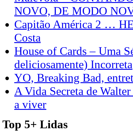
NOVO, DE MODO NO
Capitão América 2 … H
Costa
House of Cards – Uma Sér
deliciosamente) Incorreta
YO, Breaking Bad, entre
A Vida Secreta de Walter
a viver
Top 5+ Lidas