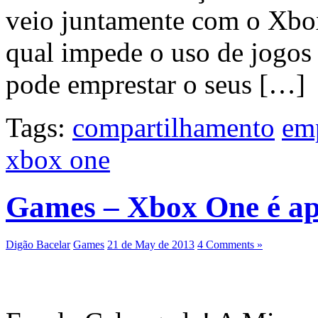
veio juntamente com o Xbo
qual impede o uso de jogos
pode emprestar o seus […]
Tags:
compartilhamento
em
xbox one
Games – Xbox One é a
Digão Bacelar
Games
21 de May de 2013
4 Comments »