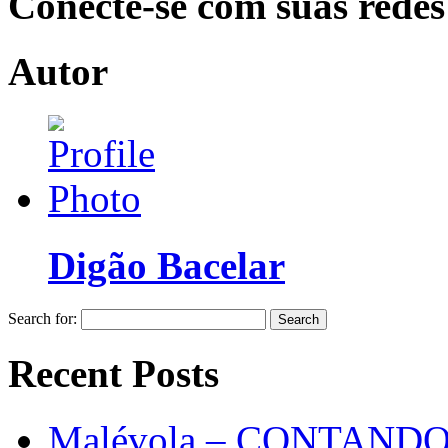
Conecte-se com suas redes
Autor
Digão Bacelar
Search for:
Recent Posts
Malévola – CONTAND