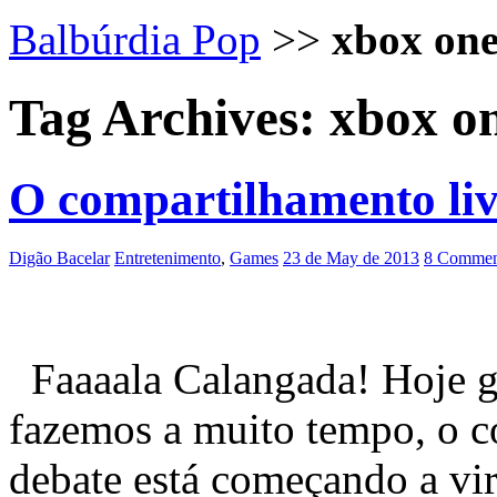
Balbúrdia Pop
>>
xbox on
Tag Archives:
xbox o
O compartilhamento liv
Digão Bacelar
Entretenimento
,
Games
23 de May de 2013
8 Commen
Faaaala Calangada! Hoje go
fazemos a muito tempo, o c
debate está começando a vir