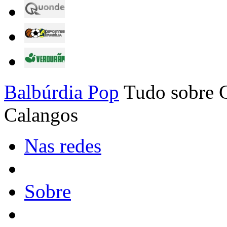
Balbúrdia Pop
Tudo sobre C
Calangos
Nas redes
Sobre