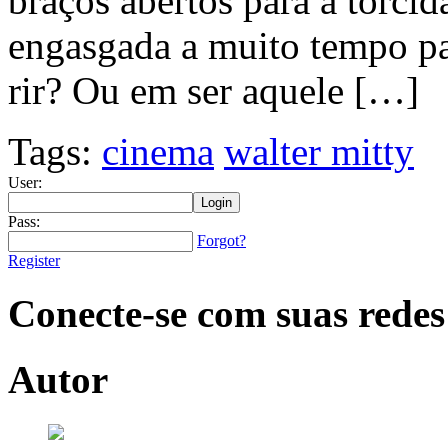
braços abertos para a torci
engasgada a muito tempo pa
rir? Ou em ser aquele […]
Tags:
cinema
walter mitty
User:
Pass:
Forgot?
Register
Conecte-se com suas redes
Autor