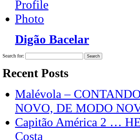
Digão Bacelar
Search for:
Recent Posts
Malévola – CONTAND
NOVO, DE MODO NO
Capitão América 2 … H
Costa