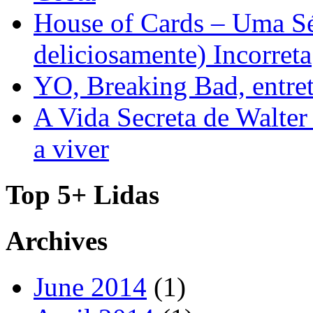
House of Cards – Uma Sér
deliciosamente) Incorreta
YO, Breaking Bad, entre
A Vida Secreta de Walter
a viver
Top 5+ Lidas
Archives
June 2014
(1)