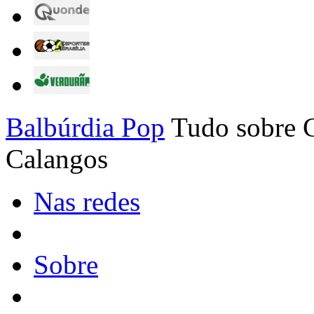
Balbúrdia Pop
Tudo sobre C
Calangos
Nas redes
Sobre