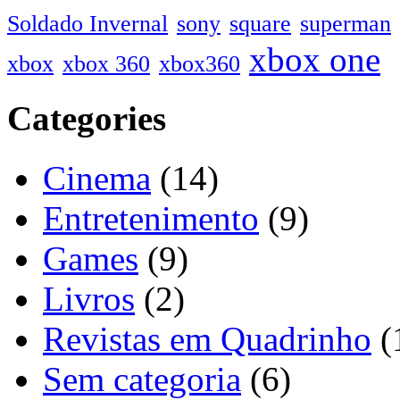
Soldado Invernal
sony
square
superman
xbox one
xbox
xbox 360
xbox360
Categories
Cinema
(14)
Entretenimento
(9)
Games
(9)
Livros
(2)
Revistas em Quadrinho
(
Sem categoria
(6)