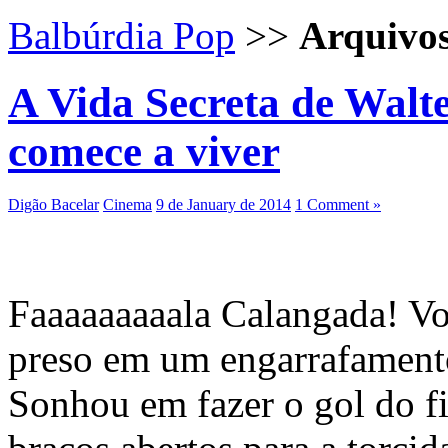
Balbúrdia Pop
>>
Arquivo
A Vida Secreta de Walte
comece a viver
Digão Bacelar
Cinema
9 de January de 2014
1 Comment »
Faaaaaaaaala Calangada! V
preso em um engarrafament
Sonhou em fazer o gol do f