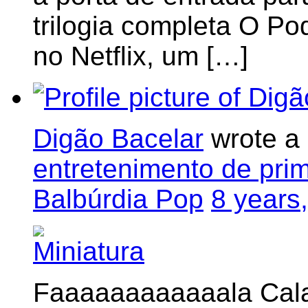
trilogia completa O P
no Netflix, um […]
Digão Bacelar
wrote a
entretenimento de pri
Balbúrdia Pop
8 years
Faaaaaaaaaaaala Cal