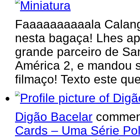
Faaaaaaaaaala Calang
nesta bagaça! Lhes ap
grande parceiro de San
América 2, e mandou s
filmaço! Texto este qu
Digão Bacelar
comment
Cards – Uma Série Pol