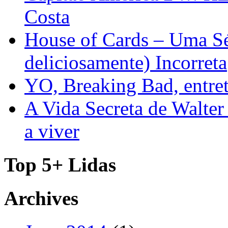
Costa
House of Cards – Uma Sér
deliciosamente) Incorreta
YO, Breaking Bad, entre
A Vida Secreta de Walter
a viver
Top 5+ Lidas
Archives