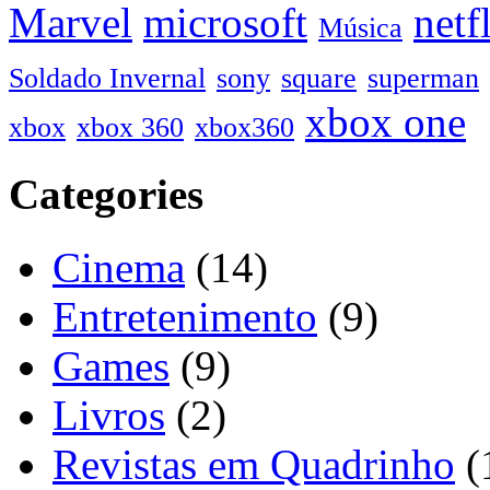
Marvel
microsoft
netf
Música
Soldado Invernal
sony
square
superman
xbox one
xbox
xbox 360
xbox360
Categories
Cinema
(14)
Entretenimento
(9)
Games
(9)
Livros
(2)
Revistas em Quadrinho
(