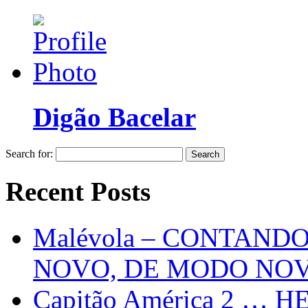
Digão Bacelar
Search for:
Recent Posts
Malévola – CONTAND
NOVO, DE MODO NO
Capitão América 2 … H