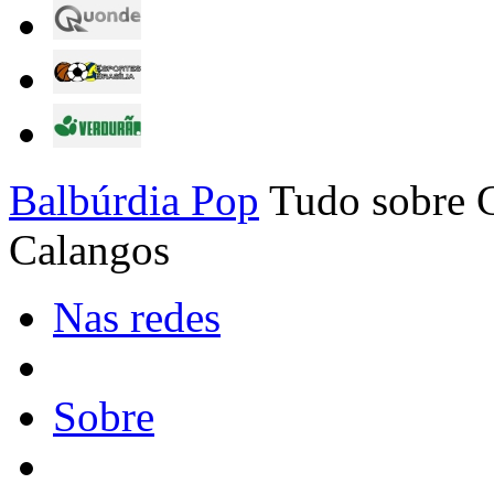
Balbúrdia Pop
Tudo sobre C
Calangos
Nas redes
Sobre