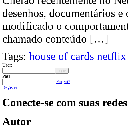
Chefão recentemente no Net
desenhos, documentários e 
modificado o comportamento
chamado conteúdo […]
Tags:
house of cards
netflix
User:
Pass:
Forgot?
Register
Conecte-se com suas redes
Autor