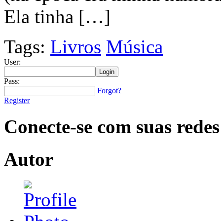
Ela tinha […]
Tags:
Livros
Música
User:
Pass:
Forgot?
Register
Conecte-se com suas redes
Autor