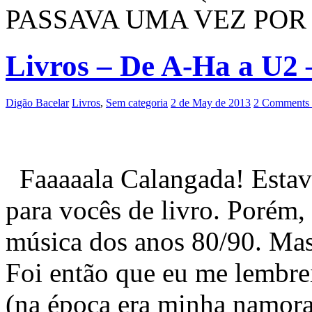
PASSAVA UMA VEZ POR
Livros – De A-Ha a U2
Digão Bacelar
Livros
,
Sem categoria
2 de May de 2013
2 Comments
Faaaaala Calangada! Estava
para vocês de livro. Porém,
música dos anos 80/90. Mas 
Foi então que eu me lembre
(na época era minha namora