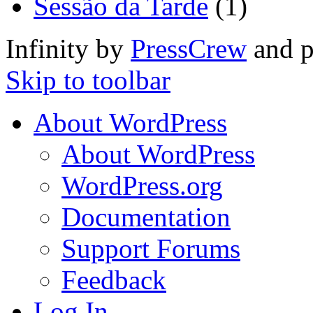
Sessão da Tarde
(1)
Infinity by
PressCrew
and 
Skip to toolbar
About WordPress
About WordPress
WordPress.org
Documentation
Support Forums
Feedback
Log In