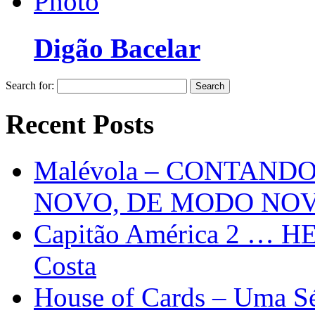
Digão Bacelar
Search for:
Recent Posts
Malévola – CONTAND
NOVO, DE MODO NO
Capitão América 2 … H
Costa
House of Cards – Uma Sér