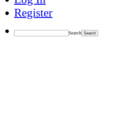
Register
Search