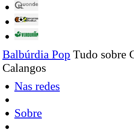
Balbúrdia Pop
Tudo sobre C
Calangos
Nas redes
Sobre