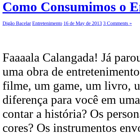
Como Consumimos o En
Digão Bacelar
Entretenimento
16 de May de 2013
3 Comments »
Faaaala Calangada! Já paro
uma obra de entreteniment
filme, um game, um livro, 
diferença para você em uma
contar a história? Os perso
cores? Os instrumentos env