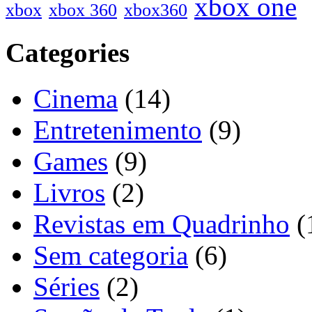
xbox one
xbox
xbox 360
xbox360
Categories
Cinema
(14)
Entretenimento
(9)
Games
(9)
Livros
(2)
Revistas em Quadrinho
(
Sem categoria
(6)
Séries
(2)