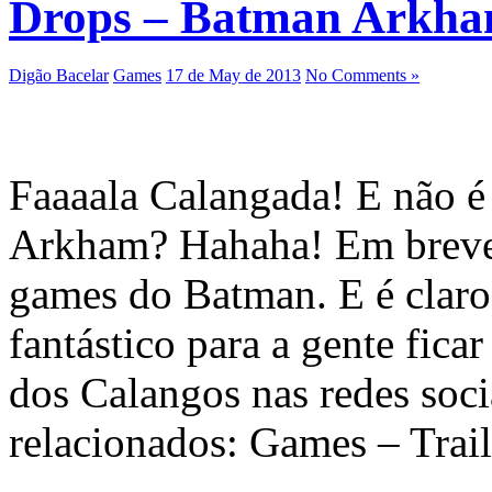
Drops – Batman Arkha
Digão Bacelar
Games
17 de May de 2013
No Comments »
Faaaala Calangada! E não é
Arkham? Hahaha! Em breve o
games do Batman. E é claro 
fantástico para a gente fi
dos Calangos nas redes soc
relacionados: Games – Trai