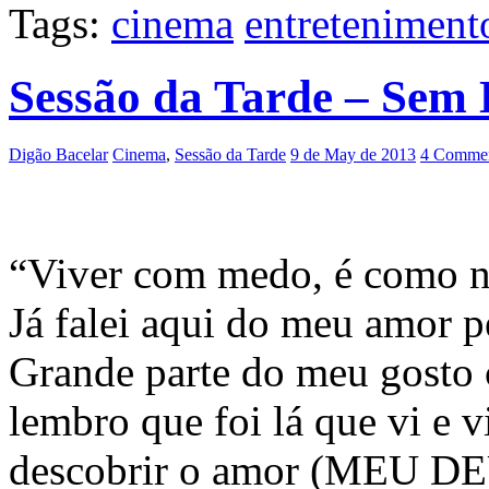
Tags:
cinema
entreteniment
Sessão da Tarde – Sem 
Digão Bacelar
Cinema
,
Sessão da Tarde
9 de May de 2013
4 Commen
“Viver com medo, é como n
Já falei aqui do meu amor p
Grande parte do meu gosto 
lembro que foi lá que vi e v
descobrir o amor (MEU