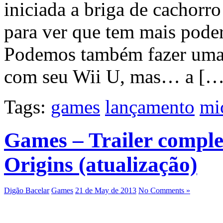
iniciada a briga de cachorr
para ver que tem mais pode
Podemos também fazer uma 
com seu Wii U, mas… a […
Tags:
games
lançamento
mi
Games – Trailer compl
Origins (atualização)
Digão Bacelar
Games
21 de May de 2013
No Comments »