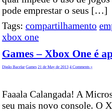
pode emprestar o seus […]
Tags:
compartilhamento
em
xbox one
Games – Xbox One é a
Digão Bacelar
Games
21 de May de 2013
4 Comments »
Faaala Calangada! A Microso
seu mais novo console. O 