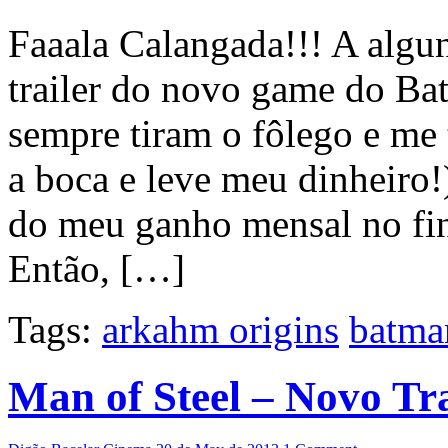
Faaala Calangada!!! A algu
trailer do novo game do Bat
sempre tiram o fôlego e me
a boca e leve meu dinheiro!
do meu ganho mensal no fina
Então, […]
Tags:
arkahm origins
batma
Man of Steel – Novo Tra