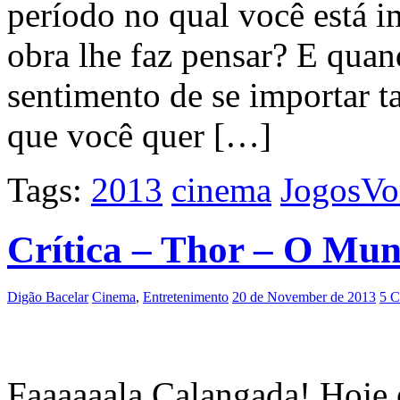
período no qual você está 
obra lhe faz pensar? E quan
sentimento de se importar 
que você quer […]
Tags:
2013
cinema
JogosVo
Crítica – Thor – O Mu
Digão Bacelar
Cinema
,
Entretenimento
20 de November de 2013
5 C
Faaaaaala Calangada! Hoje 