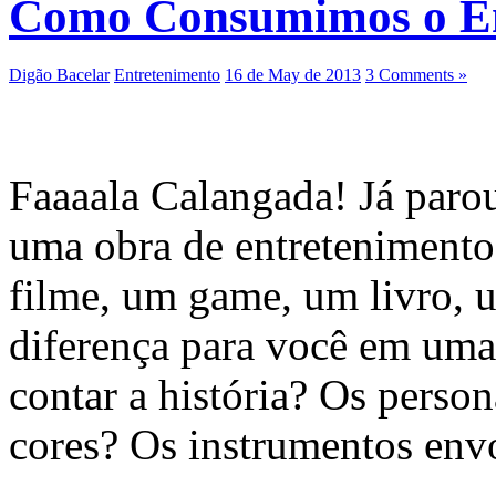
Como Consumimos o En
Digão Bacelar
Entretenimento
16 de May de 2013
3 Comments »
Faaaala Calangada! Já paro
uma obra de entreteniment
filme, um game, um livro, 
diferença para você em uma
contar a história? Os perso
cores? Os instrumentos env