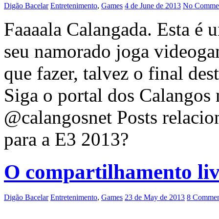
Digão Bacelar
Entretenimento
,
Games
4 de June de 2013
No Commen
Faaaala Calangada. Esta é u
seu namorado joga videogam
que fazer, talvez o final de
Siga o portal dos Calangos 
@calangosnet Posts relacio
para a E3 2013?
O compartilhamento liv
Digão Bacelar
Entretenimento
,
Games
23 de May de 2013
8 Commen