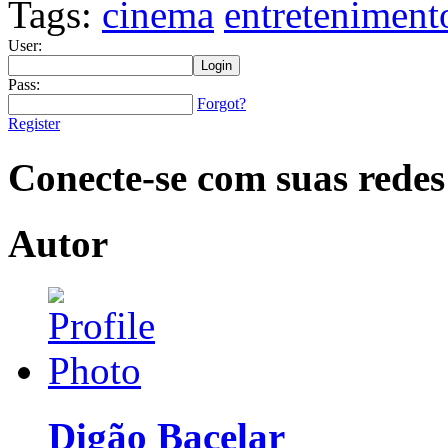
Tags:
cinema
entreteniment
User:
Pass:
Forgot?
Register
Conecte-se com suas redes
Autor
Digão Bacelar