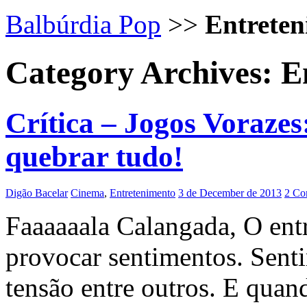
Balbúrdia Pop
>>
Entrete
Category Archives:
E
Crítica – Jogos Voraz
quebrar tudo!
Digão Bacelar
Cinema
,
Entretenimento
3 de December de 2013
2 Co
Faaaaaala Calangada, O ent
provocar sentimentos. Sent
tensão entre outros. E quan