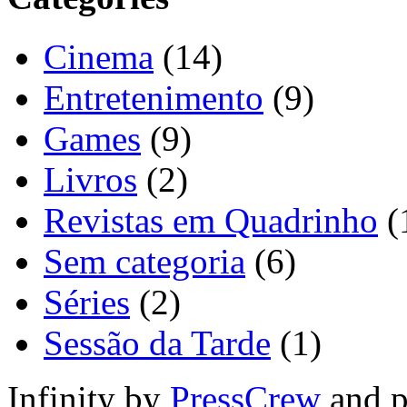
Cinema
(14)
Entretenimento
(9)
Games
(9)
Livros
(2)
Revistas em Quadrinho
(
Sem categoria
(6)
Séries
(2)
Sessão da Tarde
(1)
Infinity by
PressCrew
and 