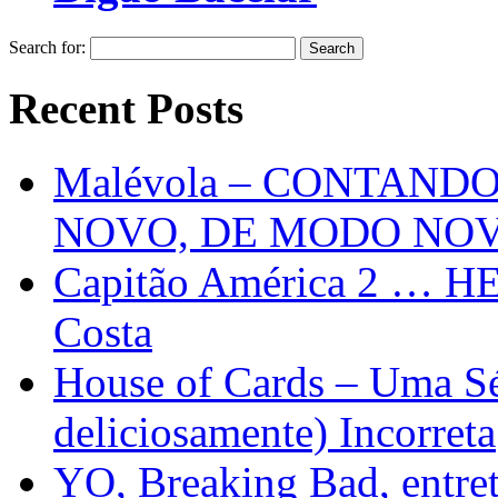
Search for:
Recent Posts
Malévola – CONTAND
NOVO, DE MODO NO
Capitão América 2 … H
Costa
House of Cards – Uma Sér
deliciosamente) Incorreta
YO, Breaking Bad, entre