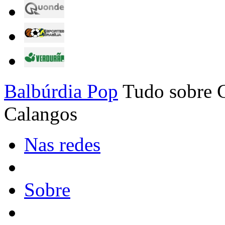
Balbúrdia Pop
Tudo sobre C
Calangos
Nas redes
Sobre