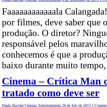
Faaaaaaaaaaaala Calangada!
por filmes, deve saber que
produção. O diretor? Ningu
responsável pelos maravilho
conhecemos é que a produçã
baixo durante muito tempo,
Cinema – Crítica Man 
tratado como deve ser
Digão Bacelar
Cinema
,
Entretenimento
26 de July de 2013
1 Commen