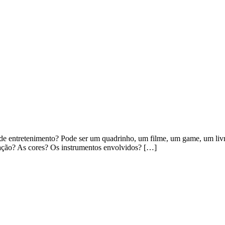
de entretenimento? Pode ser um quadrinho, um filme, um game, um liv
 ação? As cores? Os instrumentos envolvidos? […]