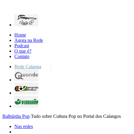
Home
Agora na Rede
Podcast
O que é?
Contato
Rede Calanga
Balbúrdia Pop
Tudo sobre Cultura Pop no Portal dos Calangos
Nas redes