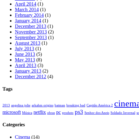
April 2014
(1)
March 2014
(1)
February 2014
(1)
January 2014
(1)
December 2013
(1)
November 2013
(2)
September 2013
(1)
August 2013
(1)
July 2013
(1)
June 2013
(5)
May 2013
(8)
April 2013
(3)
January 2013
(2)
December 2012
(4)
Tags
cinem
2013
angelina jolie
arkahm origins
batman
breaking bad
Capitão América 2
ps3
microsoft
netflix
pc
Música
obras
produto
Senhor dos Aneis
Soldado Invernal
s
Categories
Cinema
(14)