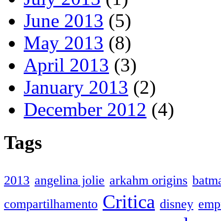
June 2013
(5)
May 2013
(8)
April 2013
(3)
January 2013
(2)
December 2012
(4)
Tags
2013
angelina jolie
arkahm origins
batm
Critica
compartilhamento
disney
emp