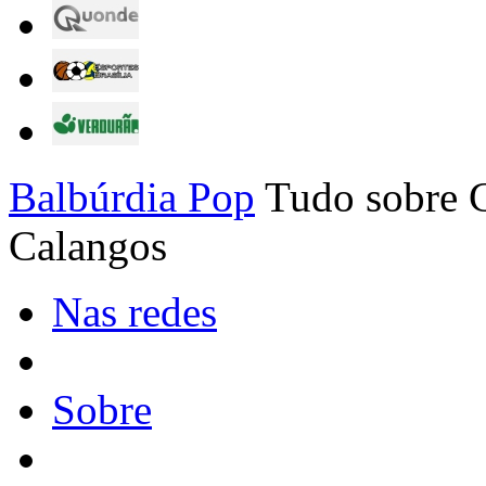
Balbúrdia Pop
Tudo sobre C
Calangos
Nas redes
Sobre