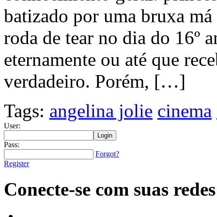
batizado por uma bruxa má q
roda de tear no dia do 16º a
eternamente ou até que rec
verdadeiro. Porém, […]
Tags:
angelina jolie
cinema
User:
Pass:
Forgot?
Register
Conecte-se com suas redes