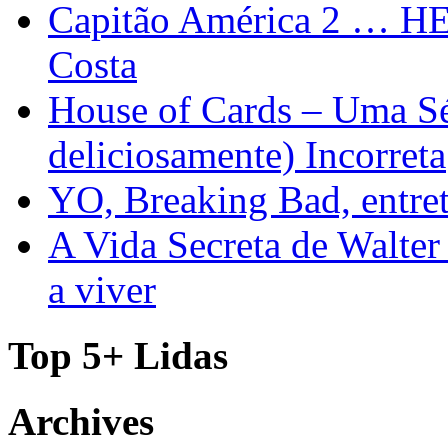
Capitão América 2 … H
Costa
House of Cards – Uma Sér
deliciosamente) Incorreta
YO, Breaking Bad, entre
A Vida Secreta de Walter
a viver
Top 5+ Lidas
Archives