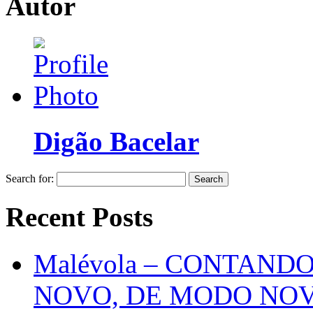
Autor
Digão Bacelar
Search for:
Recent Posts
Malévola – CONTAND
NOVO, DE MODO NO