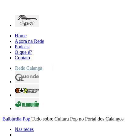
Home
Agora na Rede
Podcast
O que é?
Contato
Rede Calanga
Balbúrdia Pop
Tudo sobre Cultura Pop no Portal dos Calangos
Nas redes