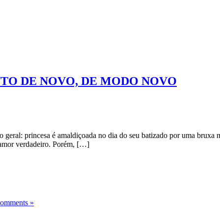
NTO DE NOVO, DE MODO NOVO
geral: princesa é amaldiçoada no dia do seu batizado por uma bruxa má
 amor verdadeiro. Porém, […]
omments »