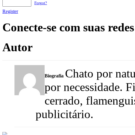
Forgot?
Register
Conecte-se com suas redes
Autor
Chato por natur
Biografia
por necessidade. F
cerrado, flamengui
publicitário.