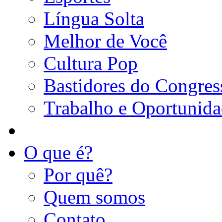
Língua Solta
Melhor de Você
Cultura Pop
Bastidores do Congres
Trabalho e Oportunid
O que é?
Por quê?
Quem somos
Contato