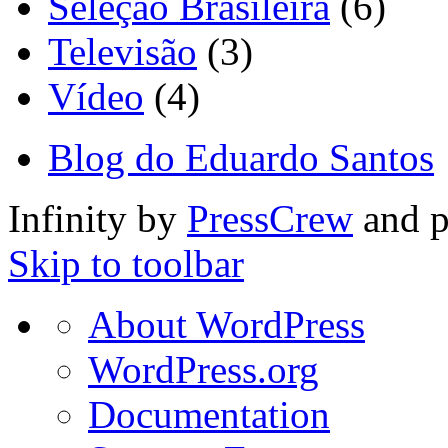
Seleção Brasileira
(6)
Televisão
(3)
Vídeo
(4)
Blog do Eduardo Santos
Infinity by
PressCrew
and 
Skip to toolbar
About
About WordPress
WordPress
WordPress.org
Documentation