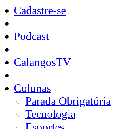
Cadastre-se
Podcast
CalangosTV
Colunas
Parada Obrigatória
Tecnologia
Esportes