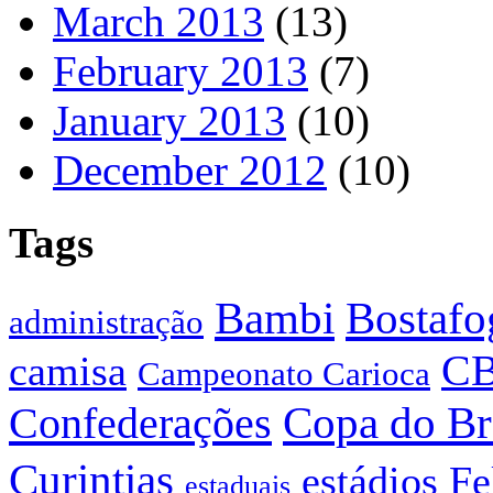
March 2013
(13)
February 2013
(7)
January 2013
(10)
December 2012
(10)
Tags
Bostafo
Bambi
administração
C
camisa
Campeonato Carioca
Confederações
Copa do Br
Curintias
estádios
Fe
estaduais