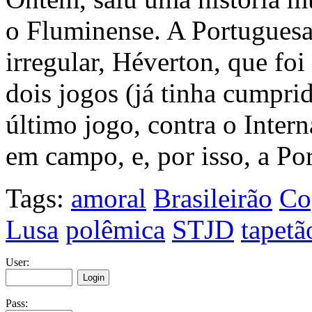
o Fluminense. A Portuguesa
irregular, Héverton, que foi
dois jogos (já tinha cumpri
último jogo, contra o Inter
em campo, e, por isso, a P
Tags:
amoral
Brasileirão
Co
Lusa
polêmica
STJD
tapetã
User:
Pass: