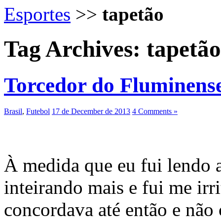
Esportes
>>
tapetão
Tag Archives:
tapetão
Torcedor do Fluminense,
Brasil
,
Futebol
17 de December de 2013
4 Comments »
À medida que eu fui lendo a
inteirando mais e fui me ir
concordava até então e não