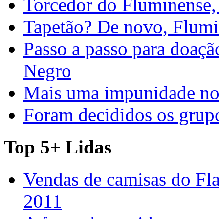
Torcedor do Fluminense, 
Tapetão? De novo, Flumi
Passo a passo para doaç
Negro
Mais uma impunidade no 
Foram decididos os gru
Top 5+ Lidas
Vendas de camisas do Fl
2011