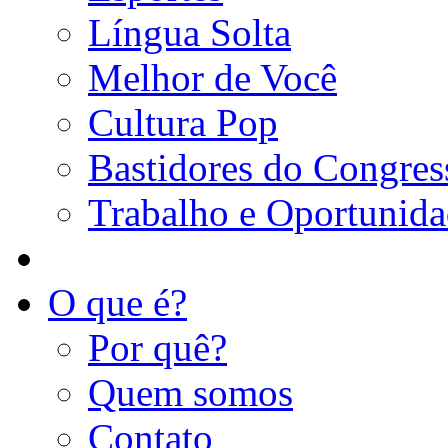
Língua Solta
Melhor de Você
Cultura Pop
Bastidores do Congres
Trabalho e Oportunid
O que é?
Por quê?
Quem somos
Contato