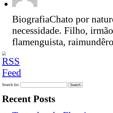
Biografia
Chato por nature
necessidade. Filho, irmão
flamenguista, raimundêro,
Search for:
Recent Posts