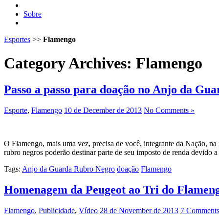
Sobre
Esportes
>>
Flamengo
Category Archives:
Flamengo
Passo a passo para doação no Anjo da Gu
Esporte
,
Flamengo
10 de December de 2013
No Comments »
O Flamengo, mais uma vez, precisa de você, integrante da Nação,
rubro negros poderão destinar parte de seu imposto de renda devi
Tags:
Anjo da Guarda Rubro Negro
doação
Flamengo
Homenagem da Peugeot ao Tri do Flamen
Flamengo
,
Publicidade
,
Vídeo
28 de November de 2013
7 Comments