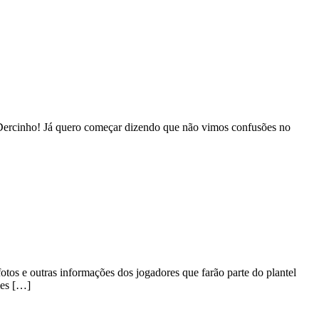
Dercinho! Já quero começar dizendo que não vimos confusões no
otos e outras informações dos jogadores que farão parte do plantel
mes […]