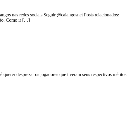
angos nas redes sociais Seguir @calangosnet Posts relacionados:
ção. Como ir […]
querer desprezar os jogadores que tiveram seus respectivos méritos.