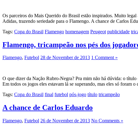
Os parceiros do Mais Querido do Brasil estão inspirados. Muito lega
Adidas, trazendo seriedade para o Flamengo. A chance de Carlos Ed
Tags:
Copa do Brasil
Flamengo
homenagem
Peugeot
publicidade
tri
Flamengo, tricampeão nos pés dos jogadore
Flamengo
,
Futebol
28 de November de 2013
1 Comment »
O que dizer da Nação Rubro-Negra? Pra mim não há dúvida: o título d
Em todos os jogos eles estavam lá se superando, mas eles só foram o
Tags:
Copa do Brasil
final
futebol
pós-jogo
título
tricampeão
A chance de Carlos Eduardo
Flamengo
,
Futebol
26 de November de 2013
No Comments »