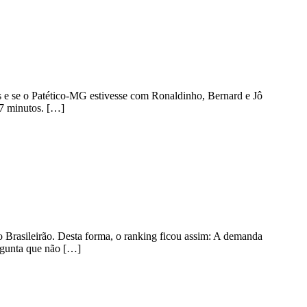
s e se o Patético-MG estivesse com Ronaldinho, Bernard e Jô
 7 minutos. […]
 Brasileirão. Desta forma, o ranking ficou assim: A demanda
ergunta que não […]