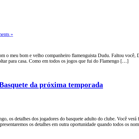
ents »
com o meu bom e velho companheiro flamenguista Dudu. Faltou você, 
voltar para casa. Como em todos os jogos que fui do Flamengo […]
laBasquete da próxima temporada
go, os detalhes dos jogadores do basquete adulto do clube. Você verá f
 apresentaremos os detalhes em outra oportunidade quando todos os no