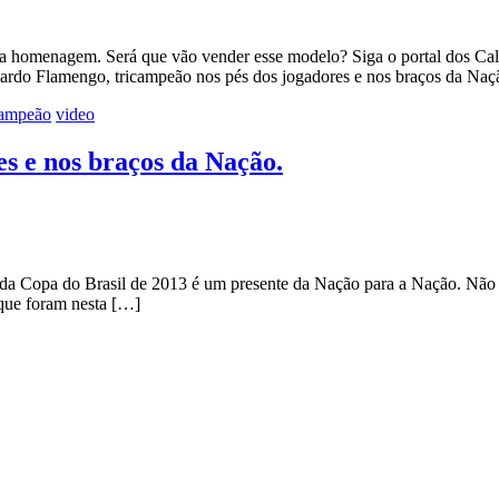
l a homenagem. Será que vão vender esse modelo? Siga o portal dos Cal
uardo Flamengo, tricampeão nos pés dos jogadores e nos braços da Na
campeão
video
s e nos braços da Nação.
a Copa do Brasil de 2013 é um presente da Nação para a Nação. Não é 
 que foram nesta […]