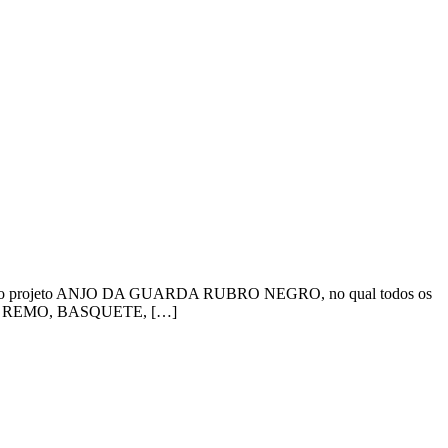
o lançou o projeto ANJO DA GUARDA RUBRO NEGRO, no qual todos os
os são: REMO, BASQUETE, […]