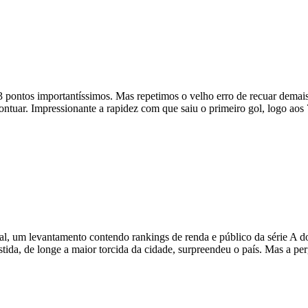
 pontos importantíssimos. Mas repetimos o velho erro de recuar demai
ntuar. Impressionante a rapidez com que saiu o primeiro gol, logo aos
l, um levantamento contendo rankings de renda e público da série A do
tida, de longe a maior torcida da cidade, surpreendeu o país. Mas a p