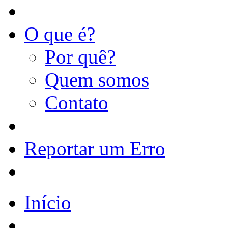
O que é?
Por quê?
Quem somos
Contato
Reportar um Erro
Início