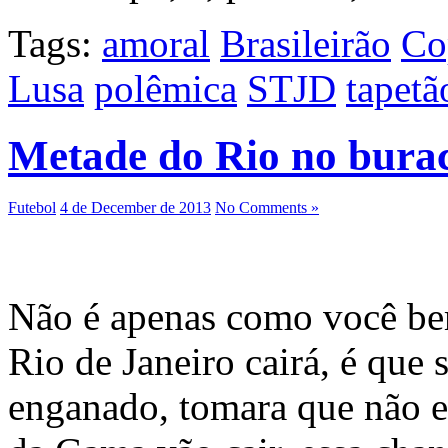
Tags:
amoral
Brasileirão
Co
Lusa
polêmica
STJD
tapetã
Metade do Rio no bura
Futebol
4 de December de 2013
No Comments »
Não é apenas como você be
Rio de Janeiro cairá, é que
enganado, tomara que não e