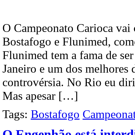
O Campeonato Carioca vai 
Bostafogo e Flunimed, como
Flunimed tem a fama de ser
Janeiro e um dos melhores d
controvérsia. No Rio eu dir
Mas apesar […]
Tags:
Bostafogo
Campeonat
O Engenhão está interd