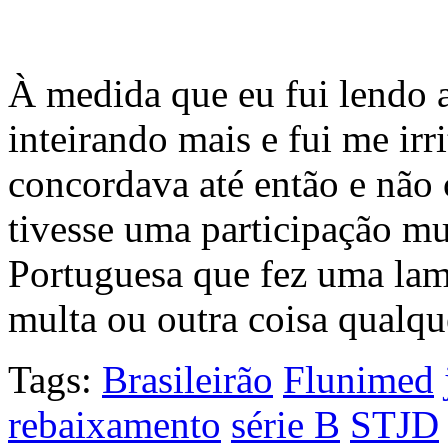
À medida que eu fui lendo a
inteirando mais e fui me ir
concordava até então e não
tivesse uma participação mui
Portuguesa que fez uma lam
multa ou outra coisa qualq
Tags:
Brasileirão
Flunimed
rebaixamento
série B
STJD