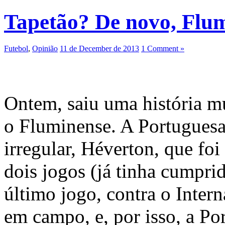
Tapetão? De novo, Flu
Futebol
,
Opinião
11 de December de 2013
1 Comment »
Ontem, saiu uma história mu
o Fluminense. A Portuguesa
irregular, Héverton, que foi
dois jogos (já tinha cumpri
último jogo, contra o Inter
em campo, e, por isso, a P