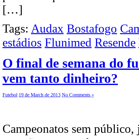
[…]
Tags:
Audax
Bostafogo
Cam
estádios
Flunimed
Resende
O final de semana do fu
vem tanto dinheiro?
Futebol
19 de March de 2013
No Comments »
Campeonatos sem público, j