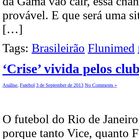
da Gama vão cair, essa chan
provável. E que será uma si
[…]
Tags:
Brasileirão
Flunimed
‘Crise’ vivida pelos clu
Análise
,
Futebol
3 de September de 2013
No Comments »
O futebol do Rio de Janeiro
porque tanto Vice, quanto 