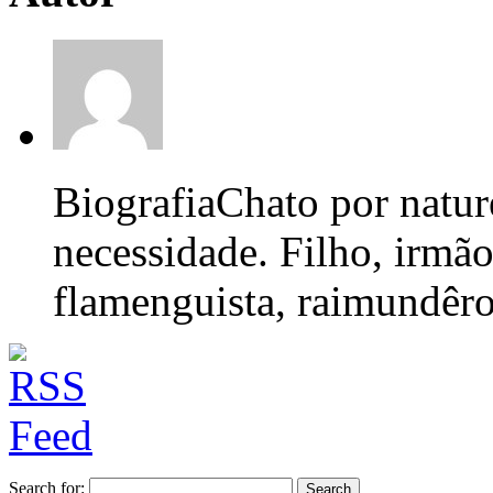
Biografia
Chato por nature
necessidade. Filho, irmão
flamenguista, raimundêro,
Search for: