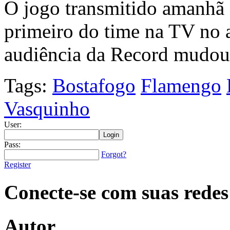
O jogo transmitido amanhã 
primeiro do time na TV no 
audiência da Record mudou 
Tags:
Bostafogo
Flamengo
Vasquinho
User:
Pass:
Forgot?
Register
Conecte-se com suas redes
Autor