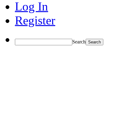
Log In
Register
Search