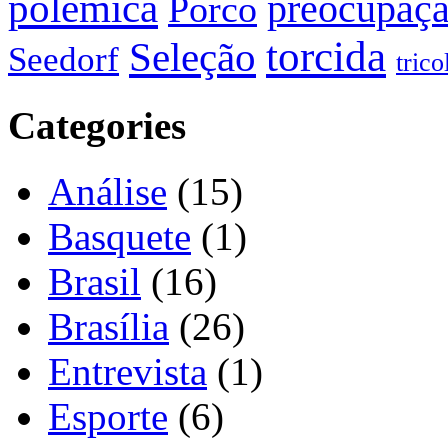
polêmica
preocupaç
Porco
torcida
Seleção
Seedorf
trico
Categories
Análise
(15)
Basquete
(1)
Brasil
(16)
Brasília
(26)
Entrevista
(1)
Esporte
(6)