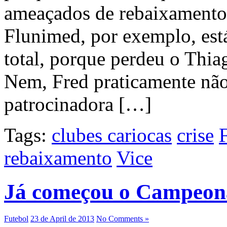
ameaçados de rebaixamento,
Flunimed, por exemplo, est
total, porque perdeu o Thi
Nem, Fred praticamente não
patrocinadora […]
Tags:
clubes cariocas
crise
rebaixamento
Vice
Já começou o Campeon
Futebol
23 de April de 2013
No Comments »