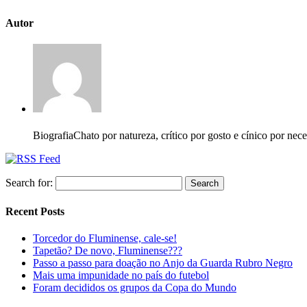
Autor
Biografia
Chato por natureza, crítico por gosto e cínico por nec
Search for:
Recent Posts
Torcedor do Fluminense, cale-se!
Tapetão? De novo, Fluminense???
Passo a passo para doação no Anjo da Guarda Rubro Negro
Mais uma impunidade no país do futebol
Foram decididos os grupos da Copa do Mundo