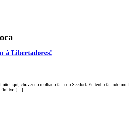
oca
r à Libertadores!
dmito aqui, chover no molhado falar do Seedorf. Eu tenho falando muito 
efinitivo […]