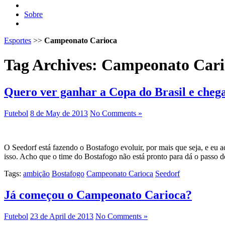
Sobre
Esportes
>>
Campeonato Carioca
Tag Archives:
Campeonato Cari
Quero ver ganhar a Copa do Brasil e chega
Futebol
8 de May de 2013
No Comments »
O Seedorf está fazendo o Bostafogo evoluir, por mais que seja, e eu a
isso. Acho que o time do Bostafogo não está pronto para dá o passo d
Tags:
ambição
Bostafogo
Campeonato Carioca
Seedorf
Já começou o Campeonato Carioca?
Futebol
23 de April de 2013
No Comments »