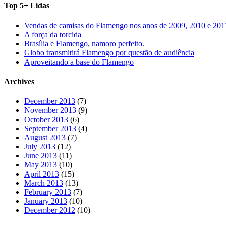
Top 5+ Lidas
Vendas de camisas do Flamengo nos anos de 2009, 2010 e 201
A força da torcida
Brasília e Flamengo, namoro perfeito.
Globo transmitirá Flamengo por questão de audiência
Aproveitando a base do Flamengo
Archives
December 2013
(7)
November 2013
(9)
October 2013
(6)
September 2013
(4)
August 2013
(7)
July 2013
(12)
June 2013
(11)
May 2013
(10)
April 2013
(15)
March 2013
(13)
February 2013
(7)
January 2013
(10)
December 2012
(10)