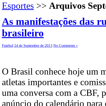
Esportes
>>
Arquivos Sep
As manifestações das ru
brasileiro
Futebol
24 de September de 2013
No Comments »
O Brasil conhece hoje um m
atletas importantes e comis
uma conversa com a CBF, po
anúncio do calendário para