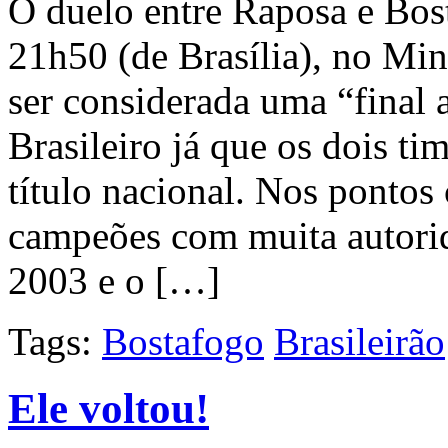
O duelo entre Raposa e Bost
21h50 (de Brasília), no Mi
ser considerada uma “final
Brasileiro já que os dois t
título nacional. Nos pontos
campeões com muita autorid
2003 e o […]
Tags:
Bostafogo
Brasileirão
Ele voltou!