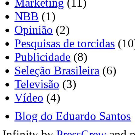
Marketing
(11)
NBB
(1)
Opinião
(2)
Pesquisas de torcidas
(10
Publicidade
(8)
Seleção Brasileira
(6)
Televisão
(3)
Vídeo
(4)
Blog do Eduardo Santos
Infinity by
PressCrew
and 