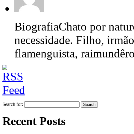
Biografia
Chato por nature
necessidade. Filho, irmão
flamenguista, raimundêro,
Search for:
Recent Posts