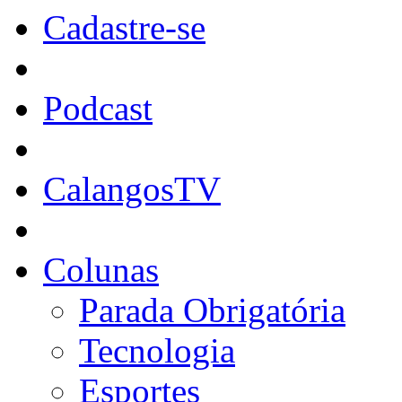
Cadastre-se
Podcast
CalangosTV
Colunas
Parada Obrigatória
Tecnologia
Esportes