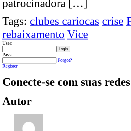
patrocinadora […]
Tags:
clubes cariocas
crise
rebaixamento
Vice
User:
Pass:
Forgot?
Register
Conecte-se com suas redes
Autor