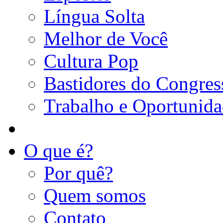
Língua Solta
Melhor de Você
Cultura Pop
Bastidores do Congres
Trabalho e Oportunid
O que é?
Por quê?
Quem somos
Contato