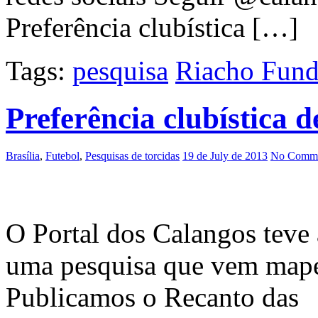
Preferência clubística […]
Tags:
pesquisa
Riacho Fun
Preferência clubística d
Brasília
,
Futebol
,
Pesquisas de torcidas
19 de July de 2013
No Comme
O Portal dos Calangos teve 
uma pesquisa que vem mapea
Publicamos o Recanto das