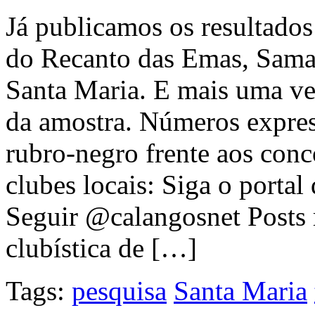
Já publicamos os resultados
do Recanto das Emas, Sama
Santa Maria. E mais uma v
da amostra. Números expres
rubro-negro frente aos conco
clubes locais: Siga o portal
Seguir @calangosnet Posts 
clubística de […]
Tags:
pesquisa
Santa Maria