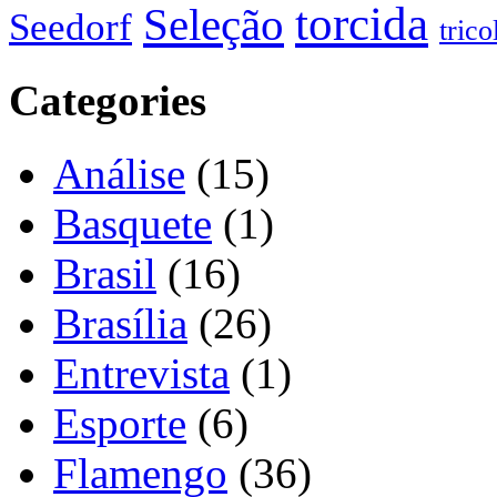
torcida
Seleção
Seedorf
trico
Categories
Análise
(15)
Basquete
(1)
Brasil
(16)
Brasília
(26)
Entrevista
(1)
Esporte
(6)
Flamengo
(36)