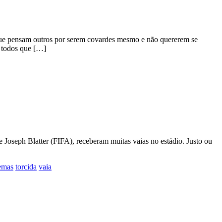
o que pensam outros por serem covardes mesmo e não quererem se
s todos que […]
 Joseph Blatter (FIFA), receberam muitas vaias no estádio. Justo ou
emas
torcida
vaia