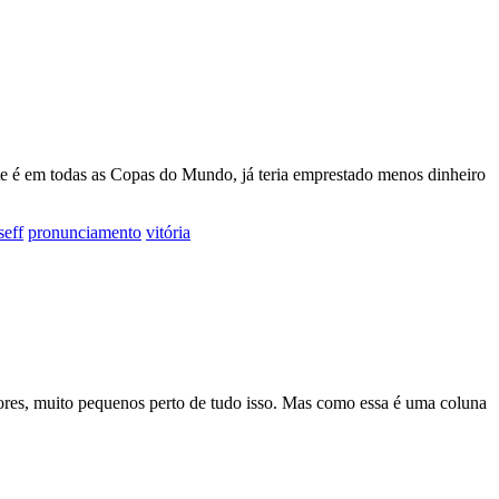
te é em todas as Copas do Mundo, já teria emprestado menos dinheiro
seff
pronunciamento
vitória
enores, muito pequenos perto de tudo isso. Mas como essa é uma coluna