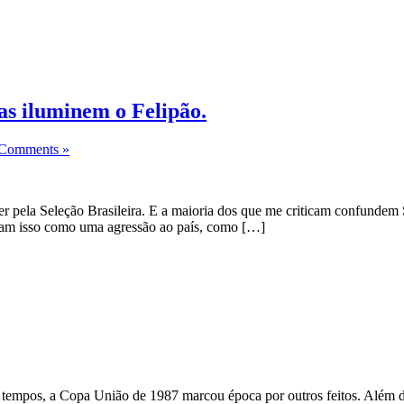
as iluminem o Felipão.
Comments »
r pela Seleção Brasileira. E a maioria dos que me criticam confundem Se
omam isso como uma agressão ao país, como […]
empos, a Copa União de 1987 marcou época por outros feitos. Além de 