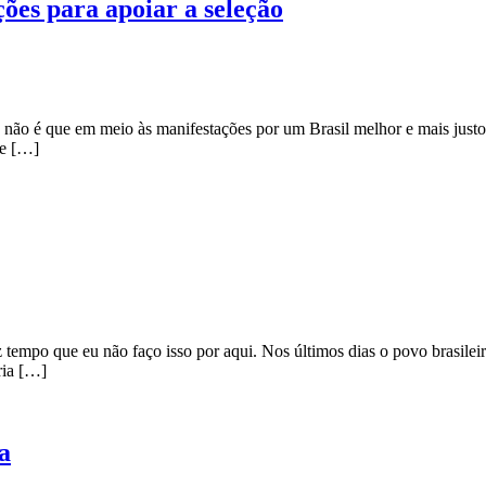
ões para apoiar a seleção
 não é que em meio às manifestações por um Brasil melhor e mais justo
se […]
 tempo que eu não faço isso por aqui. Nos últimos dias o povo brasileir
ria […]
a