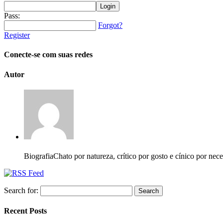
Pass:
Forgot?
Register
Conecte-se com suas redes
Autor
Biografia
Chato por natureza, crítico por gosto e cínico por nec
Search for:
Recent Posts