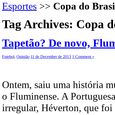
Esportes
>>
Copa do Brasi
Tag Archives:
Copa do
Tapetão? De novo, Flu
Futebol
,
Opinião
11 de December de 2013
1 Comment »
Ontem, saiu uma história mu
o Fluminense. A Portuguesa
irregular, Héverton, que foi