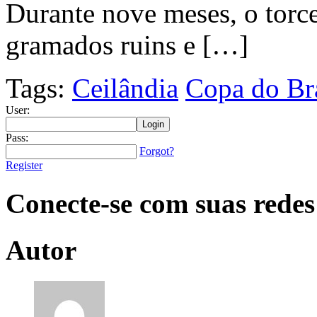
Durante nove meses, o torce
gramados ruins e […]
Tags:
Ceilândia
Copa do Bra
User:
Pass:
Forgot?
Register
Conecte-se com suas redes
Autor