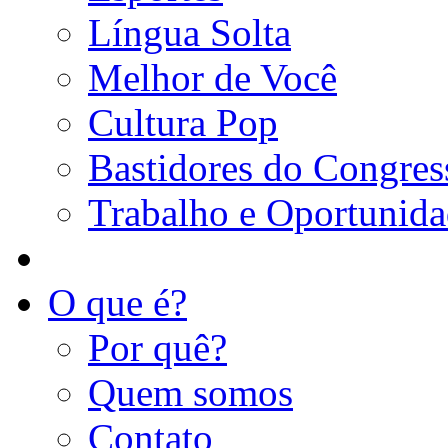
Língua Solta
Melhor de Você
Cultura Pop
Bastidores do Congres
Trabalho e Oportunid
O que é?
Por quê?
Quem somos
Contato