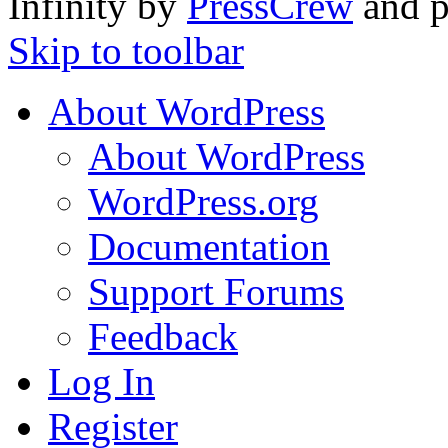
Infinity by
PressCrew
and 
Skip to toolbar
About WordPress
About WordPress
WordPress.org
Documentation
Support Forums
Feedback
Log In
Register