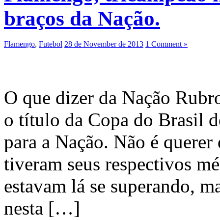
braços da Nação.
Flamengo
,
Futebol
28 de November de 2013
1 Comment »
O que dizer da Nação Rubr
o título da Copa do Brasil 
para a Nação. Não é querer 
tiveram seus respectivos mé
estavam lá se superando, ma
nesta […]