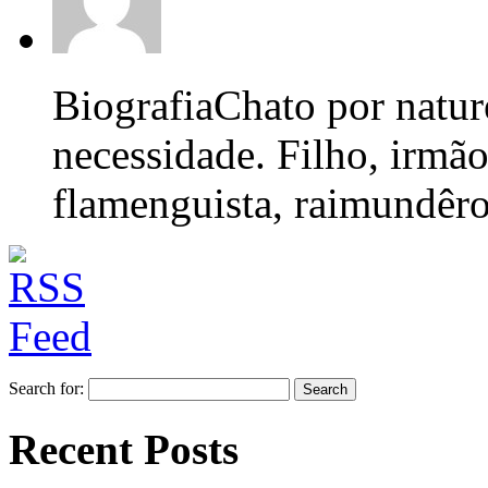
Biografia
Chato por nature
necessidade. Filho, irmão
flamenguista, raimundêro,
Search for:
Recent Posts