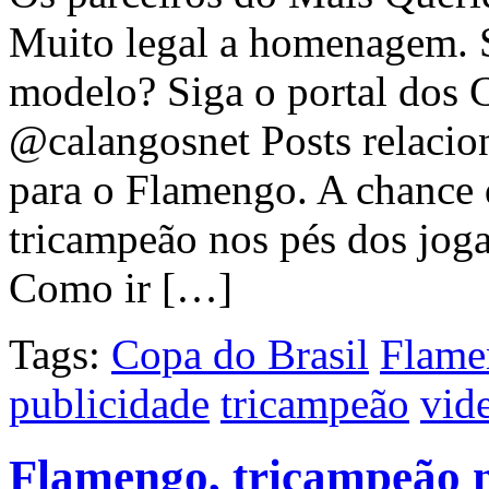
Muito legal a homenagem. S
modelo? Siga o portal dos C
@calangosnet Posts relacio
para o Flamengo. A chance
tricampeão nos pés dos jog
Como ir […]
Tags:
Copa do Brasil
Flame
publicidade
tricampeão
vid
Flamengo, tricampeão n