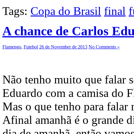
Tags:
Copa do Brasil
final
f
A chance de Carlos Ed
Flamengo
,
Futebol
26 de November de 2013
No Comments »
Não tenho muito que falar s
Eduardo com a camisa do F
Mas o que tenho para falar
Afinal amanhã é o grande d
dia de amanhã, então vamos 