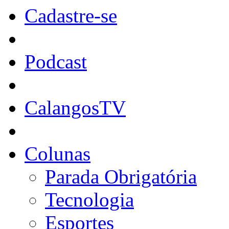
Cadastre-se
Podcast
CalangosTV
Colunas
Parada Obrigatória
Tecnologia
Esportes