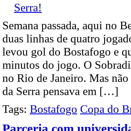
Semana passada, aqui no Be
duas linhas de quatro jogado
levou gol do Bostafogo e qu
minutos do jogo. O Sobradi
no Rio de Janeiro. Mas não
da Serra pensava em […]
Tags:
Bostafogo
Copa do Br
Parceria com universida