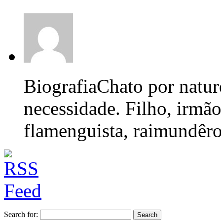
Biografia
Chato por nature
necessidade. Filho, irmão
flamenguista, raimundêro,
Search for: