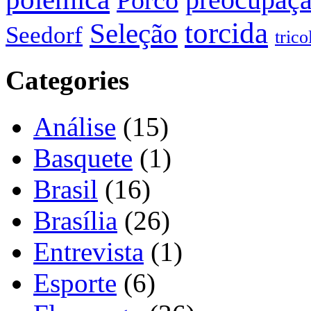
preocupaç
Porco
torcida
Seleção
Seedorf
trico
Categories
Análise
(15)
Basquete
(1)
Brasil
(16)
Brasília
(26)
Entrevista
(1)
Esporte
(6)