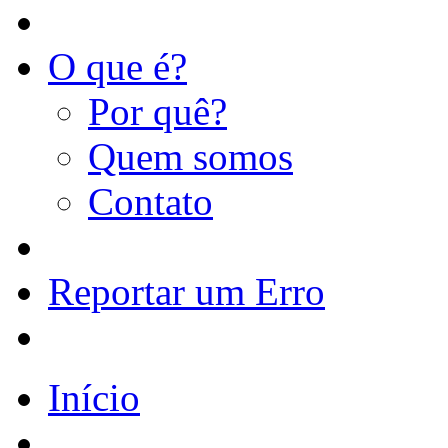
O que é?
Por quê?
Quem somos
Contato
Reportar um Erro
Início