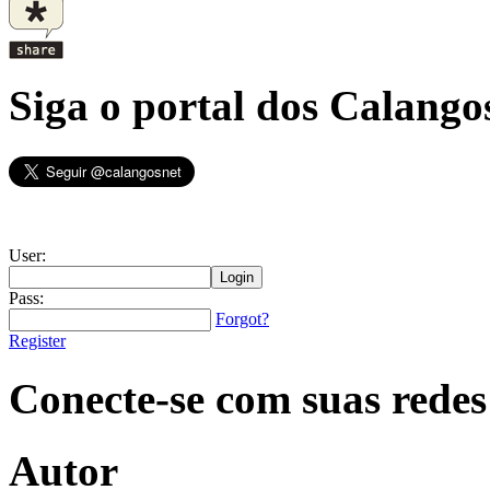
Siga o portal dos Calangos
User:
Pass:
Forgot?
Register
Conecte-se com suas redes
Autor