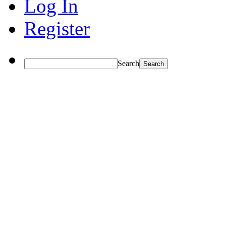
Log In
Register
Search