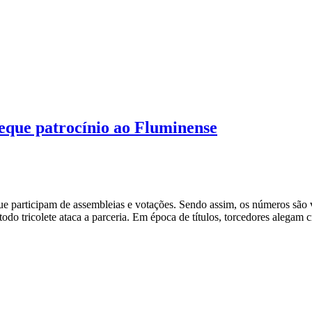
que patrocínio ao Fluminense
 participam de assembleias e votações. Sendo assim, os números são ve
do tricolete ataca a parceria. Em época de títulos, torcedores alegam 