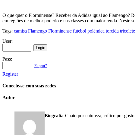
O que quer o Florminense? Receber da Adidas igual ao Flamengo? Rec
em regiões de melhor poderio e nas classes com maior renda. Neste s
Tags:
camisa
Flamengo
Florminense
futebol
polêmica
torcida
tricolete
User:
Pass:
Forgot?
Register
Conecte-se com suas redes
Autor
Biografia
Chato por natureza, crítico por gosto