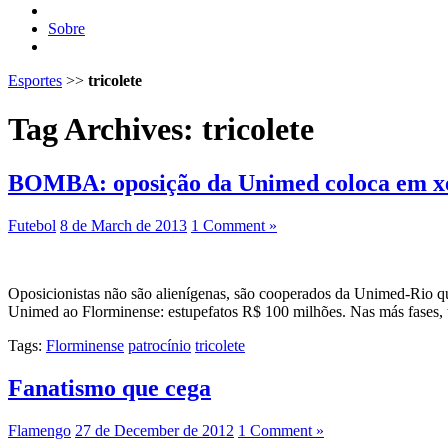
Sobre
Esportes
>>
tricolete
Tag Archives:
tricolete
BOMBA: oposição da Unimed coloca em xe
Futebol
8 de March de 2013
1 Comment »
Oposicionistas não são alienígenas, são cooperados da Unimed-Rio que
Unimed ao Florminense: estupefatos R$ 100 milhões. Nas más fases, to
Tags:
Florminense
patrocínio
tricolete
Fanatismo que cega
Flamengo
27 de December de 2012
1 Comment »