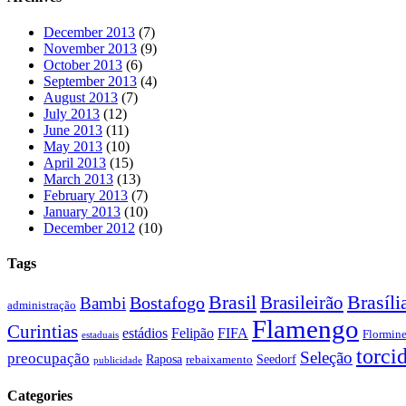
December 2013
(7)
November 2013
(9)
October 2013
(6)
September 2013
(4)
August 2013
(7)
July 2013
(12)
June 2013
(11)
May 2013
(10)
April 2013
(15)
March 2013
(13)
February 2013
(7)
January 2013
(10)
December 2012
(10)
Tags
Brasil
Brasíli
Bostafogo
Brasileirão
Bambi
administração
Flamengo
Curintias
estádios
Felipão
FIFA
Flormin
estaduais
torci
Seleção
preocupação
Raposa
Seedorf
rebaixamento
publicidade
Categories