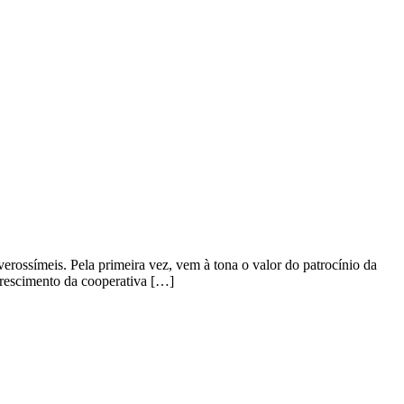
rossímeis. Pela primeira vez, vem à tona o valor do patrocínio da
crescimento da cooperativa […]