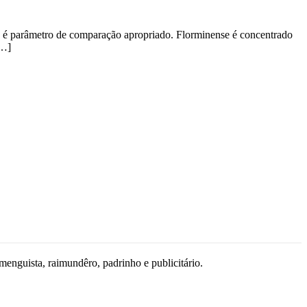
o é parâmetro de comparação apropriado. Florminense é concentrado
[…]
amenguista, raimundêro, padrinho e publicitário.