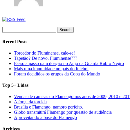
Search
for:
Recent Posts
Torcedor do Fluminense, cale-se!
Tapetão? De novo, Fluminense???
Passo a passo para doação no Anjo da Guarda Rubro Negro
Mais uma impunidade no país do futebol
Foram decididos os grupos da Copa do Mundo
Top 5+ Lidas
Vendas de camisas do Flamengo nos anos de 2009, 2010 e 201
A força da torcida
Brasília e Flamengo, namoro perfeito.
Globo transmitirá Flamengo por questão de audiência
Aproveitando a base do Flamengo
Archives