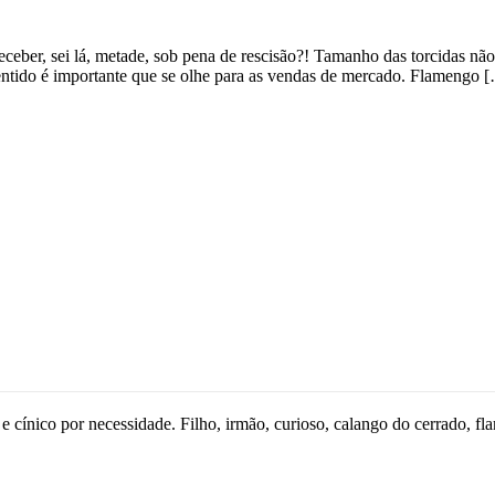
eber, sei lá, metade, sob pena de rescisão?! Tamanho das torcidas nã
entido é importante que se olhe para as vendas de mercado. Flamengo 
 e cínico por necessidade. Filho, irmão, curioso, calango do cerrado, fl