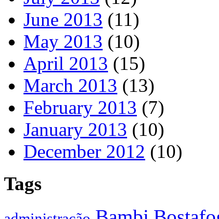
June 2013
(11)
May 2013
(10)
April 2013
(15)
March 2013
(13)
February 2013
(7)
January 2013
(10)
December 2012
(10)
Tags
Bostafo
Bambi
administração