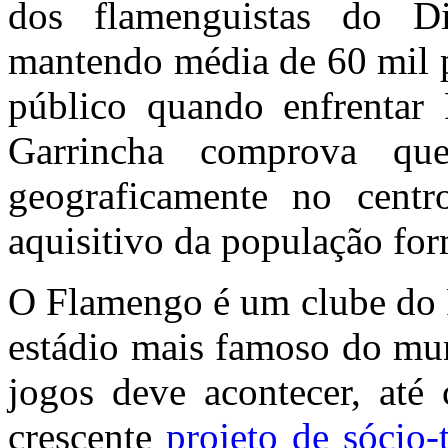
dos flamenguistas do D
mantendo média de 60 mil p
público quando enfrenta
Garrincha comprova que 
geograficamente no cent
aquisitivo da população fo
O Flamengo é um clube do R
estádio mais famoso do mun
jogos deve acontecer, até
crescente
projeto de sócio-