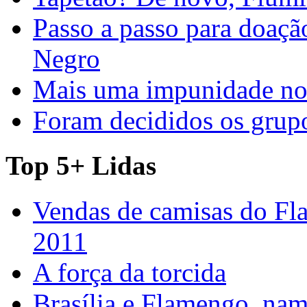
Passo a passo para doaç
Negro
Mais uma impunidade no 
Foram decididos os gru
Top 5+ Lidas
Vendas de camisas do Fl
2011
A força da torcida
Brasília e Flamengo, nam