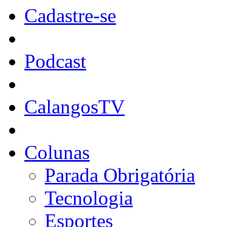
Cadastre-se
Podcast
CalangosTV
Colunas
Parada Obrigatória
Tecnologia
Esportes