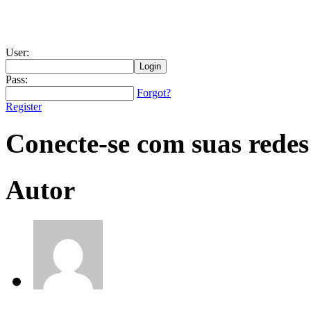
User:
Pass:
Forgot?
Register
Conecte-se com suas redes
Autor