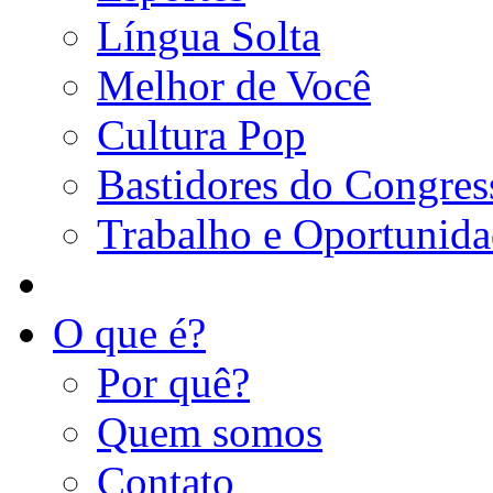
Língua Solta
Melhor de Você
Cultura Pop
Bastidores do Congres
Trabalho e Oportunid
O que é?
Por quê?
Quem somos
Contato