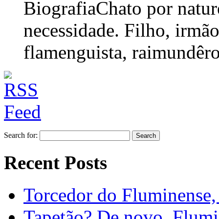
Biografia
Chato por nature
necessidade. Filho, irmão
flamenguista, raimundêro,
Search for:
Recent Posts
Torcedor do Fluminense, 
Tapetão? De novo, Flumi