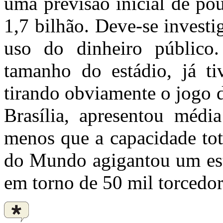
uma previsão inicial de po
1,7 bilhão. Deve-se invest
uso do dinheiro público.
tamanho do estádio, já t
tirando obviamente o jogo d
Brasília, apresentou médi
menos que a capacidade tot
do Mundo agigantou um est
em torno de 50 mil torcedor