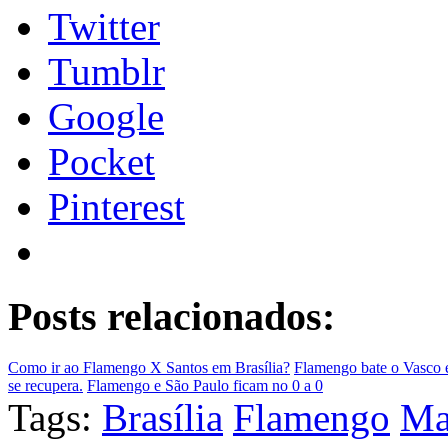
Twitter
Tumblr
Google
Pocket
Pinterest
Posts relacionados:
Como ir ao Flamengo X Santos em Brasília?
Flamengo bate o Vasco e
se recupera.
Flamengo e São Paulo ficam no 0 a 0
Tags:
Brasília
Flamengo
Ma