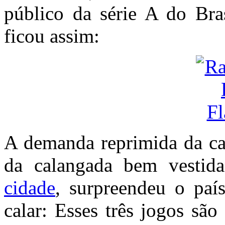
público da série A do Bras
ficou assim:
A demanda reprimida da cal
da calangada bem vestid
cidade
, surpreendeu o paí
calar: Esses três jogos são