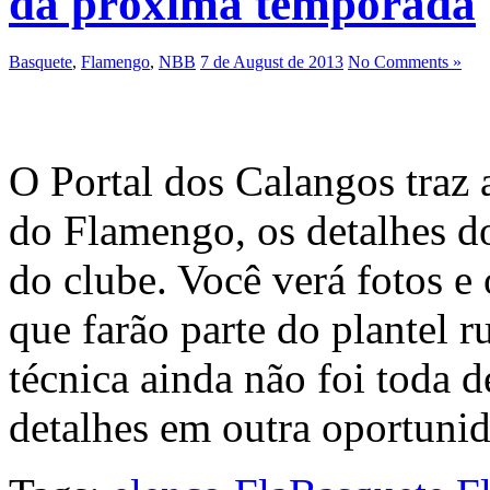
da próxima temporada
Basquete
,
Flamengo
,
NBB
7 de August de 2013
No Comments »
O Portal dos Calangos traz 
do Flamengo, os detalhes d
do clube. Você verá fotos e
que farão parte do plantel 
técnica ainda não foi toda 
detalhes em outra oportun