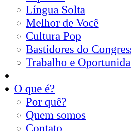
Língua Solta
Melhor de Você
Cultura Pop
Bastidores do Congres
Trabalho e Oportunid
O que é?
Por quê?
Quem somos
Contato