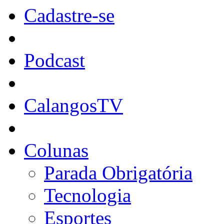
Cadastre-se
Podcast
CalangosTV
Colunas
Parada Obrigatória
Tecnologia
Esportes