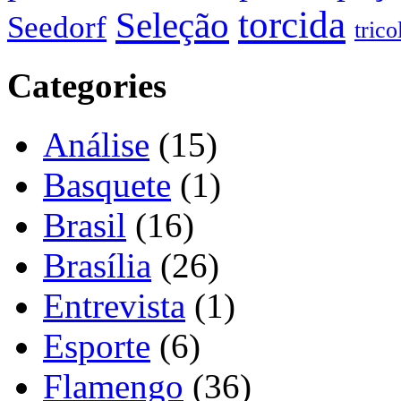
torcida
Seleção
Seedorf
trico
Categories
Análise
(15)
Basquete
(1)
Brasil
(16)
Brasília
(26)
Entrevista
(1)
Esporte
(6)
Flamengo
(36)