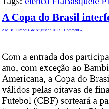
Tags:
elenco
FlaBasquete
F
A Copa do Brasil interf
Análise
,
Futebol
6 de August de 2013
1 Comment »
Com a entrada dos participa
ano, com exceção ao Bambi, 
Americana, a Copa do Brasi
válidos pelas oitavas de fin
Futebol (CBF) sorteará a par