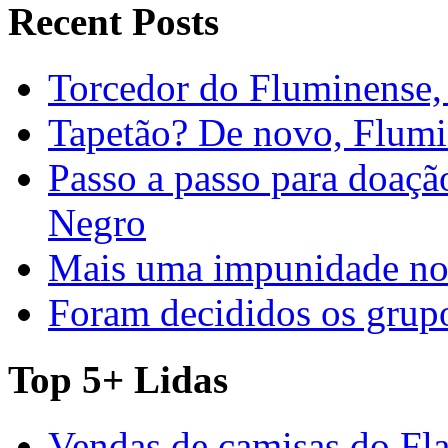
Recent Posts
Torcedor do Fluminense, 
Tapetão? De novo, Flumi
Passo a passo para doaç
Negro
Mais uma impunidade no 
Foram decididos os gru
Top 5+ Lidas
Vendas de camisas do Fl