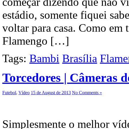
começar dizendo que não v
estádio, somente fiquei sab
voltar para casa. Como em t
Flamengo […]
Tags:
Bambi
Brasília
Flame
Torcedores | Câmeras d
Futebol
,
Vídeo
15 de August de 2013
No Comments »
Simplesmente o melhor víde