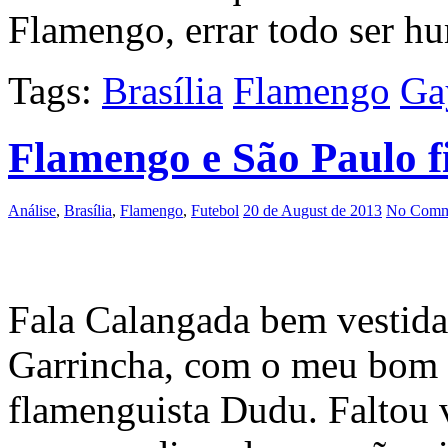
Flamengo, errar todo ser hu
Tags:
Brasília
Flamengo
Ga
Flamengo e São Paulo f
Análise
,
Brasília
,
Flamengo
,
Futebol
20 de August de 2013
No Comm
Fala Calangada bem vestid
Garrincha, com o meu bom 
flamenguista Dudu. Faltou 