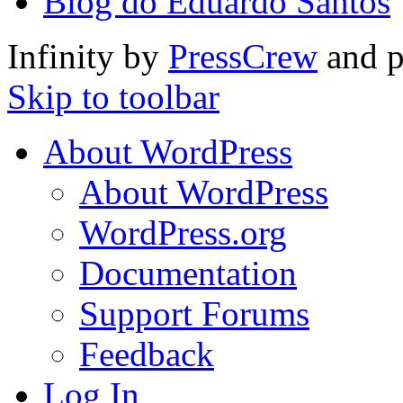
Blog do Eduardo Santos
Infinity by
PressCrew
and 
Skip to toolbar
About WordPress
About WordPress
WordPress.org
Documentation
Support Forums
Feedback
Log In