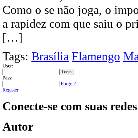
Como o se não joga, o impo
a rapidez com que saiu o pr
[…]
Tags:
Brasília
Flamengo
Ma
User:
Pass:
Forgot?
Register
Conecte-se com suas redes
Autor