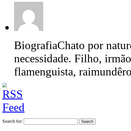
Biografia
Chato por nature
necessidade. Filho, irmão
flamenguista, raimundêro,
Search for: