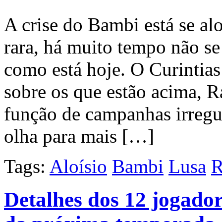
A crise do Bambi está se al
rara, há muito tempo não s
como está hoje. O Curintias
sobre os que estão acima, 
função de campanhas irregul
olha para mais […]
Tags:
Aloísio
Bambi
Lusa
R
Detalhes dos 12 jogado