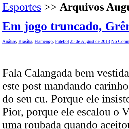
Esportes
>>
Arquivos Aug
Em jogo truncado, Grê
Análise
,
Brasília
,
Flamengo
,
Futebol
25 de August de 2013
No Comm
Fala Calangada bem vestid
este post mandando carinh
do seu cu. Porque ele insis
Pior, porque ele escalou o 
uma roubada quando aceito