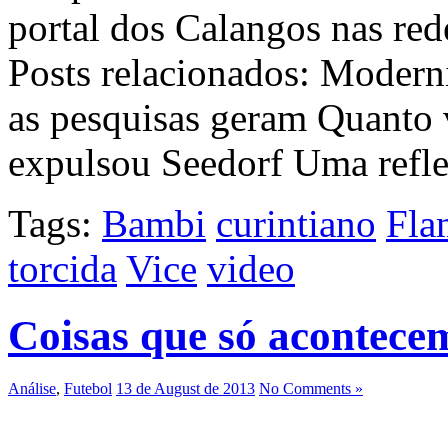
portal dos Calangos nas red
Posts relacionados: Moderni
as pesquisas geram Quanto 
expulsou Seedorf Uma refl
Tags:
Bambi
curintiano
Fla
torcida
Vice
video
Coisas que só acontece
Análise
,
Futebol
13 de August de 2013
No Comments »