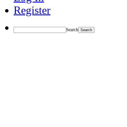
Register
Search