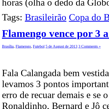
horas (olha o dedo da Glob
Tags:
Brasileirão
Copa do B
Flamengo vence por 3 a
Brasília
,
Flamengo
,
Futebol
5 de August de 2013
3 Comments »
Fala Calangada bem vestida
levamos 3 pontos important
erro de recuar demais e se 
Ronaldinho, Bernard e Jô c