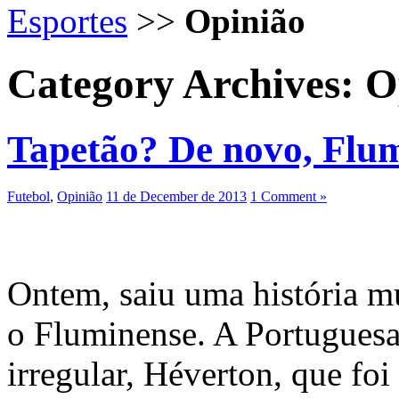
Esportes
>>
Opinião
Category Archives:
O
Tapetão? De novo, Flu
Futebol
,
Opinião
11 de December de 2013
1 Comment »
Ontem, saiu uma história mu
o Fluminense. A Portuguesa
irregular, Héverton, que foi