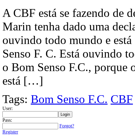
A CBF está se fazendo de 
Marin tenha dado uma decl
ouvindo todo mundo e está 
Senso F. C. Está ouvindo t
o Bom Senso F.C., porque 
está […]
Tags:
Bom Senso F.C.
CBF
User:
Pass:
Forgot?
Register