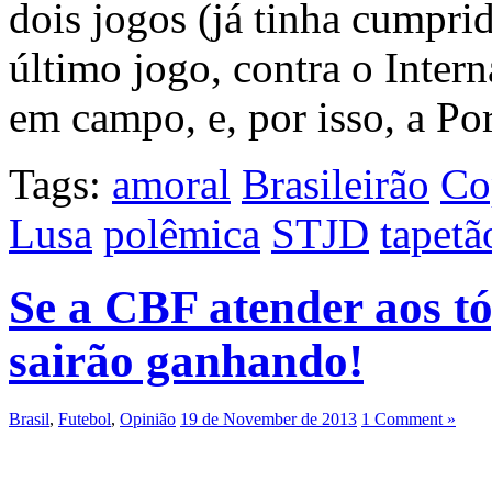
dois jogos (já tinha cumpri
último jogo, contra o Inter
em campo, e, por isso, a P
Tags:
amoral
Brasileirão
Co
Lusa
polêmica
STJD
tapetã
Se a CBF atender aos tó
sairão ganhando!
Brasil
,
Futebol
,
Opinião
19 de November de 2013
1 Comment »