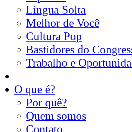
Língua Solta
Melhor de Você
Cultura Pop
Bastidores do Congres
Trabalho e Oportunid
O que é?
Por quê?
Quem somos
Contato