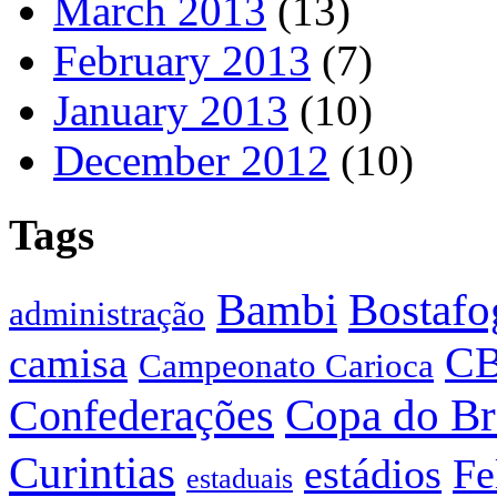
March 2013
(13)
February 2013
(7)
January 2013
(10)
December 2012
(10)
Tags
Bostafo
Bambi
administração
C
camisa
Campeonato Carioca
Confederações
Copa do Br
Curintias
estádios
Fe
estaduais