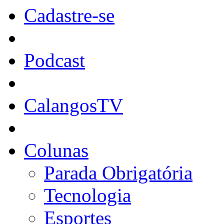
Cadastre-se
Podcast
CalangosTV
Colunas
Parada Obrigatória
Tecnologia
Esportes