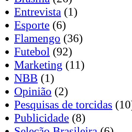
Entrevista
(1)
Esporte
(6)
Flamengo
(36)
Futebol
(92)
Marketing
(11)
NBB
(1)
Opinião
(2)
Pesquisas de torcidas
(10
Publicidade
(8)
Seleção Brasileira
(6)