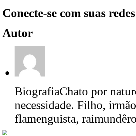
Conecte-se com suas redes
Autor
Biografia
Chato por nature
necessidade. Filho, irmão
flamenguista, raimundêro,