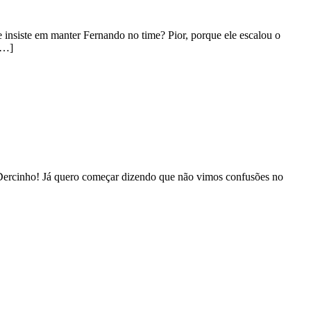
nsiste em manter Fernando no time? Pior, porque ele escalou o
[…]
Dercinho! Já quero começar dizendo que não vimos confusões no