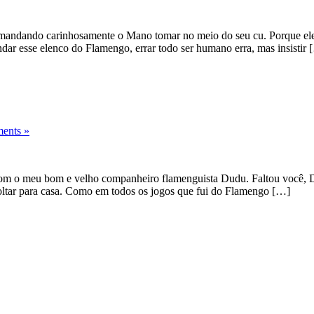
mandando carinhosamente o Mano tomar no meio do seu cu. Porque ele i
r esse elenco do Flamengo, errar todo ser humano erra, mas insistir 
ents »
com o meu bom e velho companheiro flamenguista Dudu. Faltou você, 
voltar para casa. Como em todos os jogos que fui do Flamengo […]