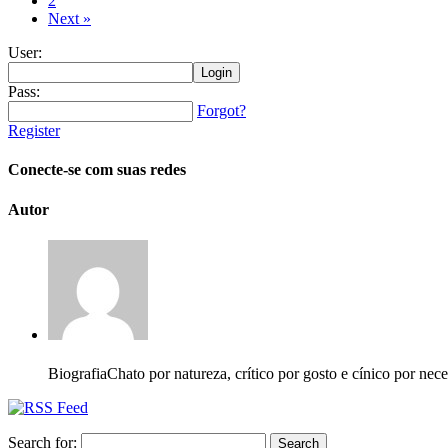
2
Next »
User:
Pass:
Forgot?
Register
Conecte-se com suas redes
Autor
Biografia
Chato por natureza, crítico por gosto e cínico por nec
Search for: