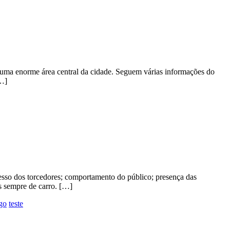
e uma enorme área central da cidade. Seguem várias informações do
[…]
acesso dos torcedores; comportamento do público; presença das
ws sempre de carro. […]
go
teste