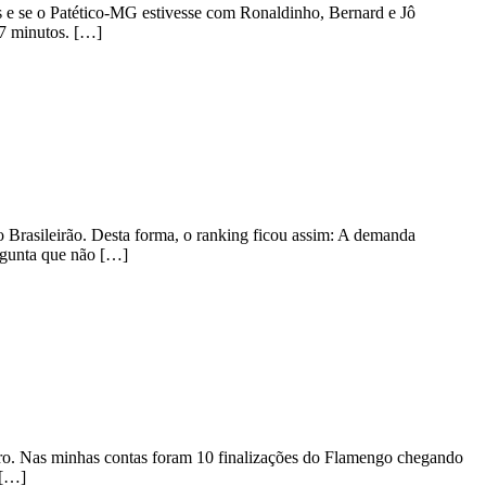
s e se o Patético-MG estivesse com Ronaldinho, Bernard e Jô
 7 minutos. […]
 Brasileirão. Desta forma, o ranking ficou assim: A demanda
ergunta que não […]
tro. Nas minhas contas foram 10 finalizações do Flamengo chegando
 […]