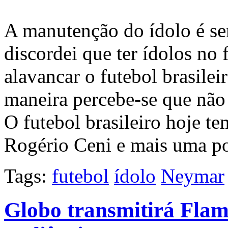
A manutenção do ídolo é se
discordei que ter ídolos no f
alavancar o futebol brasilei
maneira percebe-se que não
O futebol brasileiro hoje t
Rogério Ceni e mais uma p
Tags:
futebol
ídolo
Neymar
Globo transmitirá Flam