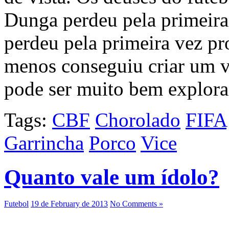
Dunga perdeu pela primeir
perdeu pela primeira vez p
menos conseguiu criar um v
pode ser muito bem explora
Tags:
CBF
Chorolado
FIFA
Garrincha
Porco
Vice
Quanto vale um ídolo?
Futebol
19 de February de 2013
No Comments »