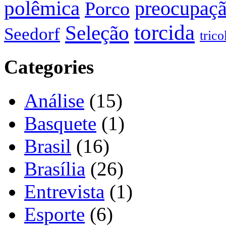
polêmica
preocupaç
Porco
torcida
Seleção
Seedorf
trico
Categories
Análise
(15)
Basquete
(1)
Brasil
(16)
Brasília
(26)
Entrevista
(1)
Esporte
(6)