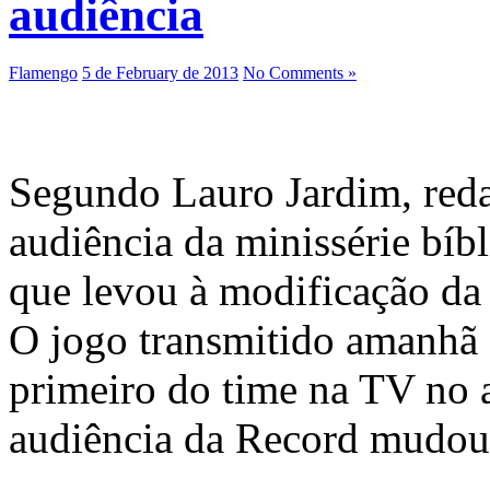
audiência
Flamengo
5 de February de 2013
No Comments »
Segundo Lauro Jardim, reda
audiência da minissérie bíb
que levou à modificação da
O jogo transmitido amanhã 
primeiro do time na TV no 
audiência da Record mudou 