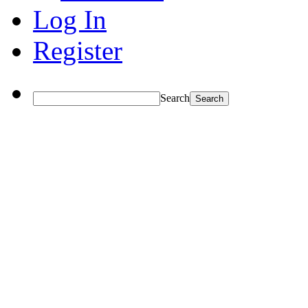
Log In
Register
Search