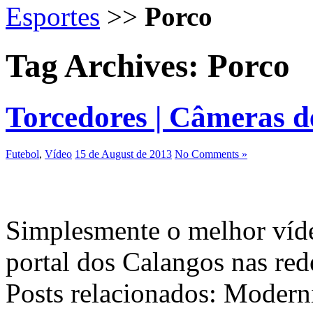
Esportes
>>
Porco
Tag Archives:
Porco
Torcedores | Câmeras d
Futebol
,
Vídeo
15 de August de 2013
No Comments »
Simplesmente o melhor víde
portal dos Calangos nas red
Posts relacionados: Moderni