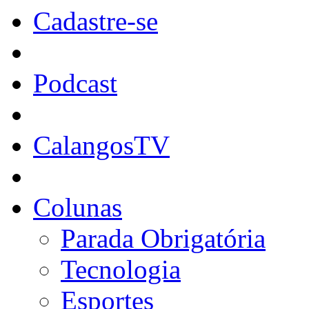
Cadastre-se
Podcast
CalangosTV
Colunas
Parada Obrigatória
Tecnologia
Esportes