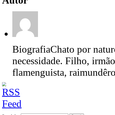
Autor
Biografia
Chato por nature
necessidade. Filho, irmão
flamenguista, raimundêro,