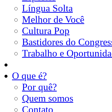
Língua Solta
Melhor de Você
Cultura Pop
Bastidores do Congres
Trabalho e Oportunid
O que é?
Por quê?
Quem somos
Contato