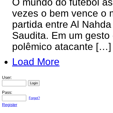
O mundo do futebol às
vezes o bem vence o m
partida entre Al Nahda 
Saudita. Em um gesto 
polêmico atacante […]
Load More
User:
Pass:
Forgot?
Register