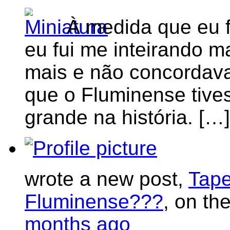
À medida que eu fu
eu fui me inteirando ma
mais e não concordava
que o Fluminense tive
grande na história. […]
wrote a new post,
Tape
Fluminense???
, on th
months ago