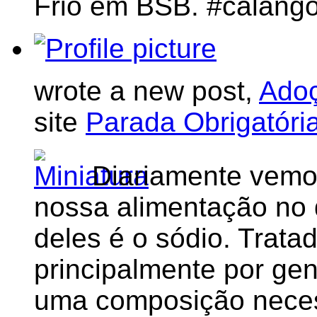
Frio em BSB. #calang
wrote a new post,
Adoç
site
Parada Obrigatóri
Diariamente vemos
nossa alimentação no 
deles é o sódio. Trat
principalmente por ge
uma composição neces