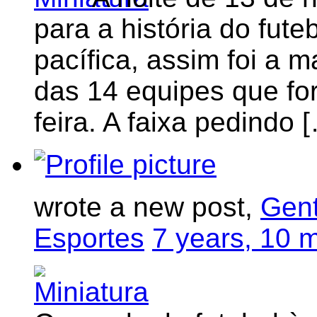
para a história do futeb
pacífica, assim foi a 
das 14 equipes que fo
feira. A faixa pedindo 
wrote a new post,
Gent
Esportes
7 years, 10 