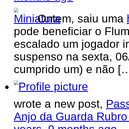
Ontem, saiu uma
pode beneficiar o Flum
escalado um jogador ir
suspenso na sexta, 06/
cumprido um) e não [
wrote a new post,
Pass
Anjo da Guarda Rubro