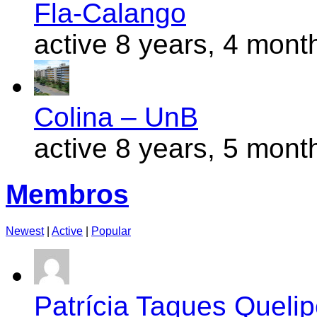
Fla-Calango
active 8 years, 4 mont
Colina – UnB
active 8 years, 5 mont
Membros
Newest
|
Active
|
Popular
Patrícia Taques Queli