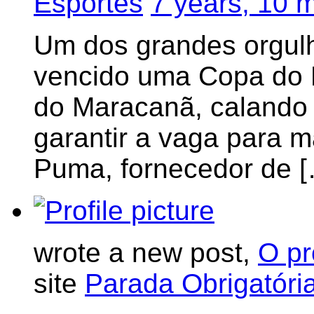
Esportes
7 years, 10 
Um dos grandes orgulh
vencido uma Copa do M
do Maracanã, calando 
garantir a vaga para m
Puma, fornecedor de 
wrote a new post,
O pr
site
Parada Obrigatóri