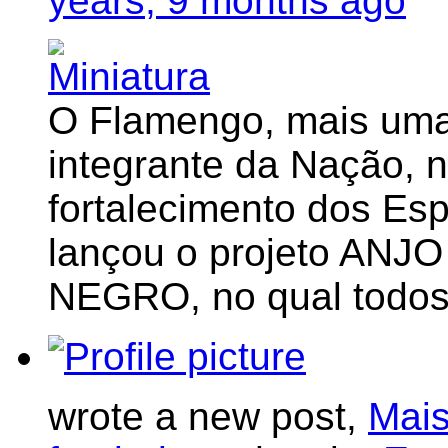
years, 9 months ago
O Flamengo, mais uma 
integrante da Nação, 
fortalecimento dos Esp
lançou o projeto A
NEGRO, no qual todos
wrote a new post,
Mais