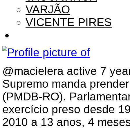
VARJÃO
VICENTE PIRES
@macielera
active 7 yea
Supremo manda prender
(PMDB-RO). Parlamentar
exercício preso desde 1
2010 a 13 anos, 4 meses