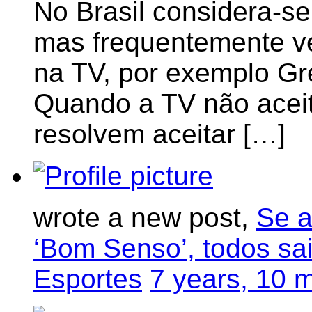
No Brasil considera-se 
mas frequentemente ve
na TV, por exemplo Gre
Quando a TV não aceit
resolvem aceitar […]
wrote a new post,
Se a
‘Bom Senso’, todos sa
Esportes
7 years, 10 