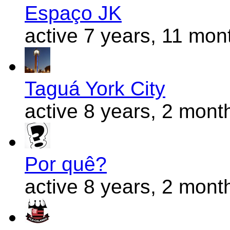
Espaço JK
active 7 years, 11 mon
Taguá York City
active 8 years, 2 mont
Por quê?
active 8 years, 2 mont