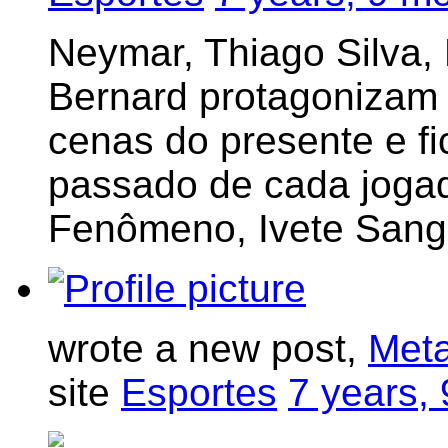
Neymar, Thiago Silva, 
Bernard protagonizam 
cenas do presente e fi
passado de cada jogad
Fenômeno, Ivete Sang
wrote a new post,
Meta
site
Esportes
7 years,