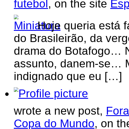
futebol
, on the site
Esp
Hoje queria está 
do Brasileirão, da ver
drama do Botafogo… Nã
assunto, danem-se… M
indignado que eu […]
wrote a new post,
Fora
Copa do Mundo
, on th