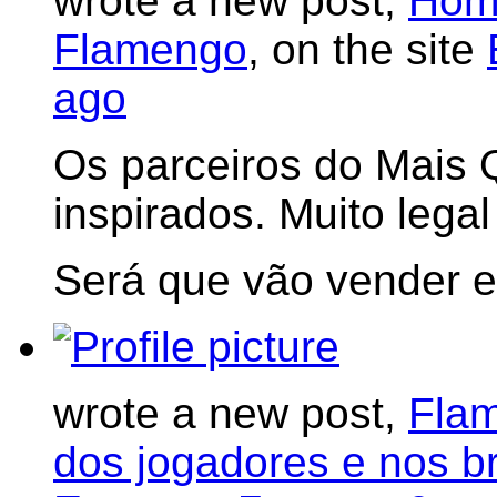
wrote a new post,
Hom
Flamengo
, on the site
ago
Os parceiros do Mais Q
inspirados. Muito leg
Será que vão vender 
wrote a new post,
Flam
dos jogadores e nos b