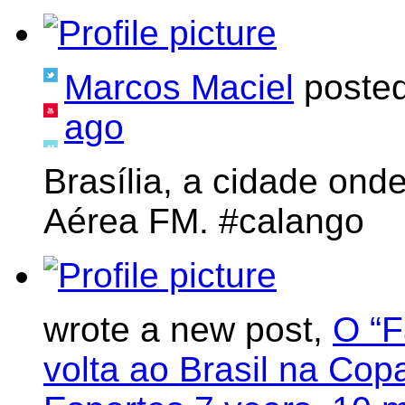
Marcos Maciel
poste
ago
Brasília, a cidade ond
Aérea FM. #calango
wrote a new post,
O “F
volta ao Brasil na Cop