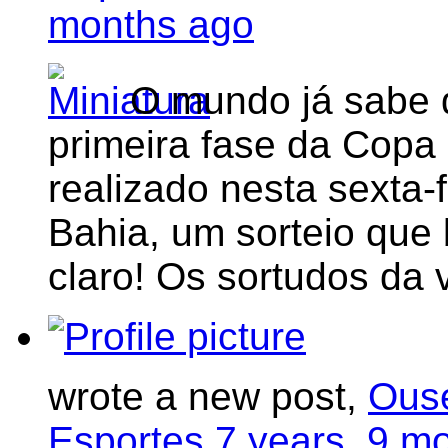
months ago
O mundo já sabe 
primeira fase da Copa 
realizado nesta sexta-
Bahia, um sorteio que 
claro! Os sortudos da 
wrote a new post,
Ouse
Esportes
7 years, 9 m