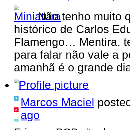
Não tenho muito q
histórico de Carlos E
Flamengo… Mentira, t
para falar não vale a 
amanhã é o grande dia
Marcos Maciel
poste
ago