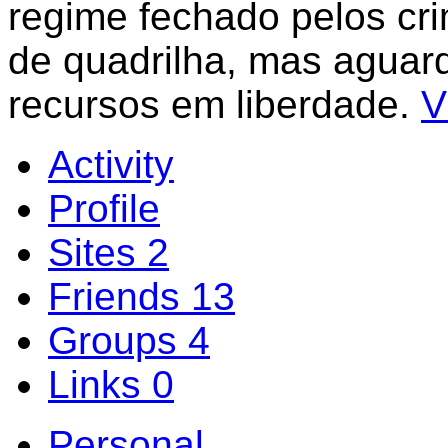
regime fechado pelos cr
de quadrilha, mas aguar
recursos em liberdade.
V
Activity
Profile
Sites
2
Friends
13
Groups
4
Links
0
Personal