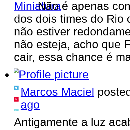
Não é apenas co
dos dois times do Rio 
não estiver redondam
não esteja, acho que 
cair, essa chance é ma
Marcos Maciel
poste
ago
Antigamente a luz aca