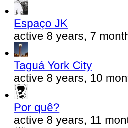
Espaço JK
active 8 years, 7 mont
Taguá York City
active 8 years, 10 mo
Por quê?
active 8 years, 11 mon