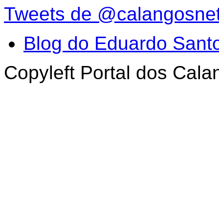
Tweets de @calangosne
Blog do Eduardo Sant
Copyleft Portal dos Cal