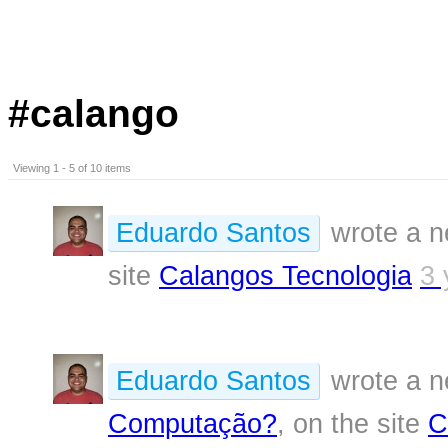
#calango
Viewing 1 - 5 of 10 items
Eduardo Santos
wrote a n
site
Calangos Tecnologia
3 
Eduardo Santos
wrote a n
Computação?
, on the site
C