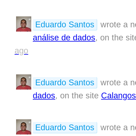
Eduardo Santos
wrote a n
análise de dados
, on the si
ago
Eduardo Santos
wrote a n
dados
, on the site
Calangos
Eduardo Santos
wrote a n