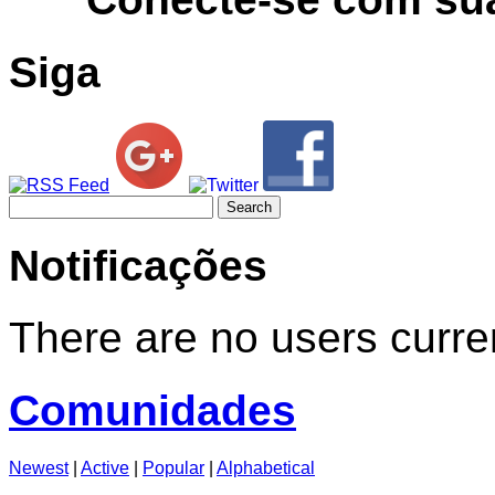
Siga
Search
for:
Notificações
There are no users curren
Comunidades
Newest
|
Active
|
Popular
|
Alphabetical