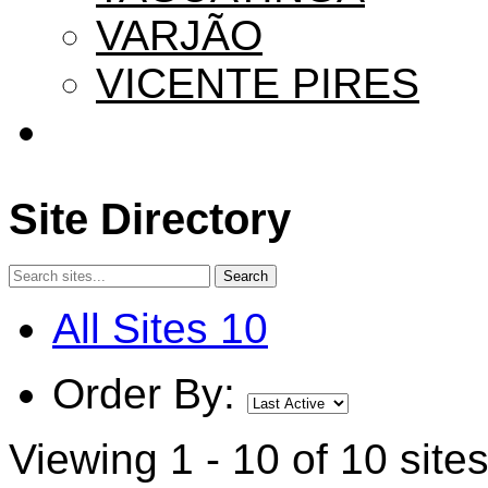
VARJÃO
VICENTE PIRES
Site Directory
All Sites
10
Order By:
Viewing 1 - 10 of 10 site