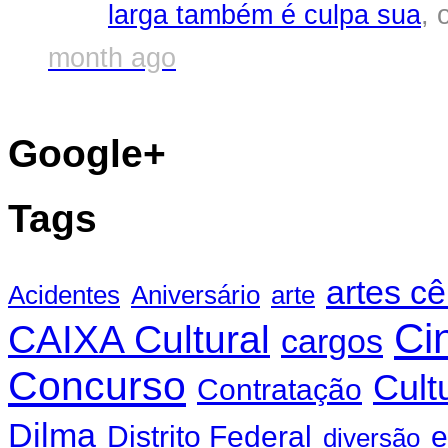
larga também é culpa sua
, 
month ago
Google+
Tags
artes c
Acidentes
Aniversário
arte
Ci
CAIXA Cultural
cargos
Concurso
Cult
Contratação
Dilma
Distrito Federal
e
diversão