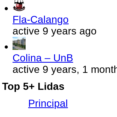
Fla-Calango
active 9 years ago
Colina – UnB
active 9 years, 1 mont
Top 5+ Lidas
Principal