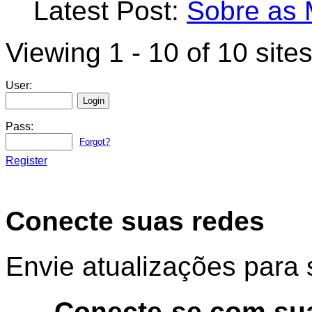
Latest Post:
Sobre as 
Viewing 1 - 10 of 10 site
User:
Pass:
Forgot?
Register
Conecte suas redes
Envie atualizações para 
Conecte-se com su