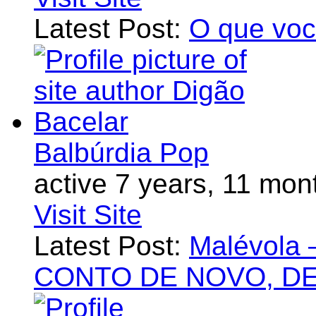
Latest Post:
O que voc
Balbúrdia Pop
active 7 years, 11 mon
Visit Site
Latest Post:
Malévol
CONTO DE NOVO, D