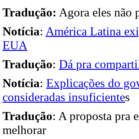
Tradução:
Agora eles não 
Notícia
:
América Latina ex
EUA
Tradução
:
Dá pra comparti
Notícia
:
Explicações do go
consideradas insuficiente
s
Tradução
: A proposta pra 
melhorar