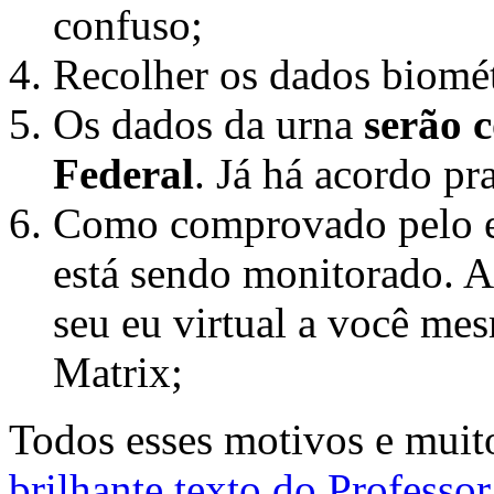
confuso;
Recolher os dados biométr
Os dados da urna
serão 
Federal
. Já há acordo pra
Como comprovado pelo e
está sendo monitorado. Ad
seu eu virtual a você me
Matrix;
Todos esses motivos e muito
brilhante texto do Professo