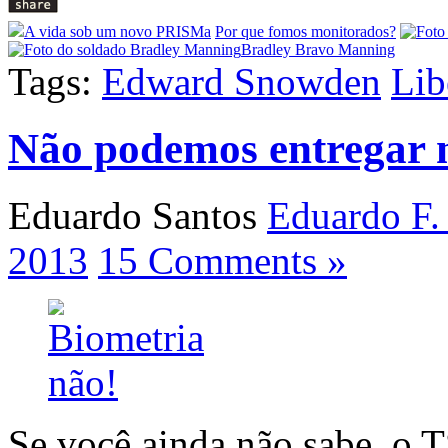
A vida sob um novo PRISMa
Por que fomos monitorados?
Bradley Bravo Manning
Tags:
Edward Snowden
Lib
Não podemos entregar n
Eduardo Santos
Eduardo F.
2013
15 Comments »
Se você ainda não sabe, o 