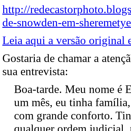
http://redecastorphoto.blog
de-snowden-em-sheremetye
Leia aqui a versão original 
Gostaria de chamar a atençã
sua entrevista:
Boa-tarde. Meu nome é 
um mês, eu tinha família,
com grande conforto. Ti
qualquer ordem judicial, p