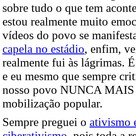
sobre tudo o que tem acont
estou realmente muito emoc
vídeos do povo se manifes
capela no estádio
, enfim, v
realmente fui às lágrimas.
e eu mesmo que sempre crit
nosso povo NUNCA MAIS du
mobilização popular.
Sempre preguei o
ativismo
ciberativismo
, pois toda a 