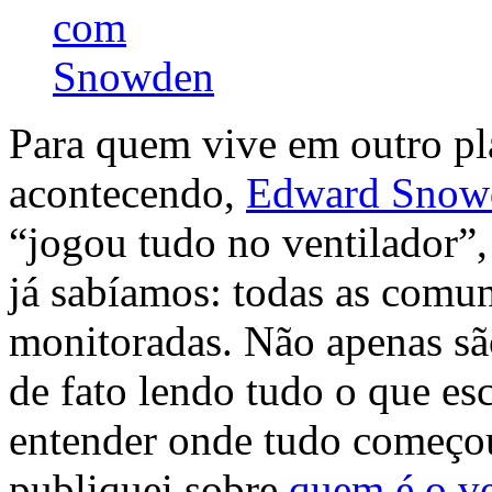
Para quem vive em outro pla
acontecendo,
Edward Snow
“jogou tudo no ventilador”,
já sabíamos: todas as comun
monitoradas. Não apenas sã
de fato lendo tudo o que es
entender onde tudo começou,
publiquei sobre
quem é o ve