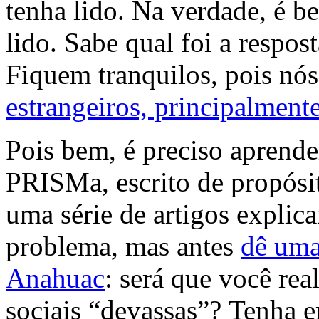
tenha lido. Na verdade, é 
lido. Sabe qual foi a respo
Fiquem tranquilos, pois nó
estrangeiros, principalmente
Pois bem, é preciso aprend
PRISMa, escrito de propósi
uma série de artigos explic
problema, mas antes
dê uma
Anahuac
: será que você rea
sociais “devassas”? Tenha 