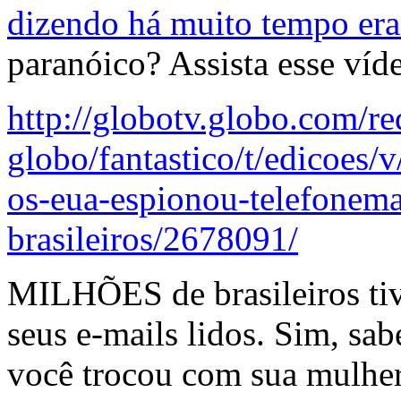
dizendo há muito tempo era
paranóico? Assista esse víd
http://globotv.globo.com/re
globo/fantastico/t/edicoe
os-eua-espionou-telefonema
brasileiros/2678091/
MILHÕES de brasileiros tiv
seus e-mails lidos. Sim, s
você trocou com sua mulhe