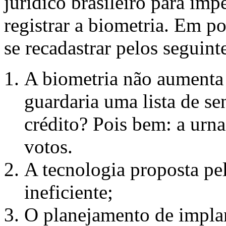
jurídico brasileiro para im
registrar a biometria. Em p
se recadastrar pelos seguint
A biometria não aumenta 
guardaria uma lista de se
crédito? Pois bem: a urna 
votos.
A tecnologia proposta pe
ineficiente;
O planejamento de impla