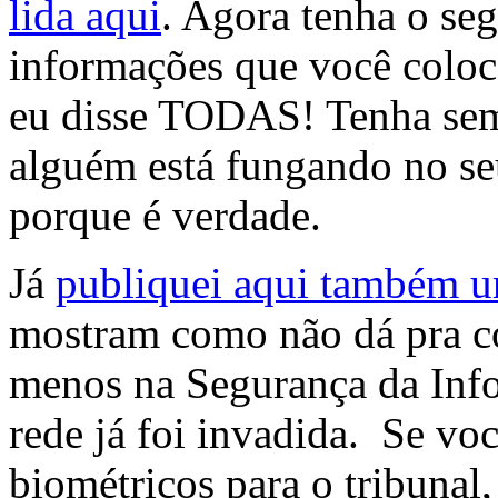
lida aqui
. Agora tenha o se
informações que você coloca
eu disse TODAS! Tenha sem
alguém está fungando no se
porque é verdade.
Já
publiquei aqui também um
mostram como não dá pra co
menos na Segurança da Inf
rede já foi invadida. Se vo
biométricos para o tribunal,