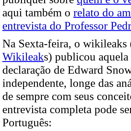
aqui também o
relato do a
entrevista do Professor Pe
Na Sexta-feira, o wikileaks 
Wikileak
s) publicou aquela 
declaração de Edward Snow
independente, longe das aná
de sempre com seus conceito
entrevista completa pode ser
Português: