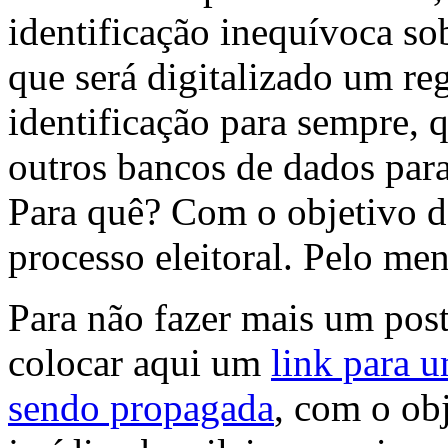
identificação inequívoca sob
que será digitalizado um re
identificação para sempre, 
outros bancos de dados par
Para quê? Com o objetivo d
processo eleitoral. Pelo me
Para não fazer mais um pos
colocar aqui um
link para 
sendo propagada
, com o ob