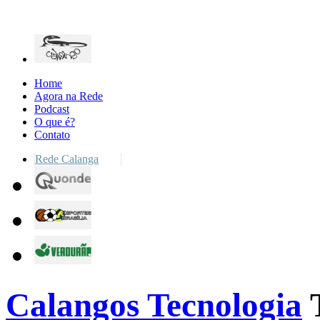
Home
Agora na Rede
Podcast
O que é?
Contato
Rede Calanga
Calangos Tecnologia