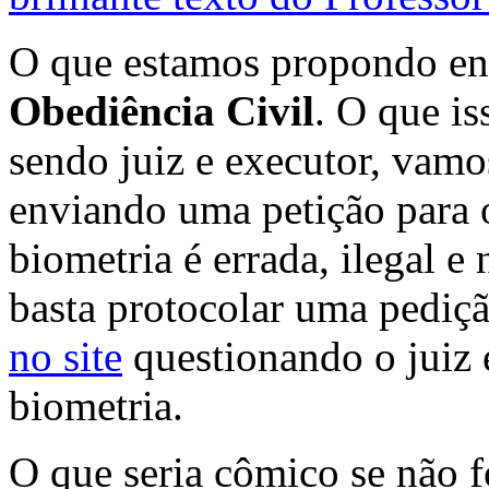
O que estamos propondo e
Obediência Civil
. O que i
sendo juiz e executor, vamos
enviando uma petição para o
biometria é errada, ilegal e
basta protocolar uma pediç
no site
questionando o juiz e
biometria.
O que seria cômico se não f