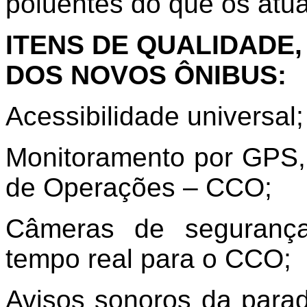
poluentes do que os atua
ITENS DE QUALIDADE
DOS NOVOS ÔNIBUS:
Acessibilidade universal;
Monitoramento por GPS, 
de Operações – CCO;
Câmeras de segurança
tempo real para o CCO;
Avisos sonoros da parad