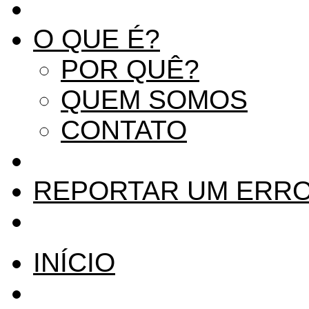
O QUE É?
POR QUÊ?
QUEM SOMOS
CONTATO
REPORTAR UM ERR
INÍCIO