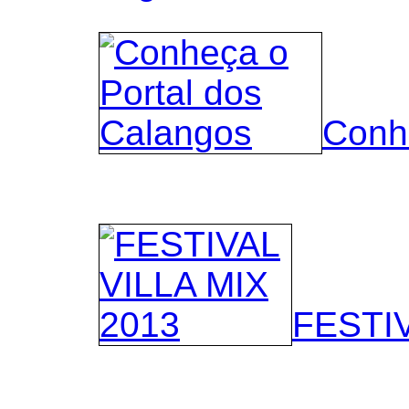
Conh
FESTIV