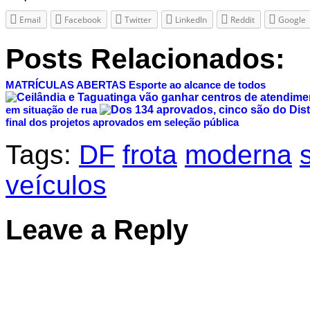
Email
Facebook
Twitter
LinkedIn
Reddit
Google
Posts Relacionados:
MATRÍCULAS ABERTAS
Esporte ao alcance de todos
em situação de rua
final dos projetos aprovados em seleção pública
Tags:
DF
frota
moderna
veículos
Leave a Reply