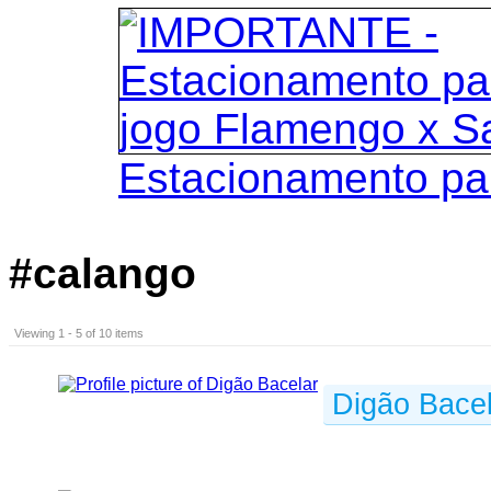
Estacionamento pa
#calango
Viewing 1 - 5 of 10 items
Digão Bacel