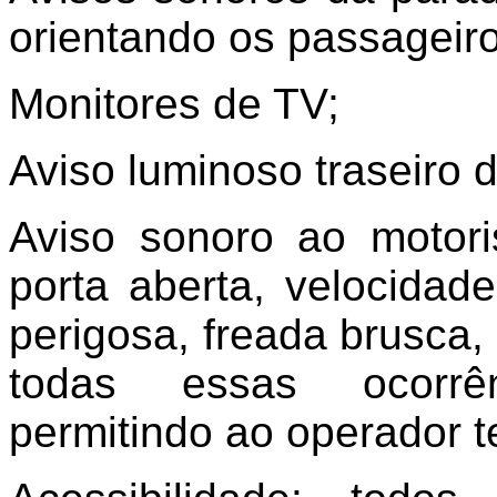
orientando os passageiro
Monitores de TV;
Aviso luminoso traseiro 
Aviso sonoro ao motori
porta aberta, velocidad
perigosa, freada brusca, 
todas essas ocorrên
permitindo ao operador te