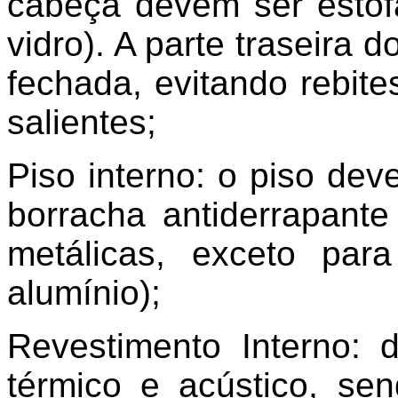
cabeça devem ser estof
vidro). A parte traseira 
fechada, evitando rebite
salientes;
Piso interno: o piso de
borracha antiderrapante
metálicas, exceto pa
alumínio);
Revestimento Interno: 
térmico e acústico, se