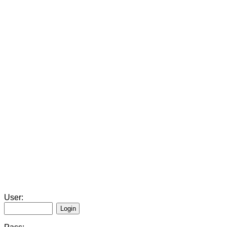
User: