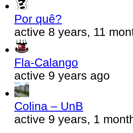
Por quê?
active 8 years, 11 mon
Fla-Calango
active 9 years ago
Colina – UnB
active 9 years, 1 mont