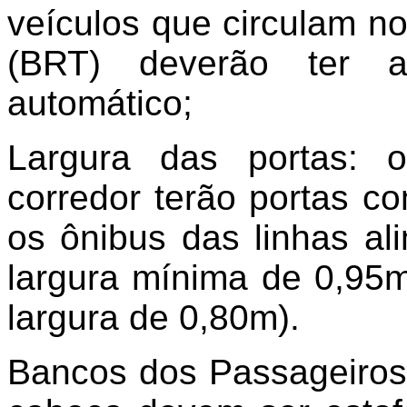
veículos que circulam no
(BRT) deverão ter a
automático;
Largura das portas: 
corredor terão portas c
os ônibus das linhas al
largura mínima de 0,95m
largura de 0,80m).
Bancos dos Passageiros