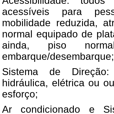
Acessibilidade: todo
acessíveis para pes
mobilidade reduzida, a
normal equipado de plata
ainda, piso norm
embarque/desembarque;
Sistema de Direção: 
hidráulica, elétrica ou o
esforço;
Ar condicionado e Si