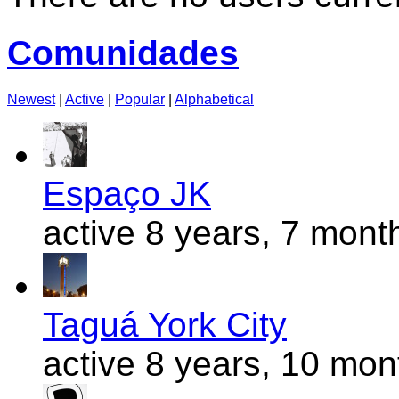
Comunidades
Newest
|
Active
|
Popular
|
Alphabetical
Espaço JK
active 8 years, 7 mont
Taguá York City
active 8 years, 10 mo