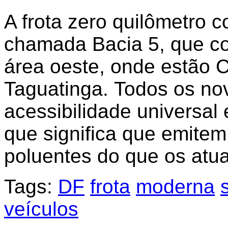
A frota zero quilômetro 
chamada Bacia 5, que c
área oeste, onde estão C
Taguatinga. Todos os no
acessibilidade universal 
que significa que emite
poluentes do que os atu
Tags:
DF
frota
moderna
veículos