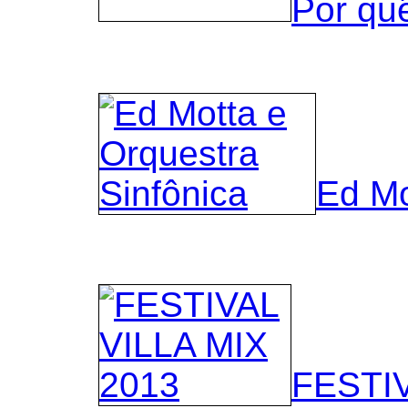
Por qu
Ed Mo
FESTIV