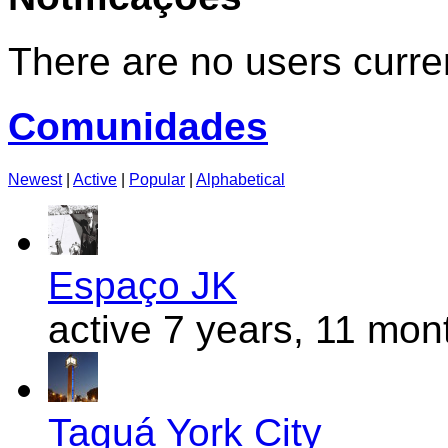
There are no users curren
Comunidades
Newest
|
Active
|
Popular
|
Alphabetical
Espaço JK
active 7 years, 11 mon
Taguá York City