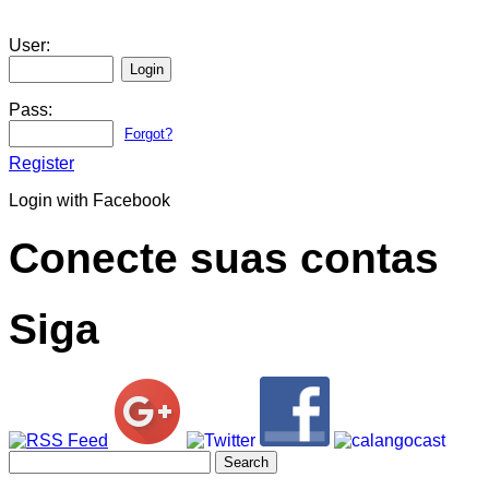
User:
Pass:
Forgot?
Register
Login with Facebook
Conecte suas contas
Siga
Search
for: