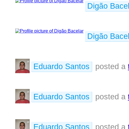
Digão Bacel
Digão Bacel
Eduardo Santos
posted a
Eduardo Santos
posted a
Eduardo Santos
posted a