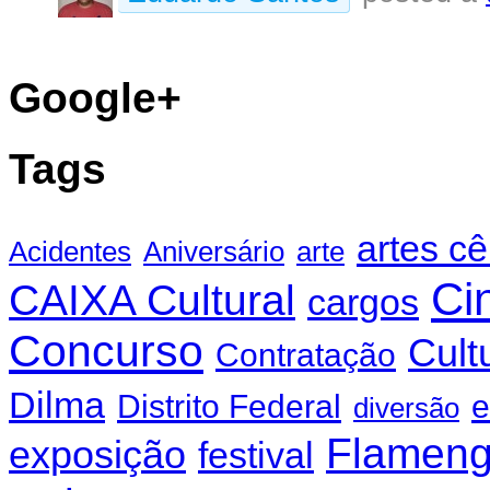
Google+
Tags
artes c
Acidentes
Aniversário
arte
Ci
CAIXA Cultural
cargos
Concurso
Cult
Contratação
Dilma
Distrito Federal
e
diversão
Flamen
exposição
festival