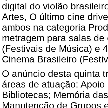
digital do violão brasile
Artes, O último cine driv
ambos na categoria Prod
metragem para salas de c
(Festivais de Música) e 4
Cinema Brasileiro (Festi
O anúncio desta quinta t
áreas de atuação: Apoio
Bibliotecas; Memória das 
Manutenção de Grupos e