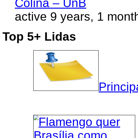
Colina – UnB
active 9 years, 1 mont
Top 5+ Lidas
Princip