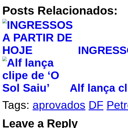
Posts Relacionados:
INGRESS
Alf lança c
Tags:
aprovados
DF
Pet
Leave a Reply