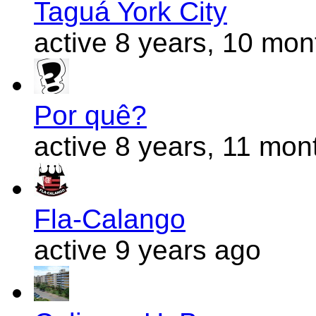
Taguá York City
active 8 years, 10 mo
Por quê?
active 8 years, 11 mon
Fla-Calango
active 9 years ago