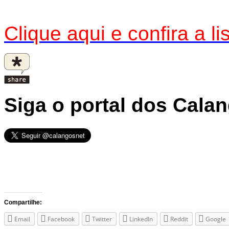
Clique aqui e confira a 
Siga o portal dos Cala
Compartilhe:
Email
Facebook
Twitter
LinkedIn
Reddit
Google