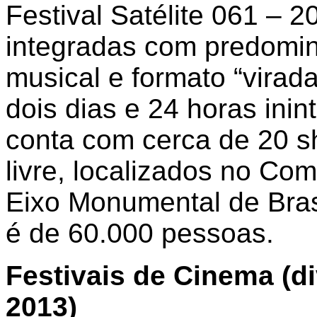
Festival Satélite 061 – 2
integradas com predomi
musical e formato “virad
dois dias e 24 horas inin
conta com cerca de 20 s
livre, localizados no Co
Eixo Monumental de Brasí
é de 60.000 pessoas.
Festivais de Cinema (d
2013)