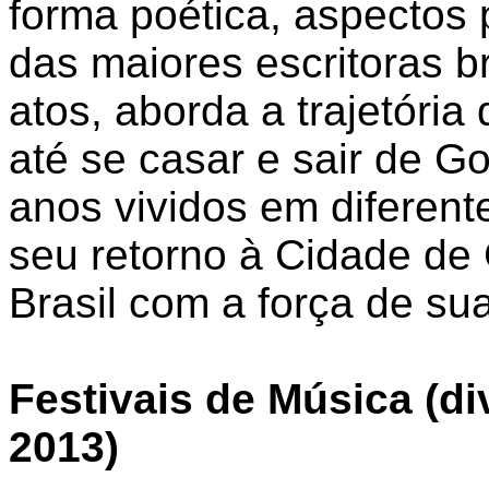
forma poética, aspectos
das maiores escritoras br
atos, aborda a trajetória
até se casar e sair de G
anos vividos em diferent
seu retorno à Cidade de
Brasil com a força de su
Festivais de Música (d
2013)