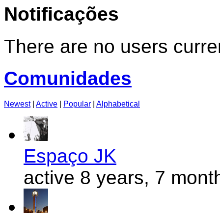
Notificações
There are no users curren
Comunidades
Newest
|
Active
|
Popular
|
Alphabetical
Espaço JK
active 8 years, 7 mont