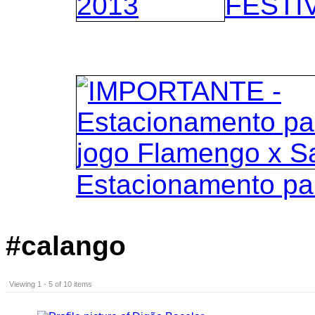
FESTIV
Estacionamento pa
#calango
Viewing 1 - 5 of 10 items