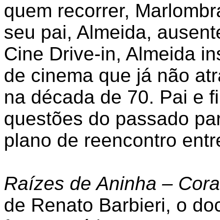
quem recorrer, Marlombr
seu pai, Almeida, ausen
Cine Drive-in, Almeida i
de cinema que já não at
na década de 70. Pai e f
questões do passado par
plano de reencontro entre
Raízes de Aninha – Cora
de Renato Barbieri, o do