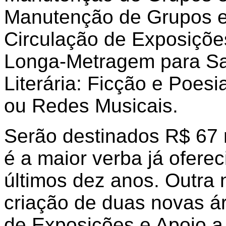
Manutenção de Grupos 
Circulação de Exposiçõe
Longa-Metragem para Sa
Literária: Ficção e Poesi
ou Redes Musicais.
Serão destinados R$ 67 m
é a maior verba já ofere
últimos dez anos. Outra 
criação de duas novas á
de Exposições e Apoio a