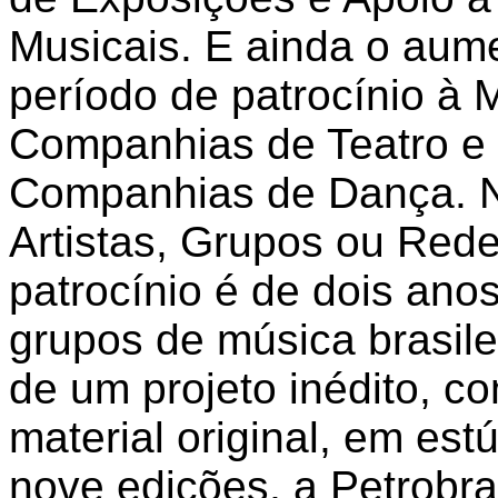
Musicais. E ainda o aum
período de patrocínio à
Companhias de Teatro e
Companhias de Dança. Na
Artistas, Grupos ou Rede
patrocínio é de dois anos
grupos de música brasilei
de um projeto inédito, c
material original, em est
nove edições, a Petrobra