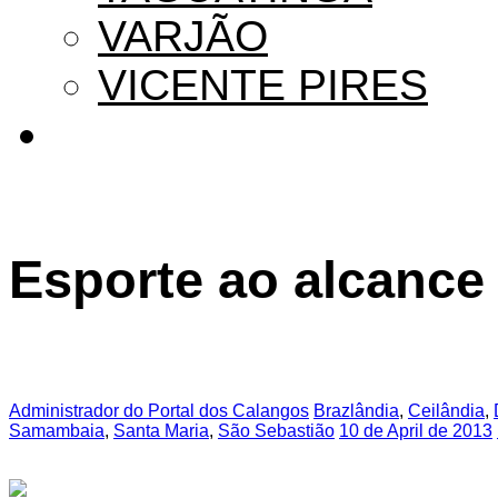
VARJÃO
VICENTE PIRES
Esporte ao alcance
Administrador do Portal dos Calangos
Brazlândia
,
Ceilândia
,
Samambaia
,
Santa Maria
,
São Sebastião
10 de April de 2013