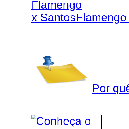
Flamengo 
Por qu