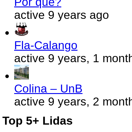
Por quê?
active 9 years ago
Fla-Calango
active 9 years, 1 mont
Colina – UnB
active 9 years, 2 mont
Top 5+ Lidas