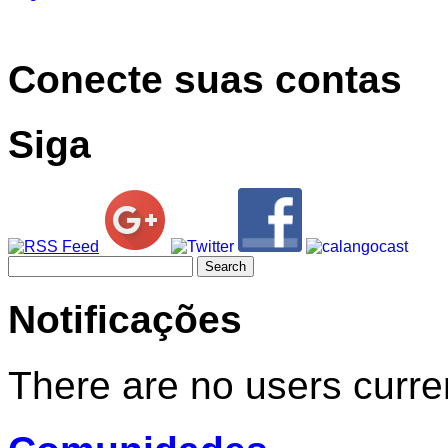
Conecte suas contas
Siga
Search
for:
Notificações
There are no users curren