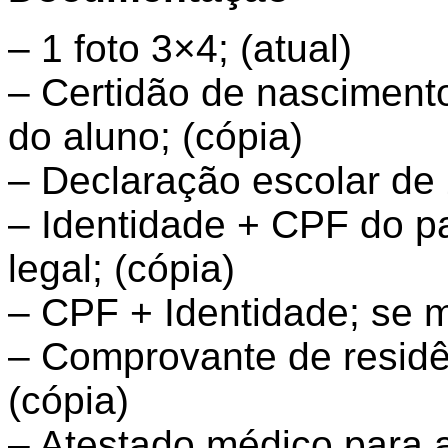
– 1 foto 3×4; (atual)
– Certidão de nasciment
do aluno; (cópia)
– Declaração escolar de 
– Identidade + CPF do p
legal; (cópia)
– CPF + Identidade; se m
– Comprovante de resid
(cópia)
– Atestado médico para a