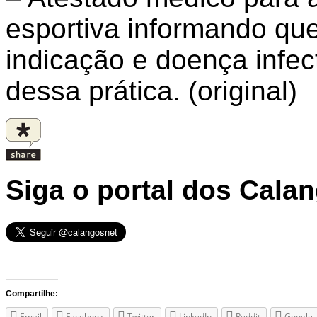
esportiva informando que
indicação e doença infec
dessa prática. (original)
Siga o portal dos Cala
Compartilhe:
Email
Facebook
Twitter
LinkedIn
Reddit
Google