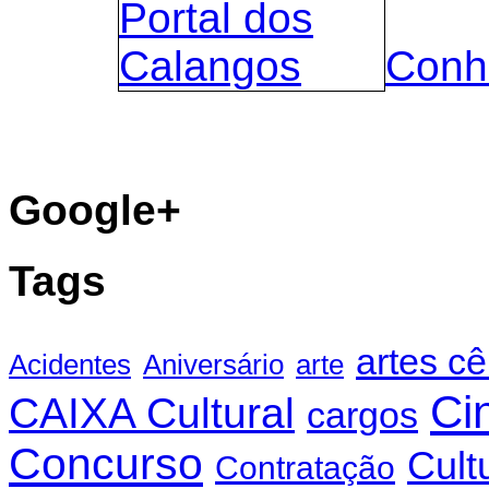
Conh
Google+
Tags
artes c
Acidentes
Aniversário
arte
Ci
CAIXA Cultural
cargos
Concurso
Cult
Contratação