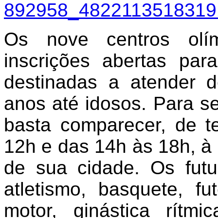
Os nove centros ol
inscrições abertas par
destinadas a atender d
anos até idosos. Para s
basta comparecer, de te
12h e das 14h às 18h, à 
de sua cidade. Os fut
atletismo, basquete, fu
motor, ginástica rítmic