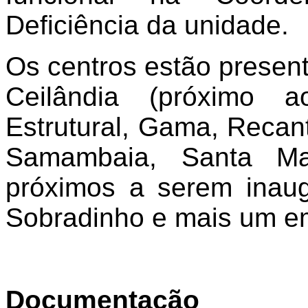
Deficiência da unidade.
Os centros estão present
Ceilândia (próximo 
Estrutural, Gama, Recan
Samambaia, Santa Ma
próximos a serem inaug
Sobradinho e mais um em
Documentação