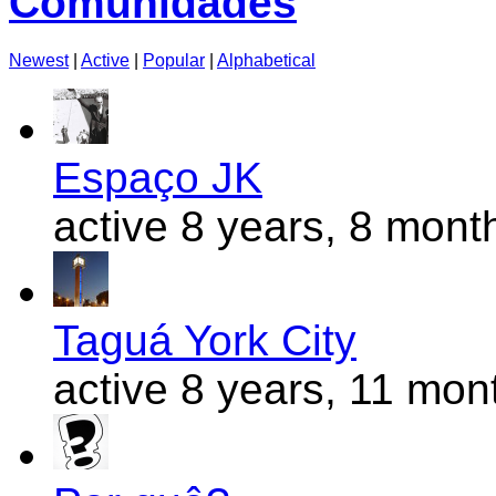
Comunidades
Newest
|
Active
|
Popular
|
Alphabetical
Espaço JK
active 8 years, 8 mont
Taguá York City
active 8 years, 11 mon