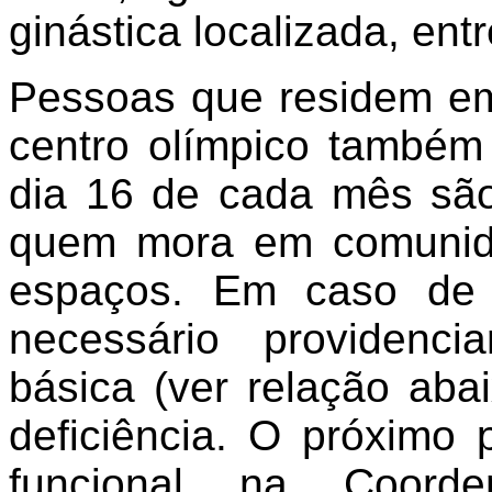
ginástica localizada, ent
Pessoas que residem em
centro olímpico também 
dia 16 de cada mês são
quem mora em comunid
espaços. Em caso de 
necessário providenc
básica (ver relação abai
deficiência. O próximo
funcional na Coor