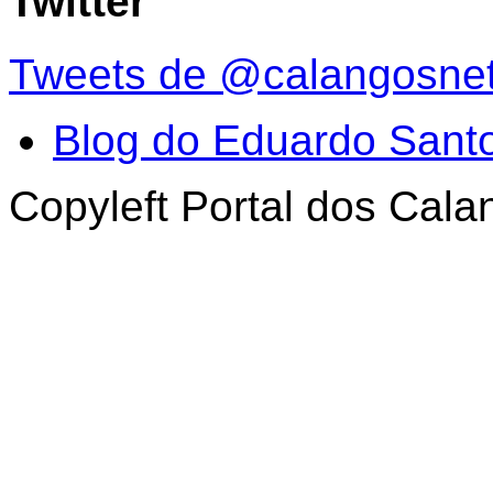
Twitter
Tweets de @calangosne
Blog do Eduardo Sant
Copyleft Portal dos Cal