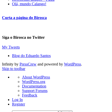
Olá, mundo Calango!
Curta a página do Birosca
Siga o Birosca no Twitter
My Tweets
Blog do Eduardo Santos
Infinity by
PressCrew
and powered by
WordPress
.
Skip to toolbar
About
About WordPress
WordPress
WordPress.org
Documentation
Support Forums
Feedback
Log In
Register