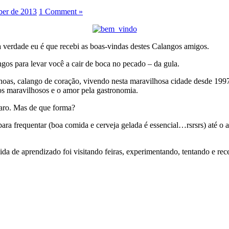
ber de 2013
1 Comment »
a verdade eu é que recebi as boas-vindas destes Calangos amigos.
ngos para levar você a cair de boca no pecado – da gula.
s, calango de coração, vivendo nesta maravilhosa cidade desde 1997
hos maravilhosos e o amor pela gastronomia.
laro. Mas de que forma?
ara frequentar (boa comida e cerveja gelada é essencial…rsrsrs) até o a
vida de aprendizado foi visitando feiras, experimentando, tentando e r