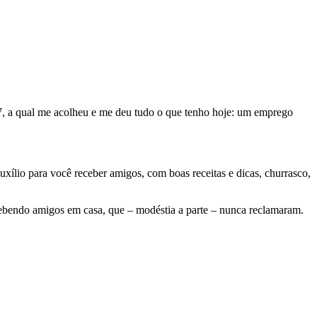
, a qual me acolheu e me deu tudo o que tenho hoje: um emprego
uxílio para você receber amigos, com boas receitas e dicas, churrasco,
ecebendo amigos em casa, que – modéstia a parte – nunca reclamaram.