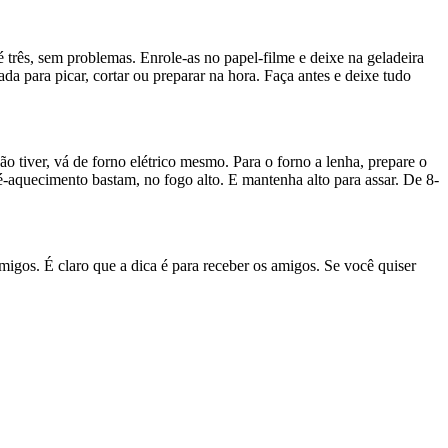
 três, sem problemas. Enrole-as no papel-filme e deixe na geladeira
a para picar, cortar ou preparar na hora. Faça antes e deixe tudo
o tiver, vá de forno elétrico mesmo. Para o forno a lenha, prepare o
é-aquecimento bastam, no fogo alto. E mantenha alto para assar. De 8-
igos. É claro que a dica é para receber os amigos. Se você quiser