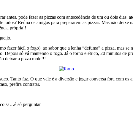
ar antes, pode fazer as pizzas com antecedência de um ou dois dias, até
de todos? Reúna os amigos para prepararem as pizzas. Mas não deixe nad
ncia própria!!
ueijo.
o fazer fácil o fogo), ao sabor que a lenha “defuma” a pizza, mas se nã
o. Depois só vá mantendo o fogo. Já o forno elétrico, 20 minutos de pr
ão deixar a pizza mole!!!
o. Tanto faz. O que vale é a diversão e jogar conversa fora com os am
aso, prefira contratar.
 coisa…é só perguntar.