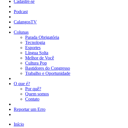
Cadastre-se
Podcast
CalangosTV
Colunas
Parada Obrigatória
Tecnologia
Esportes
Língua Solta
Melhor de Você
Cultura Pop
Bastidores do Congresso
Trabalho e Oportunidade
O que é?
Por quê?
Quem somos
Contato
Reportar um Erro
Início