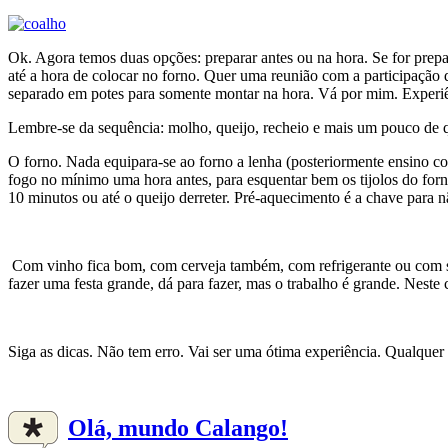
Ok. Agora temos duas opções: preparar antes ou na hora. Se for prepar
até a hora de colocar no forno. Quer uma reunião com a participação 
separado em potes para somente montar na hora. Vá por mim. Experiê
Lembre-se da sequência: molho, queijo, recheio e mais um pouco de q
O forno. Nada equipara-se ao forno a lenha (posteriormente ensino com
fogo no mínimo uma hora antes, para esquentar bem os tijolos do forn
10 minutos ou até o queijo derreter. Pré-aquecimento é a chave para n
Com vinho fica bom, com cerveja também, com refrigerante ou com suc
fazer uma festa grande, dá para fazer, mas o trabalho é grande. Neste c
Siga as dicas. Não tem erro. Vai ser uma ótima experiência. Qualquer
Olá, mundo Calango!