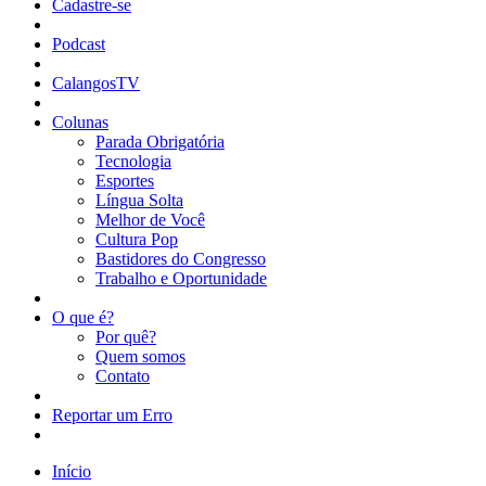
Cadastre-se
Podcast
CalangosTV
Colunas
Parada Obrigatória
Tecnologia
Esportes
Língua Solta
Melhor de Você
Cultura Pop
Bastidores do Congresso
Trabalho e Oportunidade
O que é?
Por quê?
Quem somos
Contato
Reportar um Erro
Início