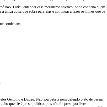
rnô não. Difícil entender esse moralismo seletivo, onde condena quem
a única coisa que sobra para elas é continuar a fazer os filmes que os
ente condenam.
:
 eles Genoíno e Dirceu. Não sou petista nem defendo o ato de passar
ho que ele é preso político, pois não foi preso por livre