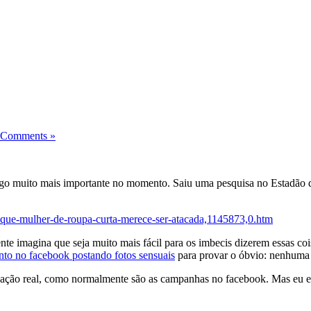
 Comments »
 algo muito mais importante no momento. Saiu uma pesquisa no Estadão
m-que-mulher-de-roupa-curta-merece-ser-atacada,1145873,0.htm
te imagina que seja muito mais fácil para os imbecis dizerem essas coi
to no facebook postando fotos sensuais
para provar o óbvio: nenhuma 
ação real, como normalmente são as campanhas no facebook. Mas eu e