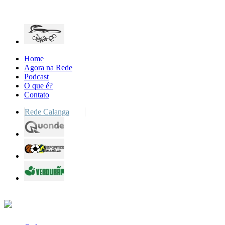
Home
Agora na Rede
Podcast
O que é?
Contato
Rede Calanga