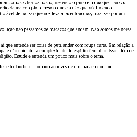
como cachorros no cio, metendo o pinto em qualquer buraco
eito de meter o pinto mesmo que ela não queira? Entendo
lável de transar que nos leva a fazer loucuras, mas isso por um
 evolução não passamos de macacos que andam. Não somos melhores
aí que entende ser coisa de puta andar com roupa curta. Em relação a
upa é não entender a complexidade do espírito feminino. Isso, além de
religião. Estude e entenda um pouco mais sobre o tema.
nifeste tentando ser humano ao invés de um macaco que anda: