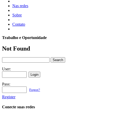
Nas redes
Sobre
Contato
Trabalho e Oportunidade
Not Found
Search
for:
User:
Pass:
Forgot?
Register
Conecte suas redes