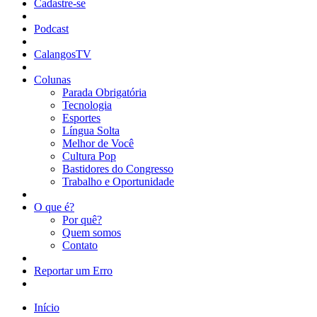
Cadastre-se
Podcast
CalangosTV
Colunas
Parada Obrigatória
Tecnologia
Esportes
Língua Solta
Melhor de Você
Cultura Pop
Bastidores do Congresso
Trabalho e Oportunidade
O que é?
Por quê?
Quem somos
Contato
Reportar um Erro
Início