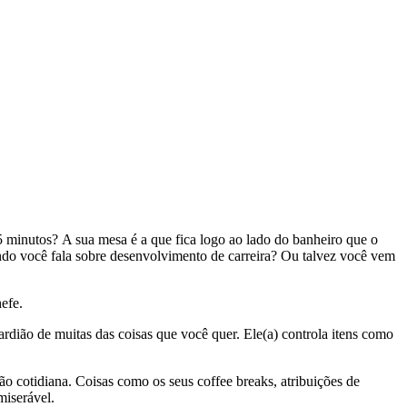
5 minutos? A sua mesa é a que fica logo ao lado do banheiro que o
ando você fala sobre desenvolvimento de carreira? Ou talvez você vem
efe.
ardião de muitas das coisas que você quer. Ele(a) controla itens como
o cotidiana. Coisas como os seus coffee breaks, atribuições de
miserável.