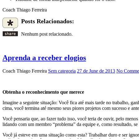
Coach Thiago Ferreira
Posts Relacionados:
Nenhum post relacionado.
Aprenda a receber elogios
Coach Thiago Ferreira
Sem categoria
27 de June de 2013
No Commen
Obtenha o reconhecimento que merece
Imagine a seguinte situação: Você fica até mais tarde no trabalho, g
cima, você termina até mesmo seus piores projetos com sucesso e ante
Você pensaria que, ao fazer tudo isso, você teria de ouvir, pelo men
lidando com um membro “problema” da equipe e, como resultado, se esq
Você já esteve em uma situação como esta? Trabalhar duro e ser ignora