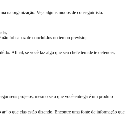
ima na organização. Veja alguns modos de conseguir isto:
uda;
 não foi capaz de concluí-los no tempo previsto;
ê-lo. Afinal, se você faz algo que seu chefe tem de te defender,
tregar seus projetos, mesmo se o que você entrega é um produto
o ar” o que elas estão dizendo. Encontre uma fonte de informação que