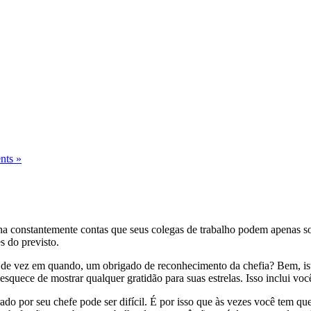
ts »
anha constantemente contas que seus colegas de trabalho podem apenas s
s do previsto.
os de vez em quando, um obrigado de reconhecimento da chefia? Bem, ist
uece de mostrar qualquer gratidão para suas estrelas. Isso inclui voc
do por seu chefe pode ser difícil. É por isso que às vezes você tem qu