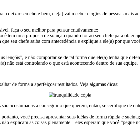
a deixar seu chefe bem, ele(a) vai receber elogios de pessoas mais ac
sível, faça o seu melhor para pensar criativamente;
ocê tem uma proposta de solução quando for ao seu chefe para obter aj
a que seu chefe saiba com antecedência e explique a ele(a) por que você
 lençóis”, e não comportar-se de tal forma que ele(a) tenha que defend
(a) não está controlando o que está acontecendo dentro de sua equipe.
alhar de forma a aperfeiçoar resultados. Veja algumas dicas:
 são acostumadas a conseguir o que querem; então, se certifique de en
ortanto, você precisa apresentar suas idéias de forma rápida e sucinta;
es não explicam as coisas plenamente – eles esperam que você “pegue n