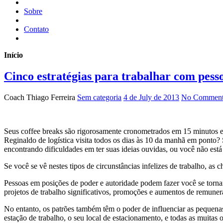
Sobre
Contato
Início
Cinco estratégias para trabalhar com pess
Coach Thiago Ferreira
Sem categoria
4 de July de 2013
No Comment
Seus coffee breaks são rigorosamente cronometrados em 15 minutos
Reginaldo de logística visita todos os dias às 10 da manhã em ponto
encontrando dificuldades em ter suas ideias ouvidas, ou você não está
Se você se vê nestes tipos de circunstâncias infelizes de trabalho, as
Pessoas em posições de poder e autoridade podem fazer você se tornar 
projetos de trabalho significativos, promoções e aumentos de remuner
No entanto, os patrões também têm o poder de influenciar as pequenas
estação de trabalho, o seu local de estacionamento, e todas as muitas