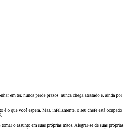
onhar em ter, nunca perde prazos, nunca chega atrasado e, ainda por
o é o que você espera. Mas, infelizmente, o seu chefe está ocupado
ê.
e tomar o assunto em suas próprias mãos. Alegrar-se de suas próprias