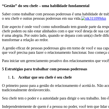
“Gestão” do seu chefe – uma habilidade fundamental
Saber como trabalhar com pessoas poderosas é uma habilidade de trab
o seu chefe e outras pessoas poderosas em sua vida.
Este aspecto é onde você como subordinado tem grande parte da respon
chefe podem ou não estar alinhados com o que você deseja de sua car
é uma alegria. Por outro lado, quando se depara com um(a) chefe difíc
transformar a relação ao redor.
A gestão eficaz de pessoas poderosas gira em torno de você e sua ca
que você precisa para fazer o relacionamento funcionar. Isso começa 
Para iniciar um gerenciamento proativo dos relacionamentos que você 
5 Estratégias para trabalhar com pessoas poderosas
1.
Aceitar que seu chefe é seu chefe
O primeiro passo para a gestão do relacionamento é aceitá-lo. Não a
tradicionalmente desfavorecido.
Seu chefe tem o poder e a autoridade para dirigir o seu trabalho. Isto
Independentemente de quem é a pessoa no poder, você tem que lidar c