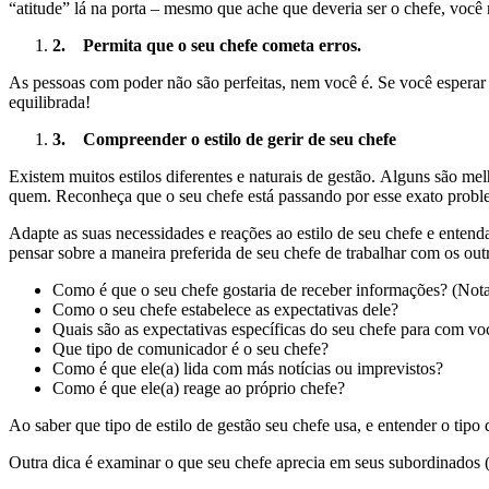
“atitude” lá na porta – mesmo que ache que deveria ser o chefe, você 
2.
Permita que o seu chefe cometa erros.
As pessoas com poder não são perfeitas, nem você é. Se você esperar m
equilibrada!
3.
Compreender o estilo de gerir de seu chefe
Existem muitos estilos diferentes e naturais de gestão. Alguns são m
quem. Reconheça que o seu chefe está passando por esse exato probl
Adapte as suas necessidades e reações ao estilo de seu chefe e entenda
pensar sobre a maneira preferida de seu chefe de trabalhar com os out
Como é que o seu chefe gostaria de receber informações? (Not
Como o seu chefe estabelece as expectativas dele?
Quais são as expectativas específicas do seu chefe para com vo
Que tipo de comunicador é o seu chefe?
Como é que ele(a) lida com más notícias ou imprevistos?
Como é que ele(a) reage ao próprio chefe?
Ao saber que tipo de estilo de gestão seu chefe usa, e entender o tipo
Outra dica é examinar o que seu chefe aprecia em seus subordinados (