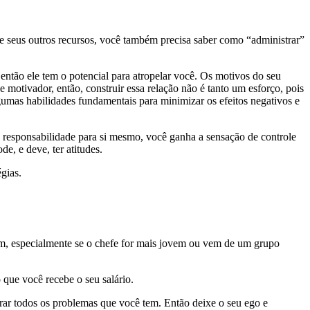
e seus outros recursos, você também precisa saber como “administrar”
ntão ele tem o potencial para atropelar você. Os motivos do seu
otivador, então, construir essa relação não é tanto um esforço, pois
lgumas habilidades fundamentais para minimizar os efeitos negativos e
a responsabilidade para si mesmo, você ganha a sensação de controle
, e deve, ter atitudes.
gias.
êm, especialmente se o chefe for mais jovem ou vem de um grupo
 que você recebe o seu salário.
rar todos os problemas que você tem. Então deixe o seu ego e