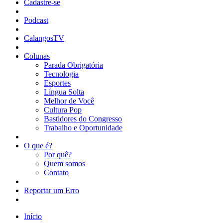
Cadastre-se
Podcast
CalangosTV
Colunas
Parada Obrigatória
Tecnologia
Esportes
Língua Solta
Melhor de Você
Cultura Pop
Bastidores do Congresso
Trabalho e Oportunidade
O que é?
Por quê?
Quem somos
Contato
Reportar um Erro
Início