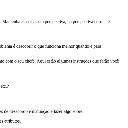
. Mantenha as coisas em perspectiva, na perspectiva correta e
problema é descobrir o que funciona melhor quando e para
mento com o seu chefe. Aqui estão algumas instruções que farão você
etc.?
es de desacordo e disfunção e fazer algo sobre.
s atributos.