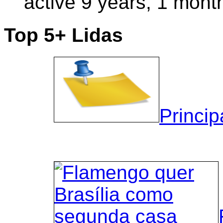
active 9 years, 1 mont
Top 5+ Lidas
Princip