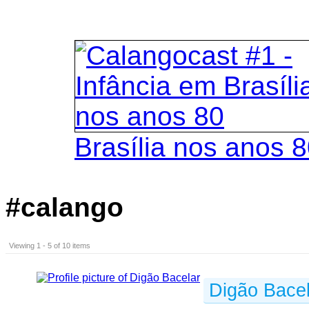
Brasília nos anos 
#calango
Viewing 1 - 5 of 10 items
Digão Bacel