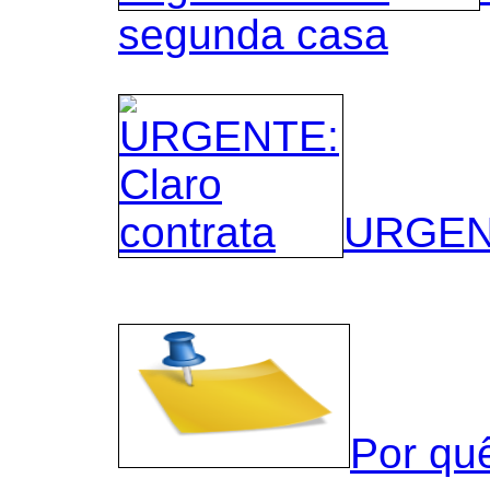
segunda casa
URGENT
Por qu