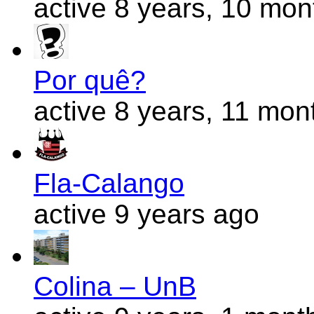
active 8 years, 10 mo
Por quê?
active 8 years, 11 mon
Fla-Calango
active 9 years ago
Colina – UnB