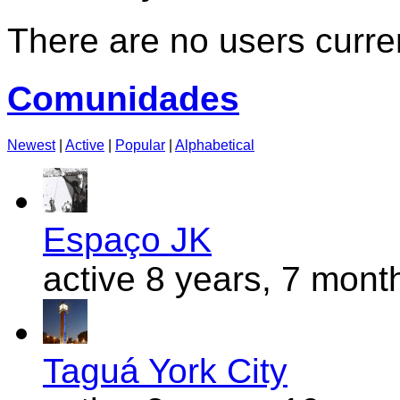
There are no users curren
Comunidades
Newest
|
Active
|
Popular
|
Alphabetical
Espaço JK
active 8 years, 7 mont
Taguá York City