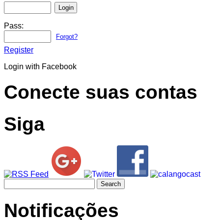
Pass:
Forgot?
Register
Login with Facebook
Conecte suas contas
Siga
Search
for:
Notificações