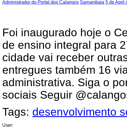
Administrador do Portal dos Calangos
Samambaia
5 de April
Foi inaugurado hoje o Ce
de ensino integral para 
cidade vai receber outra
entregues também 16 via
administrativa. Siga o p
sociais Seguir @calango
Tags:
desenvolvimento s
User: