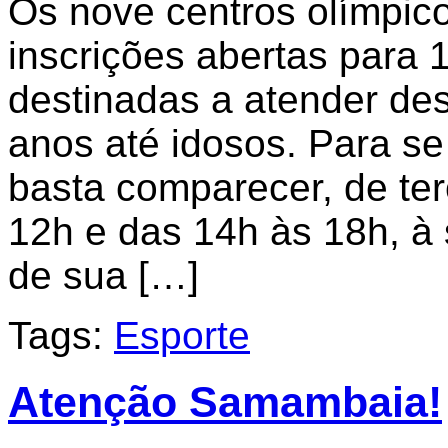
Os nove centros olímpic
inscrições abertas para 
destinadas a atender des
anos até idosos. Para s
basta comparecer, de ter
12h e das 14h às 18h, à 
de sua […]
Tags:
Esporte
Atenção Samambaia!