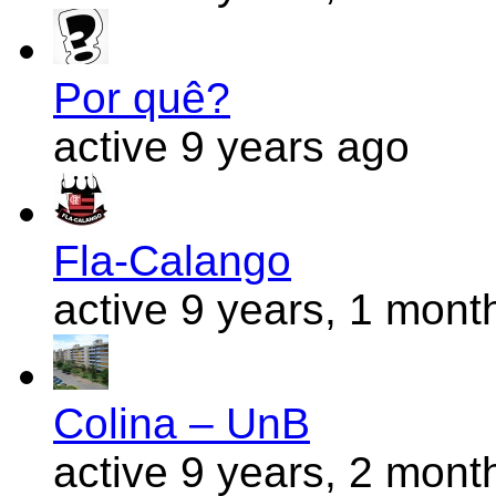
Por quê?
active 9 years ago
Fla-Calango
active 9 years, 1 mont
Colina – UnB
active 9 years, 2 mont