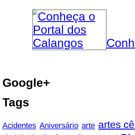
Conh
Google+
Tags
artes c
Acidentes
Aniversário
arte