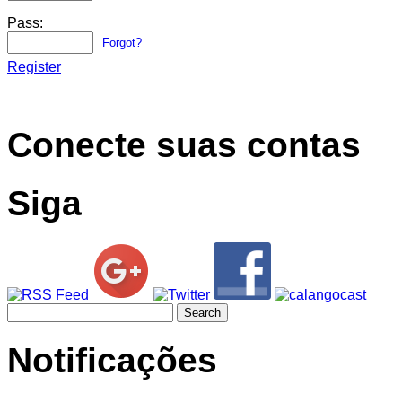
Pass:
Forgot?
Register
Conecte suas contas
Siga
Search
for:
Notificações