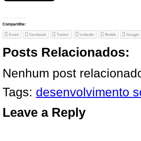
Compartilhe:
Email
Facebook
Twitter
LinkedIn
Reddit
Google
Posts Relacionados:
Nenhum post relacionad
Tags:
desenvolvimento s
Leave a Reply