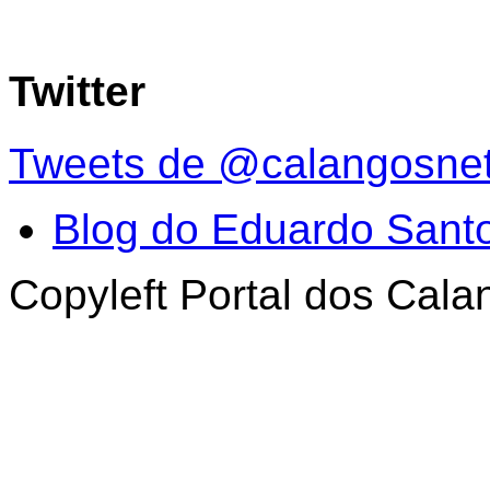
Twitter
Tweets de @calangosne
Blog do Eduardo Sant
Copyleft Portal dos Cal