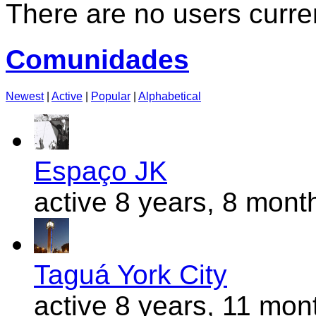
There are no users curren
Comunidades
Newest
|
Active
|
Popular
|
Alphabetical
Espaço JK
active 8 years, 8 mont
Taguá York City
active 8 years, 11 mon