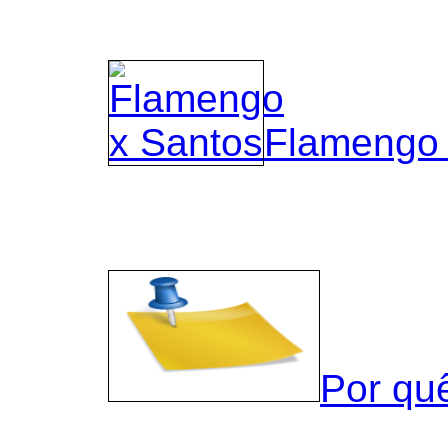
Flamengo 
Por qu