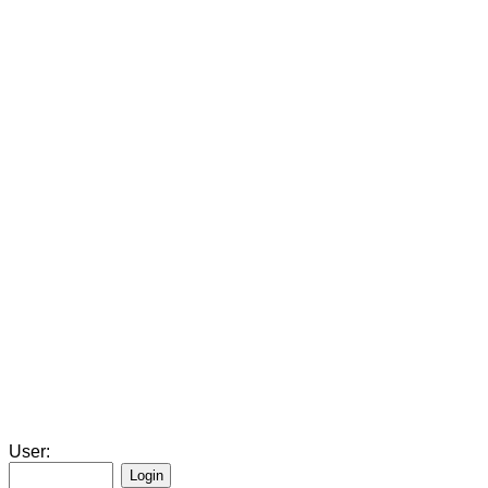
User: