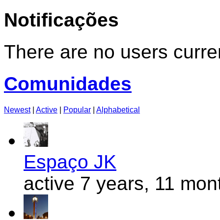
for:
Notificações
There are no users curren
Comunidades
Newest
|
Active
|
Popular
|
Alphabetical
Espaço JK
active 7 years, 11 mon