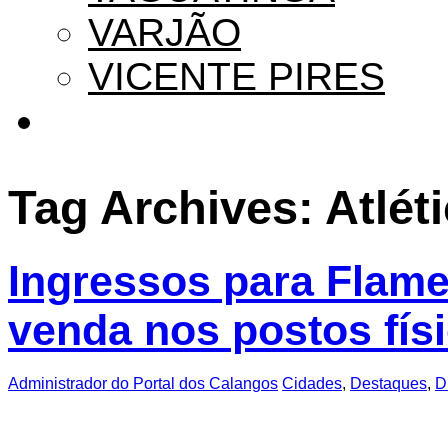
VARJÃO
VICENTE PIRES
Tag Archives:
Atlét
Ingressos para Flame
venda nos postos fís
Administrador do Portal dos Calangos
Cidades
,
Destaques
,
D