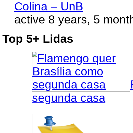
Colina – UnB
active 8 years, 5 mont
Top 5+ Lidas
segunda casa