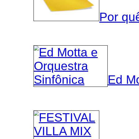
Por qu
Ed Mo