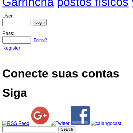
Garrincha
postos físicos
User:
Pass:
Forgot?
Register
Conecte suas contas
Siga
Search