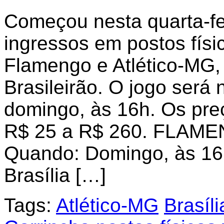
Começou nesta quarta-fe
ingressos em postos físi
Flamengo e Atlético-MG, 
Brasileirão. O jogo será
domingo, às 16h. Os pre
R$ 25 a R$ 260. FLAM
Quando: Domingo, às 16
Brasília […]
Tags:
Atlético-MG
Brasíli