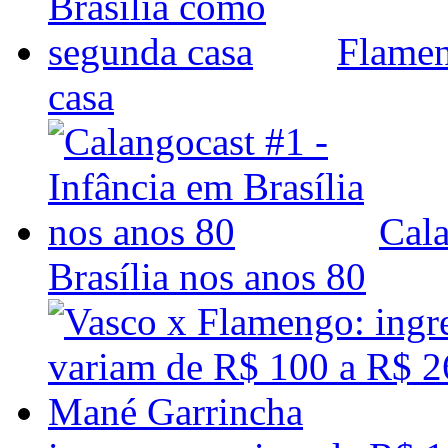
Flamen
casa
Cala
Brasília nos anos 80