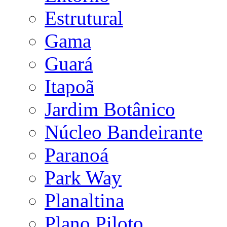
Estrutural
Gama
Guará
Itapoã
Jardim Botânico
Núcleo Bandeirante
Paranoá
Park Way
Planaltina
Plano Piloto