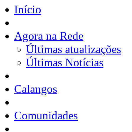
Início
Agora na Rede
Últimas atualizações
Últimas Notícias
Calangos
Comunidades