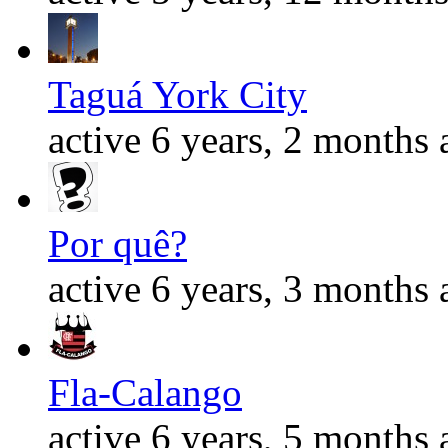
Taguá York City
active 6 years, 2 months 
Por quê?
active 6 years, 3 months 
Fla-Calango
active 6 years, 5 months 