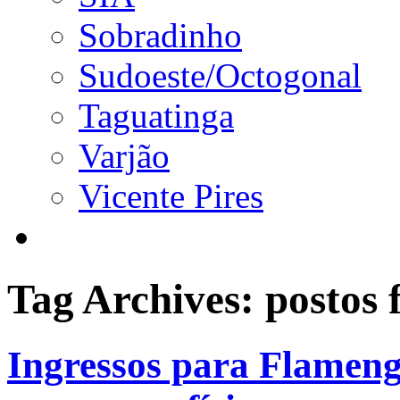
Sobradinho
Sudoeste/Octogonal
Taguatinga
Varjão
Vicente Pires
Tag Archives:
postos f
Ingressos para Flameng