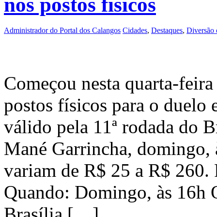
nos postos físicos
Administrador do Portal dos Calangos
Cidades
,
Destaques
,
Diversão 
Começou nesta quarta-feira
postos físicos para o duelo
válido pela 11ª rodada do B
Mané Garrincha, domingo, à
variam de R$ 25 a R$ 2
Quando: Domingo, às 16h O
Brasília […]