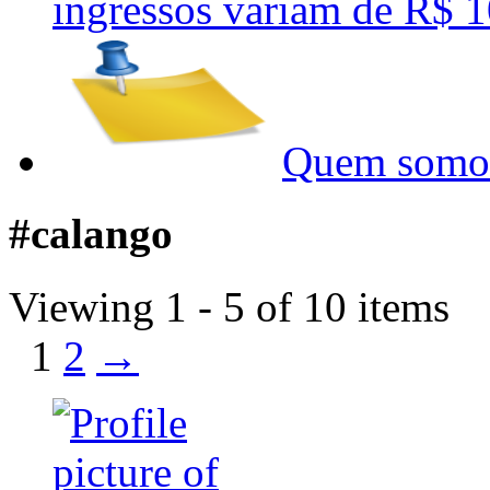
ingressos variam de R$
Quem somo
#calango
Viewing 1 - 5 of 10 items
1
2
→