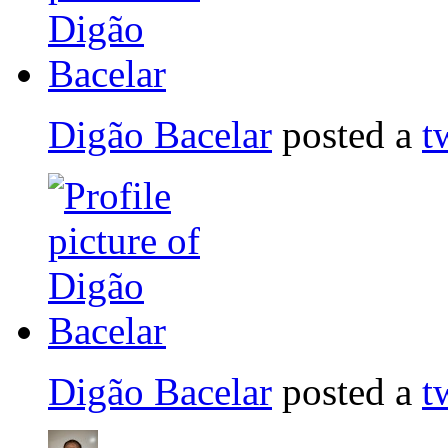
Digão Bacelar
posted a
t
Digão Bacelar
posted a
t