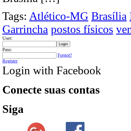
Tags:
Atlético-MG
Brasília
Garrincha
postos físicos
ve
User:
Pass:
Forgot?
Register
Login with Facebook
Conecte suas contas
Siga