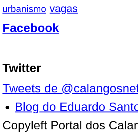
vagas
urbanismo
Facebook
Twitter
Tweets de @calangosne
Blog do Eduardo Sant
Copyleft Portal dos Cal