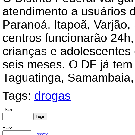
atendimento a usuários 
Paranoá, Itapoã, Varjão,
centros funcionarão 24h
crianças e adolescentes 
seis meses. O DF já tem 
Taguatinga, Samambaia, 
Tags:
drogas
User:
Pass:
Forgot?