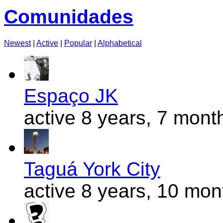
Comunidades
Newest
|
Active
|
Popular
|
Alphabetical
Espaço JK
active 8 years, 7 mont
Taguá York City
active 8 years, 10 mo