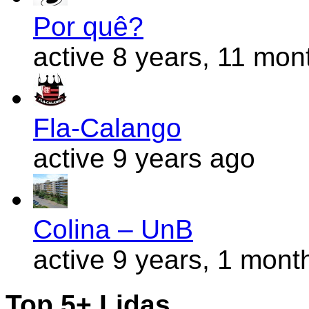
Por quê?
active 8 years, 11 mon
Fla-Calango
active 9 years ago
Colina – UnB
active 9 years, 1 mont
Top 5+ Lidas