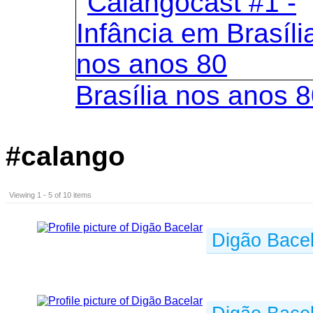
Brasília nos anos 
#calango
Viewing 1 - 5 of 10 items
Digão Bacel