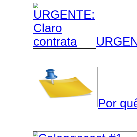
URGENT
Por qu