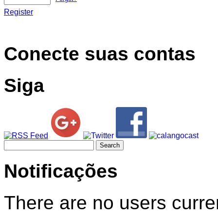
Register
Conecte suas contas
Siga
Search
for:
Notificações
There are no users curren