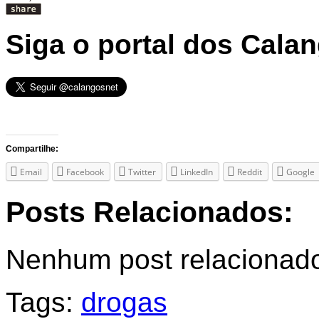
Siga o portal dos Cala
Compartilhe:
Email
Facebook
Twitter
LinkedIn
Reddit
Google
Posts Relacionados:
Nenhum post relacionad
Tags:
drogas