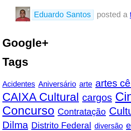
Eduardo Santos
posted a
Google+
Tags
artes c
Acidentes
Aniversário
arte
Ci
CAIXA Cultural
cargos
Concurso
Cult
Contratação
Dilma
Distrito Federal
e
diversão