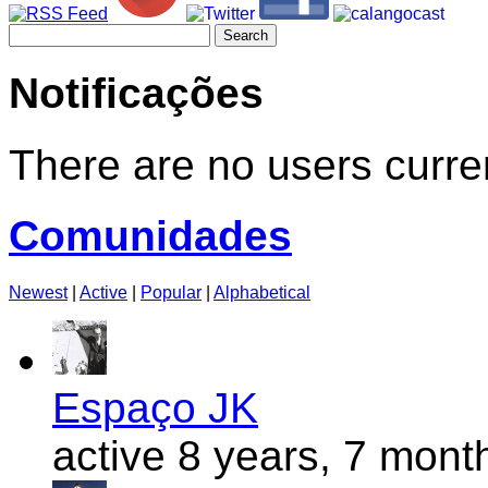
Search
for:
Notificações
There are no users curren
Comunidades
Newest
|
Active
|
Popular
|
Alphabetical
Espaço JK
active 8 years, 7 mont