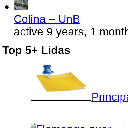
Colina – UnB
active 9 years, 1 mont
Top 5+ Lidas
Princip