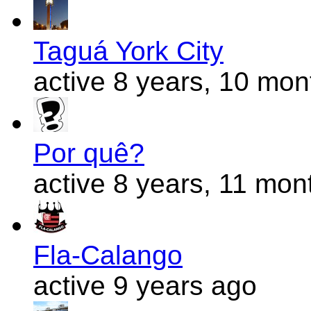
Taguá York City
active 8 years, 10 mo
Por quê?
active 8 years, 11 mon
Fla-Calango
active 9 years ago