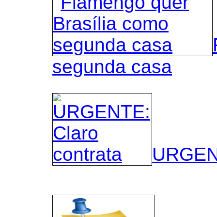
segunda casa
URGENT