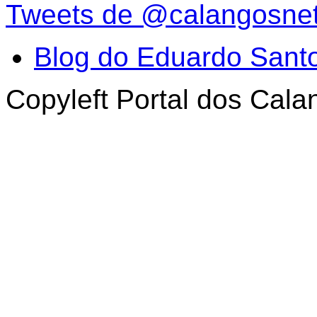
Tweets de @calangosne
Blog do Eduardo Sant
Copyleft Portal dos Cal