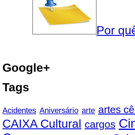
Por qu
Google+
Tags
artes c
Acidentes
Aniversário
arte
Ci
CAIXA Cultural
cargos