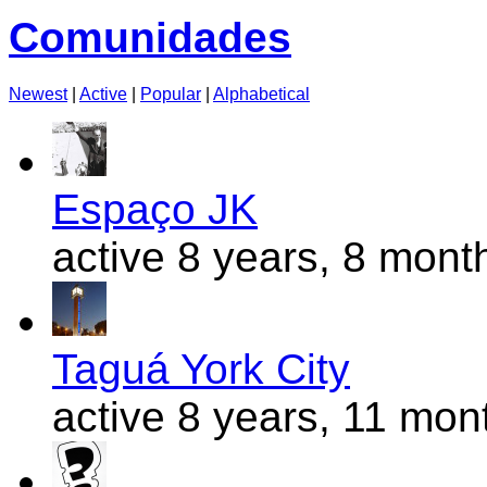
Comunidades
Newest
|
Active
|
Popular
|
Alphabetical
Espaço JK
active 8 years, 8 mont
Taguá York City
active 8 years, 11 mon