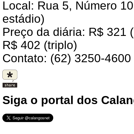
Local: Rua 5, Número 10
estádio)
Preço da diária: R$ 321 (
R$ 402 (triplo)
Contato: (62) 3250-4600
Siga o portal dos Cala