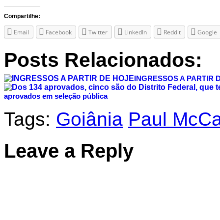
Compartilhe:
Email
Facebook
Twitter
LinkedIn
Reddit
Google
Posts Relacionados:
INGRESSOS A PARTIR 
aprovados em seleção pública
Tags:
Goiânia
Paul McCa
Leave a Reply