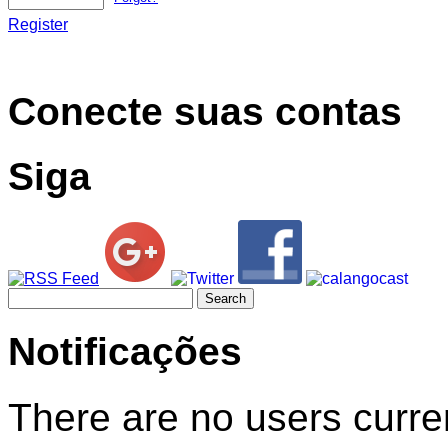
Register
Conecte suas contas
Siga
Search
for:
Notificações
There are no users curren