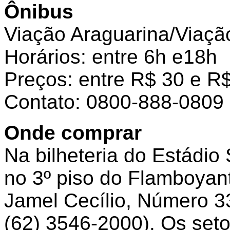
Ônibus
Viação Araguarina/Viaçã
Horários: entre 6h e18h
Preços: entre R$ 30 e R
Contato: 0800-888-0809
Onde comprar
Na bilheteria do Estádi
no 3º piso do Flamboyan
Jamel Cecílio, Número 3
(62) 3546-2000). Os setor