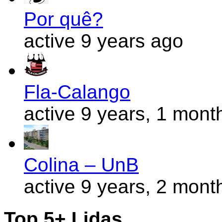
Por quê?
active 9 years ago
Fla-Calango
active 9 years, 1 mont
Colina – UnB
active 9 years, 2 mont
Top 5+ Lidas