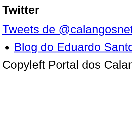
Twitter
Tweets de @calangosne
Blog do Eduardo Sant
Copyleft Portal dos Cal