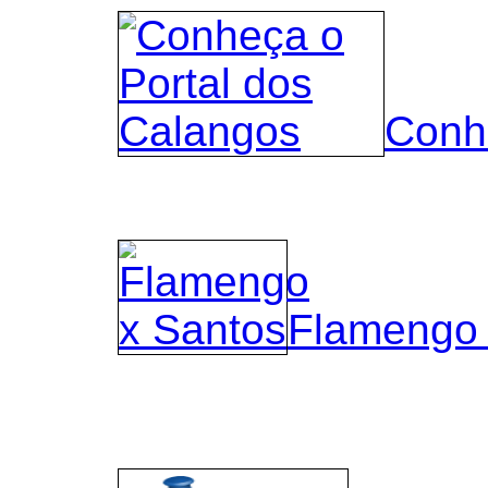
Conh
Flamengo 