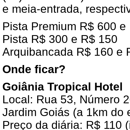
e meia-entrada, respecti
Pista Premium R$ 600 e
Pista R$ 300 e R$ 150
Arquibancada R$ 160 e 
Onde ficar?
Goiânia Tropical Hotel
Local: Rua 53, Número 2
Jardim Goiás (a 1km do 
Preço da diária: R$ 110 (i