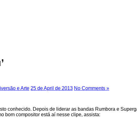
’
iversão e Arte
25 de April de 2013
No Comments »
osto conhecido. Depois de liderar as bandas Rumbora e Superga
o bom compositor está aí nesse clipe, assista: