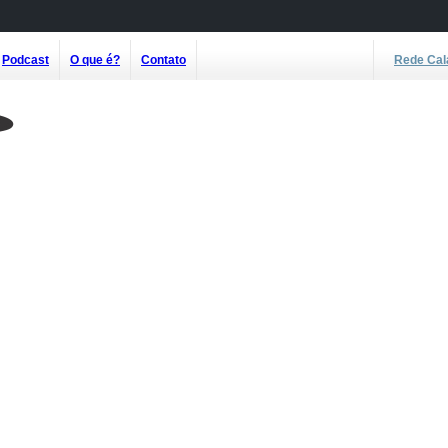
Podcast
O que é?
Contato
Rede Cal