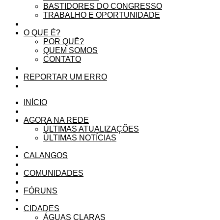
BASTIDORES DO CONGRESSO
TRABALHO E OPORTUNIDADE
O QUE É?
POR QUÊ?
QUEM SOMOS
CONTATO
REPORTAR UM ERRO
INÍCIO
AGORA NA REDE
ÚLTIMAS ATUALIZAÇÕES
ÚLTIMAS NOTÍCIAS
CALANGOS
COMUNIDADES
FÓRUNS
CIDADES
ÁGUAS CLARAS