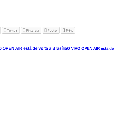
Tumblr
Pinterest
Pocket
Print
O VIVO OPEN AIR está de v