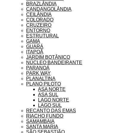
BRAZLÂNDIA
CANDANGOLÂNDIA
CEILÂNDIA
COLORADO
CRUZEIRO
ENTORNO
ESTRUTURAL
GAMA
GUARÁ
ITAPOÃ
JARDIM BOTÂNICO
NÚCLEO BANDEIRANTE
PARANOÁ
PARK WAY
PLANALTINA
PLANO PILOTO
ASA NORTE
ASA SUL
LAGO NORTE
LAGO SUL
RECANTO DAS EMAS
RIACHO FUNDO
SAMAMBAIA
SANTA MARIA
SÃO SEBASTIÃO