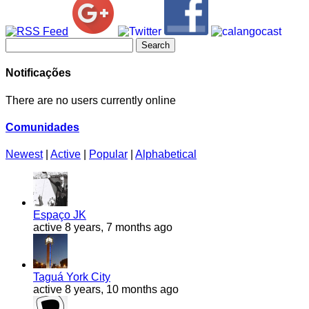
Search
for:
Notificações
There are no users currently online
Comunidades
Newest
|
Active
|
Popular
|
Alphabetical
Espaço JK
active 8 years, 7 months ago
Taguá York City
active 8 years, 10 months ago