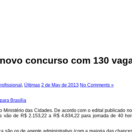
 novo concurso com 130 vagas
ofissional
,
Últimas
2 de May de 2013
No Comments »
lo Ministério das Cidades. De acordo com o edital publicado no
ios vão de R$ 2.153,22 a R$ 4.834,22 para jornada de 40 h
a são os de agente administrativo (com a maioria das chances