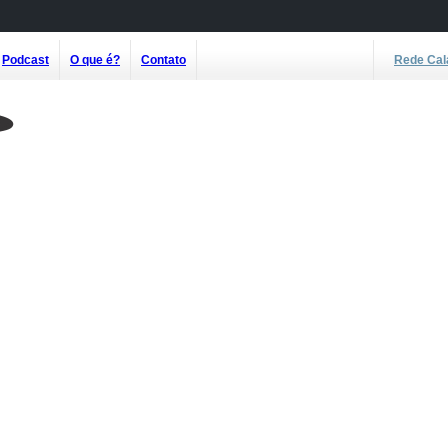
Podcast
O que é?
Contato
Rede Cal