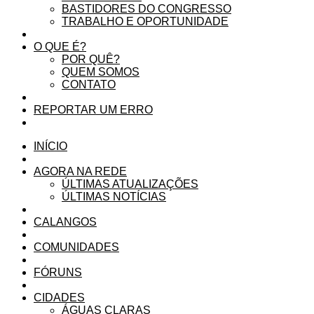
BASTIDORES DO CONGRESSO
TRABALHO E OPORTUNIDADE
O QUE É?
POR QUÊ?
QUEM SOMOS
CONTATO
REPORTAR UM ERRO
INÍCIO
AGORA NA REDE
ÚLTIMAS ATUALIZAÇÕES
ÚLTIMAS NOTÍCIAS
CALANGOS
COMUNIDADES
FÓRUNS
CIDADES
ÁGUAS CLARAS