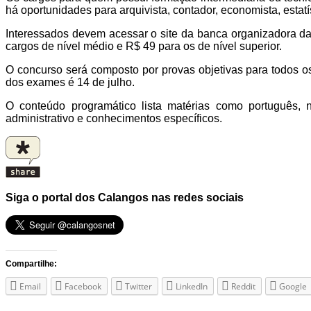
há oportunidades para arquivista, contador, economista, estatí
Interessados devem acessar o site da banca organizadora da
cargos de nível médio e R$ 49 para os de nível superior.
O concurso será composto por provas objetivas para todos os
dos exames é 14 de julho.
O conteúdo programático lista matérias como português, no
administrativo e conhecimentos específicos.
Siga o portal dos Calangos nas redes sociais
Compartilhe:
Email
Facebook
Twitter
LinkedIn
Reddit
Google