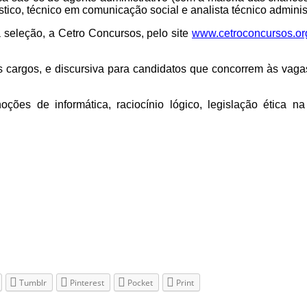
stico, técnico em comunicação social e analista técnico administ
 seleção, a Cetro Concursos, pelo site
www.cetroconcursos.or
 cargos, e discursiva para candidatos que concorrem às vagas
ções de informática, raciocínio lógico, legislação ética na 
Tumblr
Pinterest
Pocket
Print