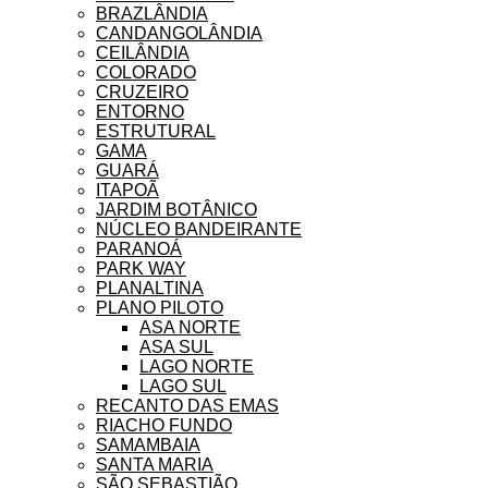
BRAZLÂNDIA
CANDANGOLÂNDIA
CEILÂNDIA
COLORADO
CRUZEIRO
ENTORNO
ESTRUTURAL
GAMA
GUARÁ
ITAPOÃ
JARDIM BOTÂNICO
NÚCLEO BANDEIRANTE
PARANOÁ
PARK WAY
PLANALTINA
PLANO PILOTO
ASA NORTE
ASA SUL
LAGO NORTE
LAGO SUL
RECANTO DAS EMAS
RIACHO FUNDO
SAMAMBAIA
SANTA MARIA
SÃO SEBASTIÃO