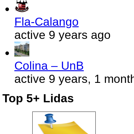
Fla-Calango
active 9 years ago
Colina – UnB
active 9 years, 1 mont
Top 5+ Lidas