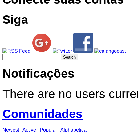
Siga
Search
for:
Notificações
There are no users curren
Comunidades
Newest
|
Active
|
Popular
|
Alphabetical