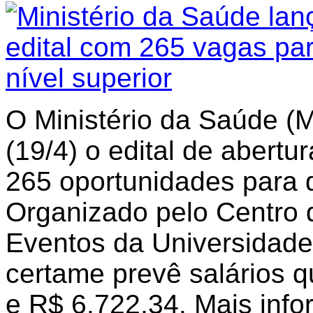
O Ministério da Saúde (M
(19/4) o edital de abert
265 oportunidades para q
Organizado pelo Centro
Eventos da Universidade
certame prevê salários q
e R$ 6.722,34. Mais info