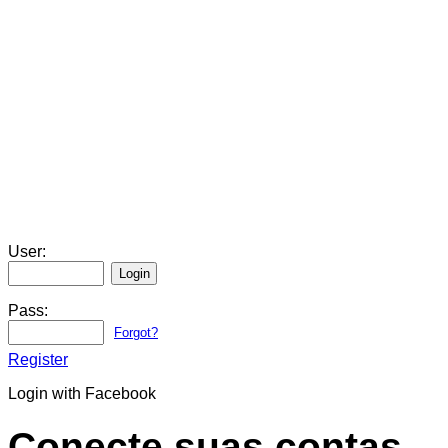
User:
Pass:
Forgot?
Register
Login with Facebook
Conecte suas contas