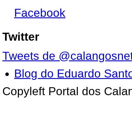
Facebook
Twitter
Tweets de @calangosne
Blog do Eduardo Sant
Copyleft Portal dos Cal