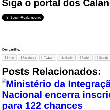
Siga o portal dos Cala
Compartilhe:
Email
Facebook
Twitter
LinkedIn
Reddit
Google
Posts Relacionados: