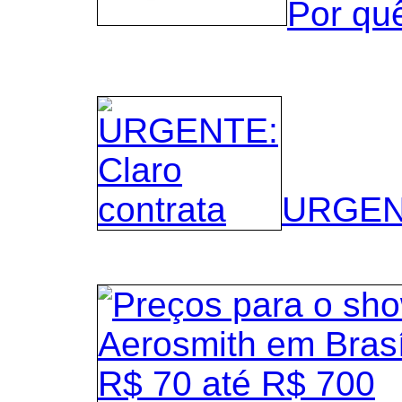
Por qu
URGENT