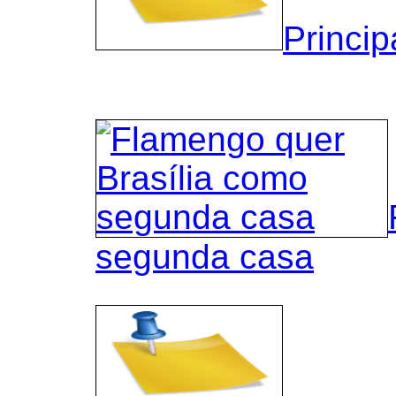
Princip
segunda casa