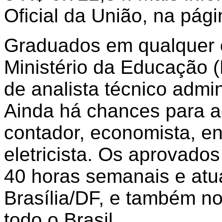
Oficial da União, na pági
Graduados em qualquer 
Ministério da Educação 
de analista técnico admi
Ainda há chances para ad
contador, economista, en
eletricista. Os aprovado
40 horas semanais e atu
Brasília/DF, e também n
todo o Brasil.