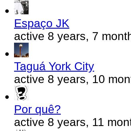
Espaço JK
active 8 years, 7 mont
Taguá York City
active 8 years, 10 mo
Por quê?
active 8 years, 11 mon