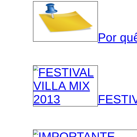
Por qu
FESTIV