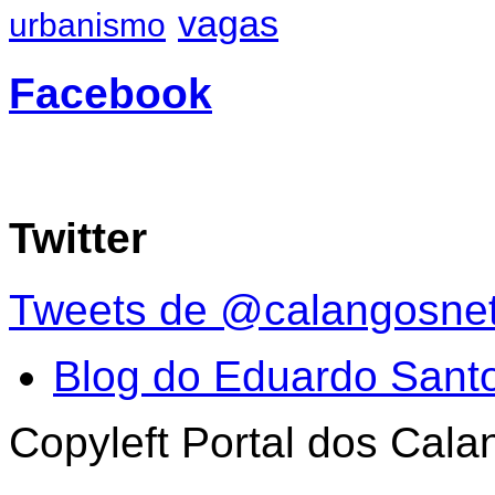
vagas
urbanismo
Facebook
Twitter
Tweets de @calangosne
Blog do Eduardo Sant
Copyleft Portal dos Cal