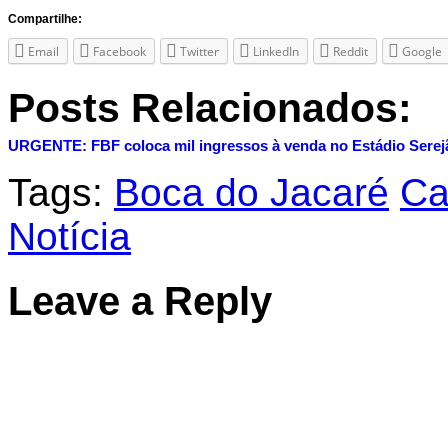
Compartilhe:
Email
Facebook
Twitter
LinkedIn
Reddit
Google
Posts Relacionados:
URGENTE: FBF coloca mil ingressos à venda no Estádio Serej
Tags:
Boca do Jacaré
Ca
Notícia
Leave a Reply