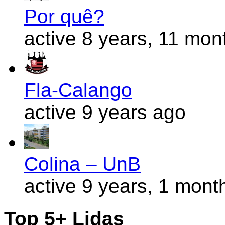
Por quê?
active 8 years, 11 mon
Fla-Calango
active 9 years ago
Colina – UnB
active 9 years, 1 mont
Top 5+ Lidas