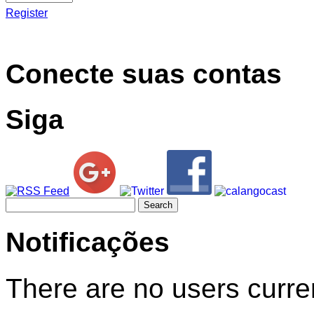
Register
Conecte suas contas
Siga
Search
for:
Notificações
There are no users curren