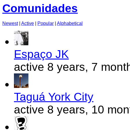
Comunidades
Newest
|
Active
|
Popular
|
Alphabetical
Espaço JK
active 8 years, 7 mont
Taguá York City
active 8 years, 10 mo