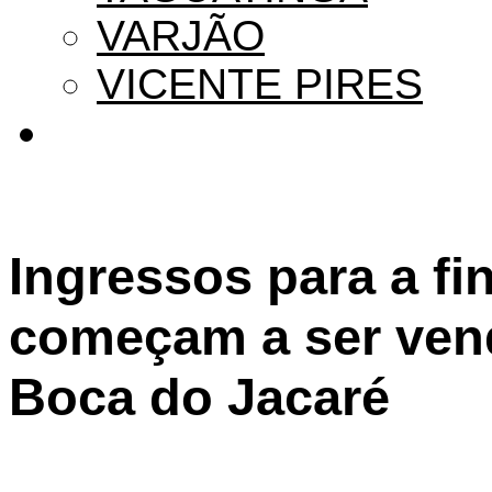
VARJÃO
VICENTE PIRES
Ingressos para a f
começam a ser vend
Boca do Jacaré