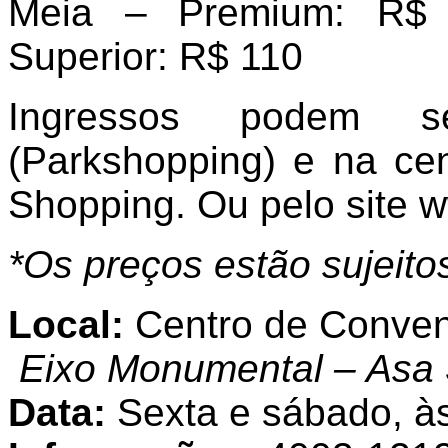
Meia – Premium: R$ 
Superior: R$ 110
Ingressos podem s
(Parkshopping) e na cen
Shopping. Ou pelo site 
*Os preços estão sujeito
Local:
Centro de Conve
Eixo Monumental – Asa
Data:
Sexta e sábado, à