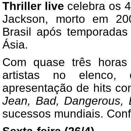
Thriller live
celebra os 4
Jackson, morto em 20
Brasil após temporada
Ásia.
Com quase três horas
artistas no elenco
apresentação de hits c
Jean, Bad, Dangerous, 
sucessos mundiais. Confi