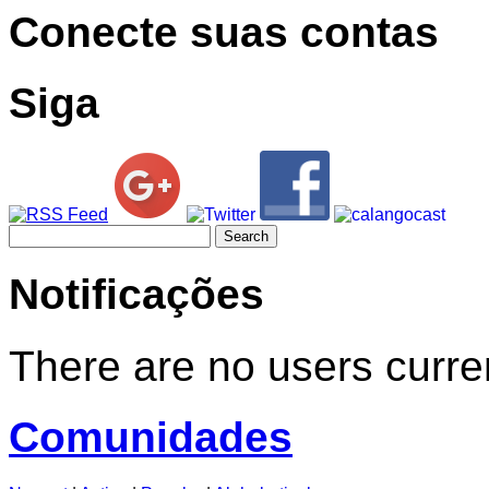
Conecte suas contas
Siga
Search
for:
Notificações
There are no users curren
Comunidades