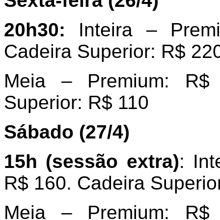
Sexta-feira (26/4)
20h30:
Inteira – Prem
Cadeira Superior: R$ 220
Meia – Premium: R$ 
Superior: R$ 110
Sábado (27/4)
15h (sessão extra)
: In
R$ 160. Cadeira Superio
Meia – Premium: R$ 