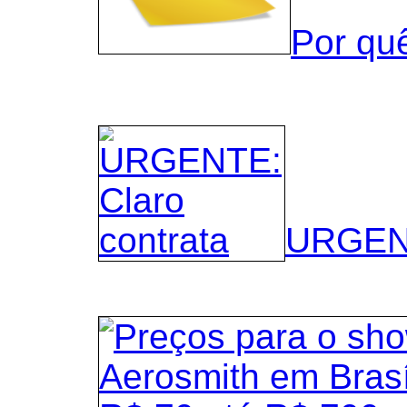
Por qu
URGENT