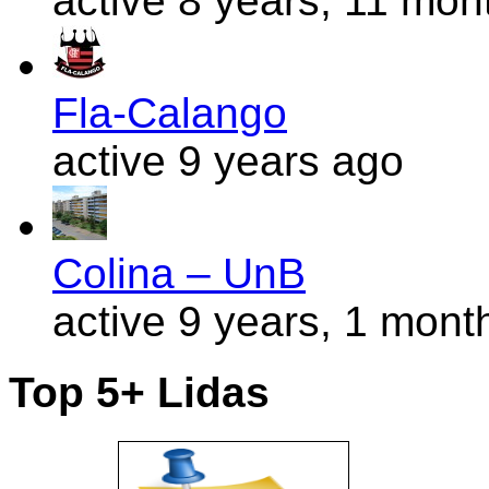
active 8 years, 11 mon
Fla-Calango
active 9 years ago
Colina – UnB
active 9 years, 1 mont
Top 5+ Lidas