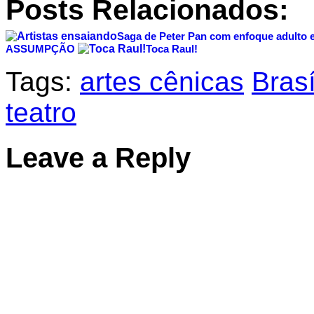
Posts Relacionados:
Saga de Peter Pan com enfoque adulto e
ASSUMPÇÃO
Toca Raul!
Tags:
artes cênicas
Brasí
teatro
Leave a Reply