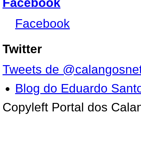
Facebook
Facebook
Twitter
Tweets de @calangosne
Blog do Eduardo Sant
Copyleft Portal dos Cal