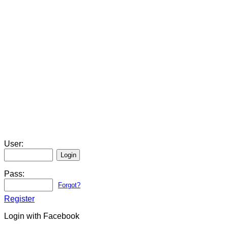
User:
Pass:
Forgot?
Register
Login with Facebook