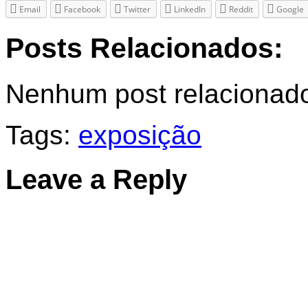
Email
Facebook
Twitter
LinkedIn
Reddit
Google
Posts Relacionados:
Nenhum post relacionad
Tags:
exposição
Leave a Reply