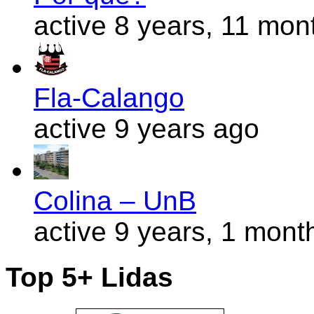
active 8 years, 11 mon
Fla-Calango
active 9 years ago
Colina – UnB
active 9 years, 1 mont
Top 5+ Lidas