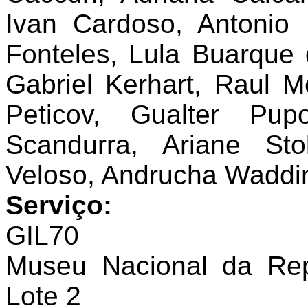
Ivan Cardoso, Antonio
Fonteles, Lula Buarque
Gabriel Kerhart, Raul M
Peticov, Gualter Pu
Scandurra, Ariane Sto
Veloso, Andrucha Waddin
Serviço:
GIL70
Museu Nacional da Repú
Lote 2