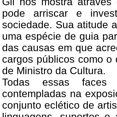
Gil nos mostra através
pode arriscar e inves
sociedade. Sua atitude 
uma espécie de guia para
das causas em que acred
cargos públicos como o 
de Ministro da Cultura.
Todas essas faces
contempladas na expos
conjunto eclético de art
linguagens, suportes 