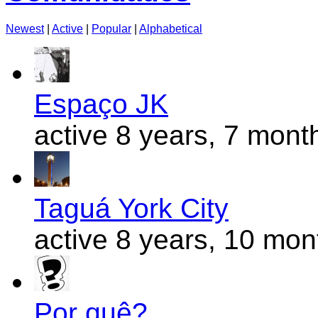
Newest
|
Active
|
Popular
|
Alphabetical
Espaço JK
active 8 years, 7 mont
Taguá York City
active 8 years, 10 mo
Por quê?