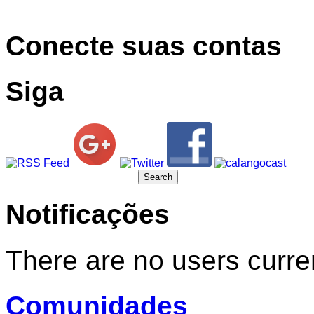
Conecte suas contas
Siga
Search
for:
Notificações
There are no users curren
Comunidades