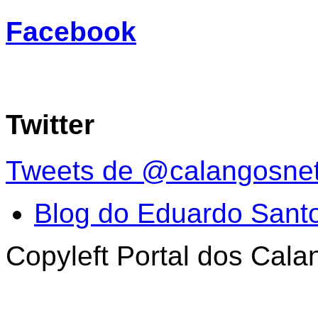
Facebook
Twitter
Tweets de @calangosne
Blog do Eduardo Sant
Copyleft Portal dos Cal