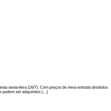
sta sexta-feira (26/7). Com preços de meia-entrada divididos
tes podem ser adquiridos […]