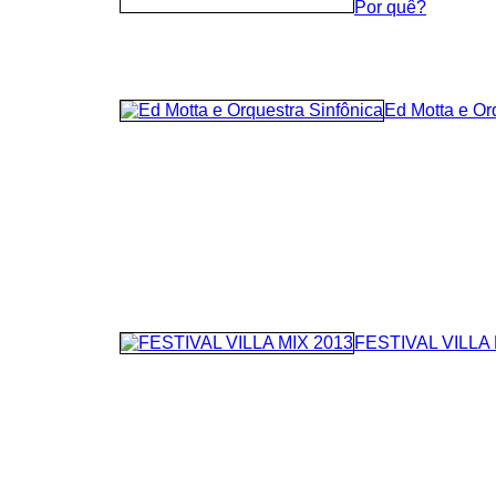
Por quê?
Ed Motta e Or
FESTIVAL VILLA 