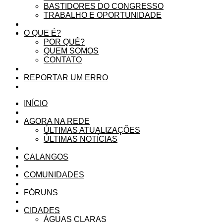
BASTIDORES DO CONGRESSO
TRABALHO E OPORTUNIDADE
O QUE É?
POR QUÊ?
QUEM SOMOS
CONTATO
REPORTAR UM ERRO
INÍCIO
AGORA NA REDE
ÚLTIMAS ATUALIZAÇÕES
ÚLTIMAS NOTÍCIAS
CALANGOS
COMUNIDADES
FÓRUNS
CIDADES
ÁGUAS CLARAS