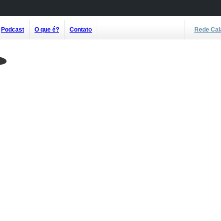
Podcast
O que é?
Contato
Rede Cal