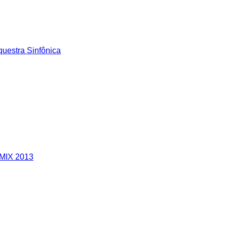
questra Sinfônica
MIX 2013