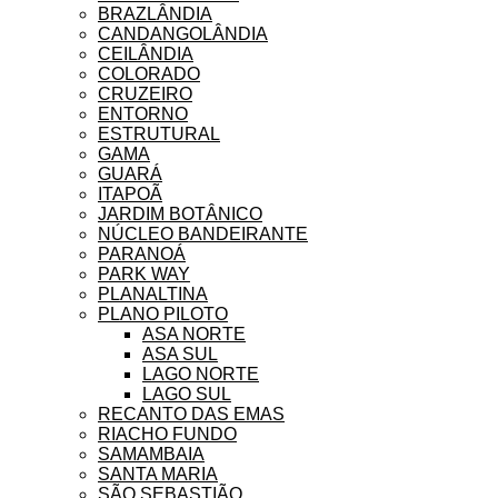
BRAZLÂNDIA
CANDANGOLÂNDIA
CEILÂNDIA
COLORADO
CRUZEIRO
ENTORNO
ESTRUTURAL
GAMA
GUARÁ
ITAPOÃ
JARDIM BOTÂNICO
NÚCLEO BANDEIRANTE
PARANOÁ
PARK WAY
PLANALTINA
PLANO PILOTO
ASA NORTE
ASA SUL
LAGO NORTE
LAGO SUL
RECANTO DAS EMAS
RIACHO FUNDO
SAMAMBAIA
SANTA MARIA
SÃO SEBASTIÃO