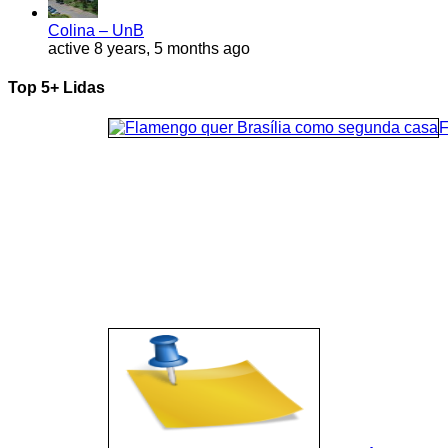
Colina – UnB
active 8 years, 5 months ago
Top 5+ Lidas
F