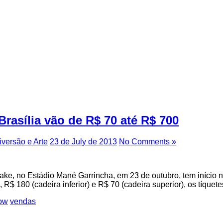
rasília vão de R$ 70 até R$ 700
iversão e Arte
23 de July de 2013
No Comments »
e, no Estádio Mané Garrincha, em 23 de outubro, tem início ne
 R$ 180 (cadeira inferior) e R$ 70 (cadeira superior), os tíque
ow
vendas