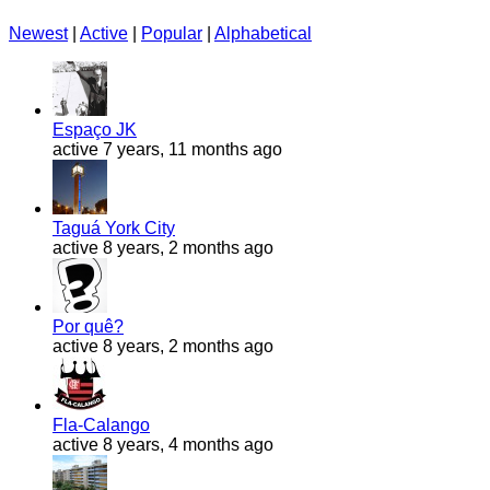
Newest
|
Active
|
Popular
|
Alphabetical
Espaço JK
active 7 years, 11 months ago
Taguá York City
active 8 years, 2 months ago
Por quê?
active 8 years, 2 months ago
Fla-Calango
active 8 years, 4 months ago